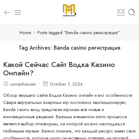
Home
Posts tagged “Banda casino регистрация”
Tag Archives:
Banda casino регистрация
Какой Сейчас Сайт Водка Казино
Онлайн?
usmanhussain
October 7, 2024
Обзор текущего сайта Водка Казино онлайн и его особенности
Сфера виртуальных азартных игр постоянно эволюционирует,
Banda casino вход предлагая игрокам всё новые и
инновационные решения. Важным элементом этого процесса
является выбор платформы, на которой можно насладиться
любимыми играми. Важно помнить, что каждый ресурс имеет свои
особенности, которые могут существенно повлиять на игровой