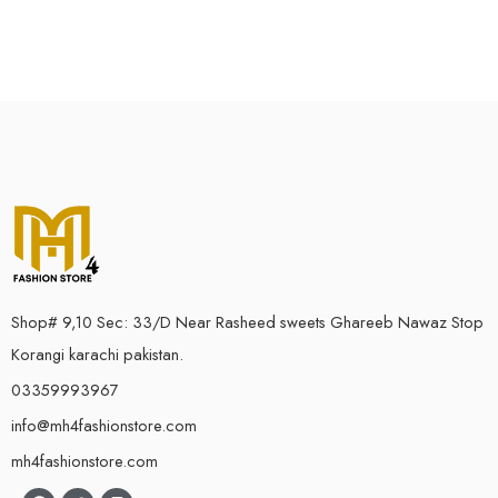
Shop# 9,10 Sec: 33/D Near Rasheed sweets Ghareeb Nawaz Stop
Korangi karachi pakistan.
03359993967
info@mh4fashionstore.com
mh4fashionstore.com