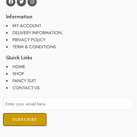
Information
MY ACCOUNT
DELIVERY INFORMATION
PRIVACY POLICY
TERM & CONDITIONS
Quick Links
HOME
SHOP
FANCY SUIT
CONTACT US