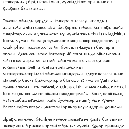
кітаптарының бірі, өйткені оның мүмкіндігі жоғары және сіз
қысқаша бас тартасыз.
Тамаша ойынды құрудағы, іс-шараға қатысушылардың
жиынтығындағы немесе сізді басқаратын төрешідегі нақты шағын
өзгерістер ойынға үлкен әсер етуі мүмкін және сіздің өнімділігіңіз
болуы мүмкін. Ең жаңа букмекерлік кеңсе, егер сіздің біліміңіз
кешіктірілген немесе жойылған болса, таңдаудан бас тарта
алады. Дегенмен, жаңа букмекер 48 сағат ішінде ойнатылатын
кейінге қалдырылған онлайн ойынға иелік ету шектеулерін
тоқтатпайды. Getting1xBet surebets мүмкіндігі
мөлшерлемелеріндегі айырмашылықтарды іздеуге қатысты және
сіз кейбір басқа букмекерлерге бірнеше нәтижелер үшін ойын
ойнай аласыз. Осы себепті, сіздің киіміңіз 1xBet-те сенімділік тізімі
бар жақсы сенімділік аймағын кездестірмейді. Бірақ олай емес,
маған хабарлағандай, жаңа букмекер де шығу үшін күннен
бастап сайтта коэффициенттерді арттыру науқандарын ұсынады.
Бірақ олай емес, бәс тігуге немесе ставкаға не қоюға болатынын
шектеу үшін бірнеше нәрсені табуыңыз мүмкін. Құмар ойынында