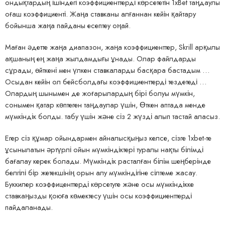
ондықтардың ішіндегі коэффициенттерді көрсететін 1xBet таңдаулы
оғаш коэффициенті. Жаңа ставканы алғаннан кейін қайтару
бойынша жаңа пайданы есептеу оңай.
Маған әдетте жаңа диапазон, жаңа коэффициенттер, Skrill арқылы
ақшаның ең жаңа жылдамдығы ұнады. Олар файлдарды
сұрады, өйткені мен үлкен ставкаларды басқара бастадым …
Осыдан кейін ол бейсболдағы коэффициенттерді тездетеді …
Олардың шынымен де жоғарылардың бірі болуы мүмкін,
сонымен қатар көптеген таңдаулар үшін, Өткен аптада менде
мүмкіндік болды. табу үшін және сіз 2 жүзді алып тастай аласыз.
Егер сіз құмар ойындармен айналысқыңыз келсе, сізге 1xbet-те
ұсынылатын әртүрлі ойын мүмкіндіктері туралы нақты білімді
бағалау керек болады. Мүмкіндік расталған білім шеңберінде
белгілі бір жетекшінің орын алу мүмкіндігіне сілтеме жасау.
Буккилер коэффиценттерді көрсетуге және осы мүмкіндікке
ставкаңызды қоюға көмектесу үшін осы коэффициенттерді
пайдаланады.