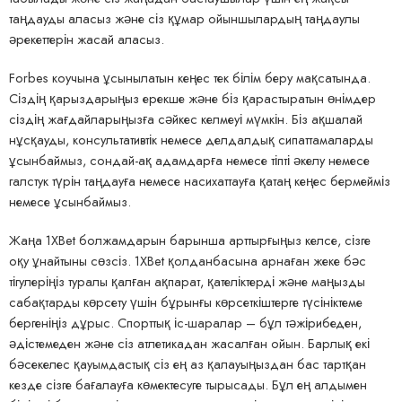
таңдауды аласыз және сіз құмар ойыншылардың таңдаулы
әрекеттерін жасай аласыз.
Forbes коучына ұсынылатын кеңес тек білім беру мақсатында.
Сіздің қарыздарыңыз ерекше және біз қарастыратын өнімдер
сіздің жағдайларыңызға сәйкес келмеуі мүмкін. Біз ақшалай
нұсқауды, консультативтік немесе делдалдық сипаттамаларды
ұсынбаймыз, сондай-ақ адамдарға немесе тіпті әкелу немесе
галстук түрін таңдауға немесе насихаттауға қатаң кеңес бермейміз
немесе ұсынбаймыз.
Жаңа 1XBet болжамдарын барынша арттырғыңыз келсе, сізге
оқу ұнайтыны сөзсіз. 1XBet қолданбасына арнаған жеке бәс
тігулеріңіз туралы қалған ақпарат, қателіктерді және маңызды
сабақтарды көрсету үшін бұрынғы көрсеткіштерге түсініктеме
бергеніңіз дұрыс. Спорттық іс-шаралар – бұл тәжірибеден,
әдістемеден және сіз атлетикадан жасалған ойын. Барлық екі
бәсекелес қауымдастық сіз ең аз қалауыңыздан бас тартқан
кезде сізге бағалауға көмектесуге тырысады. Бұл ең алдымен