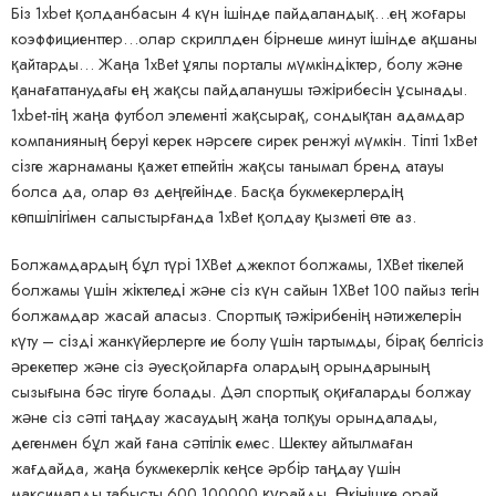
Біз 1xbet қолданбасын 4 күн ішінде пайдаландық…ең жоғары
коэффициенттер…олар скриллден бірнеше минут ішінде ақшаны
қайтарды… Жаңа 1xBet ұялы порталы мүмкіндіктер, болу және
қанағаттанудағы ең жақсы пайдаланушы тәжірибесін ұсынады.
1xbet-тің жаңа футбол элементі жақсырақ, сондықтан адамдар
компанияның беруі керек нәрсеге сирек ренжуі мүмкін. Тіпті 1xBet
сізге жарнаманы қажет етпейтін жақсы танымал бренд атауы
болса да, олар өз деңгейінде. Басқа букмекерлердің
көпшілігімен салыстырғанда 1xBet қолдау қызметі өте аз.
Болжамдардың бұл түрі 1XBet джекпот болжамы, 1XBet тікелей
болжамы үшін жіктеледі және сіз күн сайын 1XBet 100 пайыз тегін
болжамдар жасай аласыз. Спорттық тәжірибенің нәтижелерін
күту – сізді жанкүйерлерге ие болу үшін тартымды, бірақ белгісіз
әрекеттер және сіз әуесқойларға олардың орындарының
сызығына бәс тігуге болады. Дәл спорттық оқиғаларды болжау
және сіз сәтті таңдау жасаудың жаңа толқуы орындалады,
дегенмен бұл жай ғана сәттілік емес. Шектеу айтылмаған
жағдайда, жаңа букмекерлік кеңсе әрбір таңдау үшін
максималды табысты 600,100000 құрайды. Өкінішке орай,