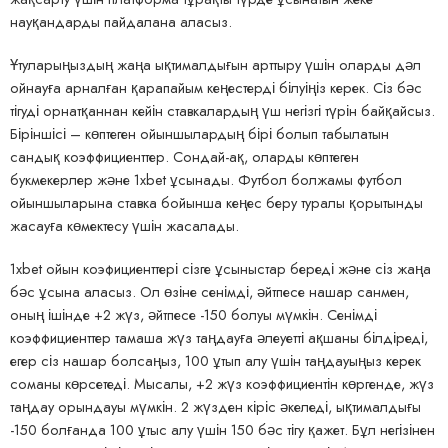
науқандарды пайдалана аласыз.
Ұтуларыңыздың жаңа ықтималдығын арттыру үшін оларды дәл
ойнауға арналған қарапайым кеңестерді білуіңіз керек. Сіз бәс
тігуді орнатқаннан кейін ставкалардың үш негізгі түрін байқайсыз.
Біріншісі – көптеген ойыншылардың бірі болып табылатын
сандық коэффициенттер. Сондай-ақ, оларды көптеген
букмекерлер және 1xbet ұсынады. Футбол болжамы футбол
ойыншыларына ставка бойынша кеңес беру туралы қорытынды
жасауға көмектесу үшін жасалады.
1xbet ойын коэфициенттері сізге ұсыныстар береді және сіз жаңа
бәс ұсына аласыз. Ол өзіне сенімді, әйтпесе нашар санмен,
оның ішінде +2 жүз, әйтпесе -150 болуы мүмкін. Сенімді
коэффициенттер тамаша жүз таңдауға әлеуетті ақшаны білдіреді,
егер сіз нашар болсаңыз, 100 ұтып алу үшін таңдауыңыз керек
соманы көрсетеді. Мысалы, +2 жүз коэффициентін көргенде, жүз
таңдау орындауы мүмкін. 2 жүзден кіріс әкеледі, ықтималдығы
-150 болғанда 100 ұтыс алу үшін 150 бәс тігу қажет. Бұл негізінен