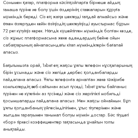
Сонымен қатар, платформа кәсіпқойларға бірнеше айдың
тамаша түріне ие болу үшін өздерінің ставкаларын құруға
мүмкіндік береді. Сіз ең жаңа шектеуді таңдай алмайсыз және
өткен өзгертуден кейін өзіңіздің шектеуіңізді ауыстырмас бұрын
72 рет күтуіңіз керек. Нөлдік күшейтілген мүмкіндік болған кезде,
сіз жұмыс платформасына жеке адамдардың бейне ойын
сабақтарының айналасындағы кітап мүмкіндіктерін бағалай
аласыз.
Бақытымызға орай, 1xbet ең жақсы ұялы телефон нұсқаларының
бірін ұсынады және сіз желіде дербес қолданбаларды
пайдалана аласыз. Ұялы телефонға арналған жеке тәжірибе
компьютердің веб-сайтынан асып түседі; 1xbet ұялы байланыс
түрінен не күтетінін аз түсінеді және сіз жергілікті мобильді
қосымшаларды пайдалана аласыз. Мен жақсы ойнаймын. Бұл
ұялы қолданбаның үйлесімділігімен, ұтыс тігулерімен және
жылдам таратуымен танымал болуы мүмкін достар. Бәс тігудегі
«бор» тіркесі коэффициенттер тақтасында ұнайтын топты
анықтайды.