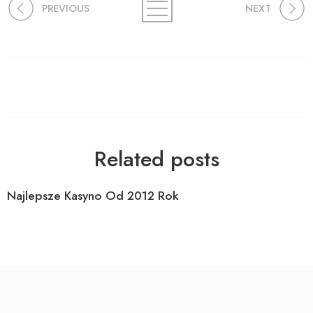
PREVIOUS
NEXT
Related posts
Najlepsze Kasyno Od 2012 Rok