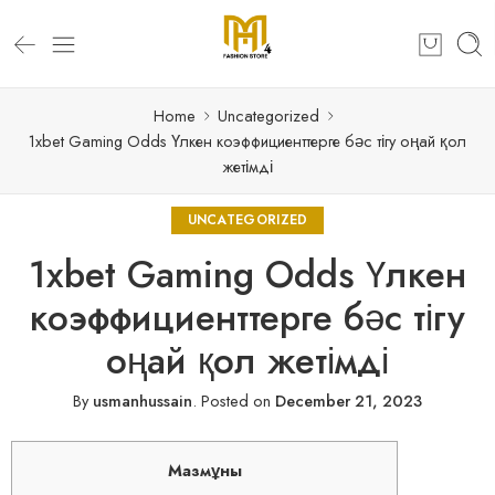
Home
Uncategorized
1xbet Gaming Odds Үлкен коэффициенттерге бәс тігу оңай қол
жетімді
UNCATEGORIZED
1xbet Gaming Odds Үлкен
коэффициенттерге бәс тігу
оңай қол жетімді
By
usmanhussain
.
Posted on
December 21, 2023
Мазмұны