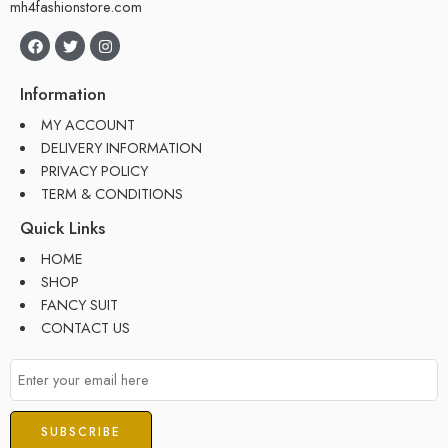
mh4fashionstore.com
Information
MY ACCOUNT
DELIVERY INFORMATION
PRIVACY POLICY
TERM & CONDITIONS
Quick Links
HOME
SHOP
FANCY SUIT
CONTACT US