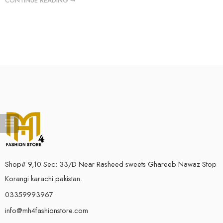
CONTINUE READING ➞
Shop# 9,10 Sec: 33/D Near Rasheed sweets Ghareeb Nawaz Stop
Korangi karachi pakistan.
03359993967
info@mh4fashionstore.com