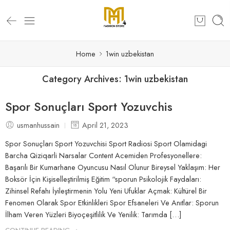
Home
1win uzbekistan
Category Archives:
1win uzbekistan
Spor Sonuçları Sport Yozuvchis
usmanhussain
April 21, 2023
Spor Sonuçları Sport Yozuvchisi Sport Radiosi Sport Olamidagi
Barcha Qiziqarli Narsalar Content Acemiden Profesyonellere:
Başarılı Bir Kumarhane Oyuncusu Nasıl Olunur Bireysel Yaklaşım: Her
Boksör İçin Kişiselleştirilmiş Eğitim “sporun Psikolojik Faydaları:
Zihinsel Refahı İyileştirmenin Yolu Yeni Ufuklar Açmak: Kültürel Bir
Fenomen Olarak Spor Etkinlikleri Spor Efsaneleri Ve Anıtlar: Sporun
İlham Veren Yüzleri Biyoçeşitlilik Ve Yenilik: Tarımda […]