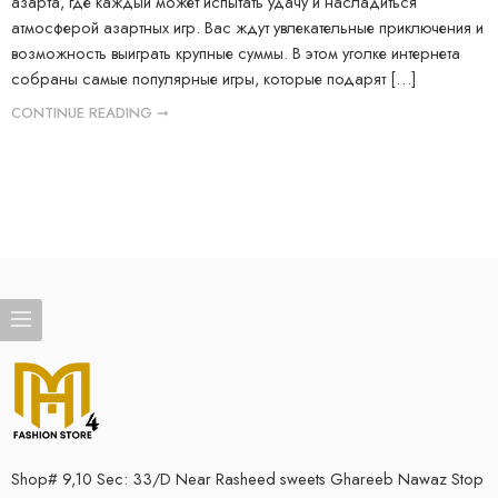
азарта, где каждый может испытать удачу и насладиться
атмосферой азартных игр. Вас ждут увлекательные приключения и
возможность выиграть крупные суммы. В этом уголке интернета
собраны самые популярные игры, которые подарят […]
CONTINUE READING ➞
Shop# 9,10 Sec: 33/D Near Rasheed sweets Ghareeb Nawaz Stop