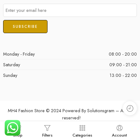
Monday - Friday
08:00 - 20:00
Saturday
09:00 - 21:00
Sunday
13:00 - 22:00
MH4 Fashion Store © 2024 Powered By
Solutionsgram
– All Right
reserved!
Shop
Filters
Categories
Account