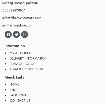
Korangi karachi pakistan.
03359993967
info@mh4fashionstore.com
mh4fashionstore.com
Information
MY ACCOUNT
DELIVERY INFORMATION
PRIVACY POLICY
TERM & CONDITIONS
Quick Links
HOME
SHOP
FANCY SUIT
CONTACT US