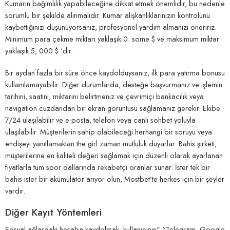
Kumarın bağımlılık yapabileceğine dikkat etmek önemlidir, bu nedenle
sorumlu bir şekilde alınmalıdır. Kumar alışkanlıklarınızın kontrolünü
kaybettiğinizi düşünüyorsanız, profesyonel yardım almanızı öneririz.
Minimum para çekme miktarı yaklaşık 0. some $ ve maksimum miktar
yaklaşık 5, 000 $ ‘dır.
Bir aydan fazla bir süre önce kaydolduysanız, ilk para yatırma bonusu
kullanılamayabilir. Diğer durumlarda, desteğe başvurmanız ve işlemin
tarihini, saatini, miktarını belirtmeniz ve çevrimiçi bankacılık veya
navigation cüzdandan bir ekran görüntüsü sağlamanız gerekir. Ekibe
7/24 ulaşılabilir ve e-posta, telefon veya canlı sohbet yoluyla
ulaşılabilir. Müşterilerin sahip olabileceği herhangi bir soruyu veya
endişeyi yanıtlamaktan the girl zaman mutluluk duyarlar. Bahis şirketi,
müşterilerine en kaliteli değeri sağlamak için düzenli olarak ayarlanan
fiyatlarla tüm spor dallarında rekabetçi oranlar sunar. İster tek bir
bahis ister bir akümülatör arıyor olun, Mostbet’te herkes için bir şeyler
vardır.
Diğer Kayıt Yöntemleri
Sosyal ağlardaki hesaba kaydolmak, kullanıcının” “Telegram, Google