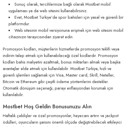
Sonuç olarak, tercihlerinize bağlı olarak Mostbet mobil
uygulaması ya da web sitesini kullanabilirsiniz.
Evet, Mostbet Türkiye’de spor bahisleri için yasal ve güvenli bir
platformdur.
Web sitesinin mobil versiyonuna erişmek için web sitesini mobil
cihazınızın tarayıcısından ziyaret edin.
Promosyon kodları, müşterilerin hizmetlerde promosyon teklifi veya
indirim talep etmek için kullanabileceği özel kodlardır. Promosyon
kodları bahis maliyetini azaltmak, bonus miktarları almak veya başka
avantajlar elde etmek için kullanılabilir. Mostbet Türkiye, hızlı ve
güvenli işlemleri sağlamak için Visa, Master card, Skrill, Neteller,
Bitcoin ve Ethereum gibi çeşitli ödeme yöntemlerini destekler.
Otomatik dönüşüm seçeneği, parayı enflasyondan korumak için
kullanılabilir.
Mostbet Hoş Geldin Bonusunuzu Alın
Haftalık çekilişler ve özel promosyonlar, heyecanı artırır ve jackpot
ödülleri, oyuncuların şansını önemli ölçüde değiştirebilecek etkileyici