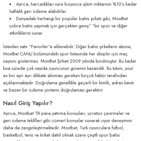
Ayrıca, harcadıkları süre boyunca işlem miktarının %10’u kadar
haftalık geri ödeme alabilirler.
Dünyadaki herhangi bir popüler bahis şirketi gibi, MostBet
sobre bahis yapmak için gerçekten geniş” “bir spor ve diğer
etkinliklerini sunar.
İstenilen satır “Favoriler”e eklenebilir. Diğer bahis şirketlerin aksine,
MostBet CANLI bölümündeki spor listesinde her disiplin için maç
sayısını göstermez. MostBet Şirketi 2009 yılında kurulmuştur. Bu kadar
kısa sürede çok sayıda oyuncunun güvenini kazandık. Bu tutum, your
ex biri ayrı ayrı dikkate alınması gereken birçok faktör tarafından
açıklanmaktadır. Doğrulama genellikle geçerli bir kimlik, adres kanıtı
ve bazen bir ödeme yöntemi doğrulaması gerektirir.
Nasıl Giriş Yapılır?
Ayrıca, Mostbet TR para yatırma bonusları, ücretsiz çevirmeler ve
geri ödeme teklifleri gibi cömert bonuslar sunarak oyun deneyimini
daha da zenginleştirmektedir. Mostbet, Türk oyunculara futbol,
basketbol, tenis ve kriket dahil olmak üzere çeşitli spor bahis