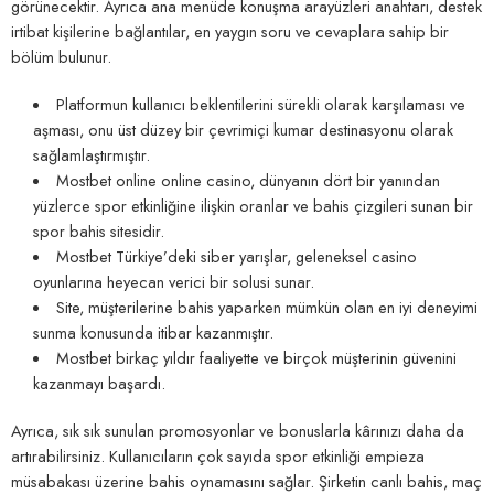
görünecektir. Ayrıca ana menüde konuşma arayüzleri anahtarı, destek
irtibat kişilerine bağlantılar, en yaygın soru ve cevaplara sahip bir
bölüm bulunur.
Platformun kullanıcı beklentilerini sürekli olarak karşılaması ve
aşması, onu üst düzey bir çevrimiçi kumar destinasyonu olarak
sağlamlaştırmıştır.
Mostbet online online casino, dünyanın dört bir yanından
yüzlerce spor etkinliğine ilişkin oranlar ve bahis çizgileri sunan bir
spor bahis sitesidir.
Mostbet Türkiye’deki siber yarışlar, geleneksel casino
oyunlarına heyecan verici bir solusi sunar.
Site, müşterilerine bahis yaparken mümkün olan en iyi deneyimi
sunma konusunda itibar kazanmıştır.
Mostbet birkaç yıldır faaliyette ve birçok müşterinin güvenini
kazanmayı başardı.
Ayrıca, sık sık sunulan promosyonlar ve bonuslarla kârınızı daha da
artırabilirsiniz. Kullanıcıların çok sayıda spor etkinliği empieza
müsabakası üzerine bahis oynamasını sağlar. Şirketin canlı bahis, maç