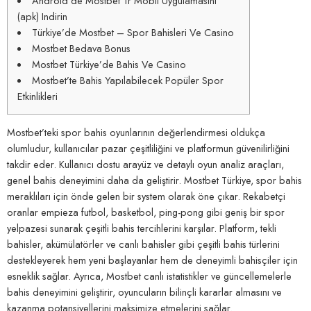
Android’de Mostbet Tr Mobil Uygulamasını
(apk) Indirin
Türkiye’de Mostbet – Spor Bahisleri Ve Casino
Mostbet Bedava Bonus
Mostbet Türkiye’de Bahis Ve Casino
Mostbet’te Bahis Yapılabilecek Popüler Spor
Etkinlikleri
Mostbet’teki spor bahis oyunlarının değerlendirmesi oldukça
olumludur, kullanıcılar pazar çeşitliliğini ve platformun güvenilirliğini
takdir eder. Kullanıcı dostu arayüz ve detaylı oyun analiz araçları,
genel bahis deneyimini daha da geliştirir. Mostbet Türkiye, spor bahis
meraklıları için önde gelen bir system olarak öne çıkar. Rekabetçi
oranlar empieza futbol, basketbol, ping-pong gibi geniş bir spor
yelpazesi sunarak çeşitli bahis tercihlerini karşılar. Platform, tekli
bahisler, akümülatörler ve canlı bahisler gibi çeşitli bahis türlerini
destekleyerek hem yeni başlayanlar hem de deneyimli bahisçiler için
esneklik sağlar. Ayrıca, Mostbet canlı istatistikler ve güncellemelerle
bahis deneyimini geliştirir, oyuncuların bilinçli kararlar almasını ve
kazanma potansiyellerini maksimize etmelerini sağlar.