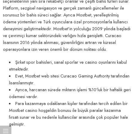
seçeneklerinin yanı sıra rekabetçi oranlar ve çeşitli bahis türleri sunar.
Platform, sezgisel navigasyon ve gerçek zamanlı güncellemeler ile
sorunsuz bir bahis süreci sağlar. Ayrıca Mostbet, yerelleştirilmiş
ödeme yöntemleri ve Türk oyunculara özel promosyonlarla kullanıcı
deneyimini geliştirmektedir. Mostbet’in yolculuğu 2009 yılında başladı
ve çevrimiçi kumar sektöründeki varlığını hızla genişletti. Curacao
lisansının 2016 yılında alınması, güvenilirliğini artıran ve küresel
operasyonlara izin veren önemli bir dönüm noktası oldu.
Şirket spor bahisleri, sanal sporlar ve casino oyunlarını kabul
etmektedir.
Evet, Mostbet web sitesi Curacao Gaming Authority tarafından
lisanslanmıştır.
Ayrıca, harcanan sürede miktarın işlemi %10’luk bir haftalık geri
ödemesi vardır.
Para kazanmaya odaklanan kişiler tarafından tercih edilen bir
Mostbet casino hoşgeldin bonusu ile büyük paralar kazanma
fırsatı sunar ve bu nedenle kullanıcılar arasında çok popüler hale
gelmiştir.