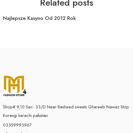
Related posts
Najlepsze Kasyno Od 2012 Rok
Shop# 9,10 Sec: 33/D Near Rasheed sweets Ghareeb Nawaz Stop
Korangi karachi pakistan.
03359993967