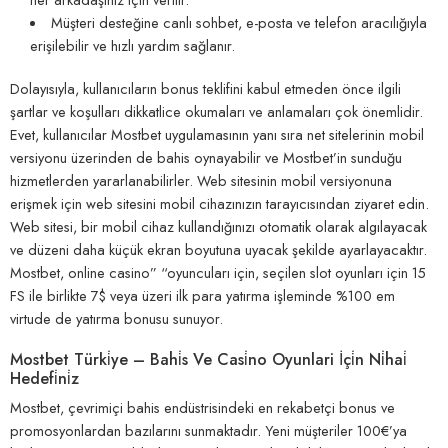
Müşteri desteğine canlı sohbet, e-posta ve telefon aracılığıyla
erişilebilir ve hızlı yardım sağlanır.
Dolayısıyla, kullanıcıların bonus teklifini kabul etmeden önce ilgili
şartlar ve koşulları dikkatlice okumaları ve anlamaları çok önemlidir.
Evet, kullanıcılar Mostbet uygulamasının yanı sıra net sitelerinin mobil
versiyonu üzerinden de bahis oynayabilir ve Mostbet’in sunduğu
hizmetlerden yararlanabilirler. Web sitesinin mobil versiyonuna
erişmek için web sitesini mobil cihazınızın tarayıcısından ziyaret edin.
Web sitesi, bir mobil cihaz kullandığınızı otomatik olarak algılayacak
ve düzeni daha küçük ekran boyutuna uyacak şekilde ayarlayacaktır.
Mostbet, online casino” “oyuncuları için, seçilen slot oyunları için 15
FS ile birlikte 7$ veya üzeri ilk para yatırma işleminde %100 em
virtude de yatırma bonusu sunuyor.
Mostbet Türki̇ye – Bahi̇s Ve Casi̇no Oyunlari İçi̇n Ni̇hai̇
Hedefi̇ni̇z
Mostbet, çevrimiçi bahis endüstrisindeki en rekabetçi bonus ve
promosyonlardan bazılarını sunmaktadır. Yeni müşteriler 100€’ya