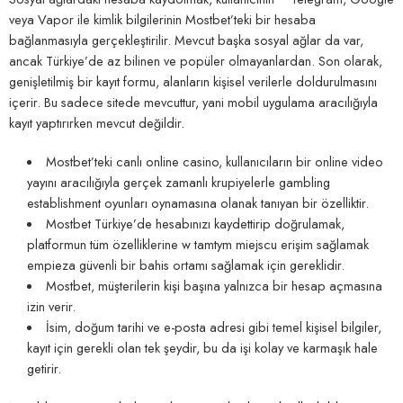
veya Vapor ile kimlik bilgilerinin Mostbet’teki bir hesaba
bağlanmasıyla gerçekleştirilir. Mevcut başka sosyal ağlar da var,
ancak Türkiye’de az bilinen ve popüler olmayanlardan. Son olarak,
genişletilmiş bir kayıt formu, alanların kişisel verilerle doldurulmasını
içerir. Bu sadece sitede mevcuttur, yani mobil uygulama aracılığıyla
kayıt yaptırırken mevcut değildir.
Mostbet’teki canlı online casino, kullanıcıların bir online video
yayını aracılığıyla gerçek zamanlı krupiyelerle gambling
establishment oyunları oynamasına olanak tanıyan bir özelliktir.
Mostbet Türkiye’de hesabınızı kaydettirip doğrulamak,
platformun tüm özelliklerine w tamtym miejscu erişim sağlamak
empieza güvenli bir bahis ortamı sağlamak için gereklidir.
Mostbet, müşterilerin kişi başına yalnızca bir hesap açmasına
izin verir.
İsim, doğum tarihi ve e-posta adresi gibi temel kişisel bilgiler,
kayıt için gerekli olan tek şeydir, bu da işi kolay ve karmaşık hale
getirir.