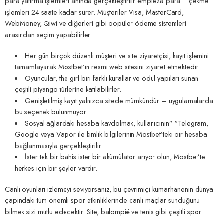
para yatırma işlemleri anında gerçekleştirilir empieza para” “çekme
işlemleri 24 saate kadar sürer. Müşteriler Visa, MasterCard,
WebMoney, Qiwi ve diğerleri gibi popüler ödeme sistemleri
arasından seçim yapabilirler.
Her gün birçok düzenli müşteri ve site ziyaretçisi, kayıt işlemini
tamamlayarak Mostbet’in resmi web sitesini ziyaret etmektedir.
Oyuncular, the girl biri farklı kurallar ve ödül yapıları sunan
çeşitli piyango türlerine katılabilirler.
Genişletilmiş kayıt yalnızca sitede mümkündür – uygulamalarda
bu seçenek bulunmuyor.
Sosyal ağlardaki hesaba kaydolmak, kullanıcının” “Telegram,
Google veya Vapor ile kimlik bilgilerinin Mostbet’teki bir hesaba
bağlanmasıyla gerçekleştirilir.
İster tek bir bahis ister bir akümülatör arıyor olun, Mostbet’te
herkes için bir şeyler vardır.
Canlı oyunları izlemeyi seviyorsanız, bu çevrimiçi kumarhanenin dünya
çapındaki tüm önemli spor etkinliklerinde canlı maçlar sunduğunu
bilmek sizi mutlu edecektir. Site, balompié ve tenis gibi çeşitli spor