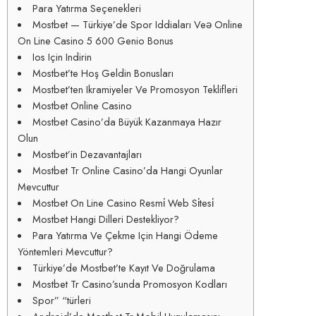
Para Yatırma Seçenekleri
Mostbet — Türkiye’de Spor Iddiaları Veə Online
On Line Casino 5 600 Genio Bonus
Ios Için Indirin
Mostbet’te Hoş Geldin Bonusları
Mostbet’ten Ikramiyeler Ve Promosyon Teklifleri
Mostbet Online Casino
Mostbet Casino’da Büyük Kazanmaya Hazır
Olun
Mostbet’in Dezavantajları
Mostbet Tr Online Casino’da Hangi Oyunlar
Mevcuttur
Mostbet On Line Casino Resmi̇ Web Si̇tesi̇
Mostbet Hangi Dilleri Destekliyor?
Para Yatırma Ve Çekme Için Hangi Ödeme
Yöntemleri Mevcuttur?
Türkiye’de Mostbet’te Kayıt Ve Doğrulama
Mostbet Tr Casino’sunda Promosyon Kodları
Spor” “türleri