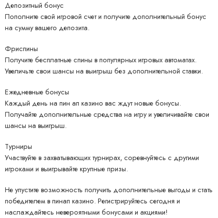
Депозитный бонус
Пополните свой игровой счет и получите дополнительный бонус
на сумму вашего депозита.
Фриспины
Получите бесплатные спины в популярных игровых автоматах.
Увеличьте свои шансы на выигрыш без дополнительной ставки.
Ежедневные бонусы
Каждый день на пин ап казино вас ждут новые бонусы.
Получайте дополнительные средства на игру и увеличивайте свои
шансы на выигрыш.
Турниры
Участвуйте в захватывающих турнирах, соревнуйтесь с другими
игроками и выигрывайте крупные призы.
Не упустите возможность получить дополнительные выгоды и стать
победителем в пинап казино. Регистрируйтесь сегодня и
наслаждайтесь невероятными бонусами и акциями!