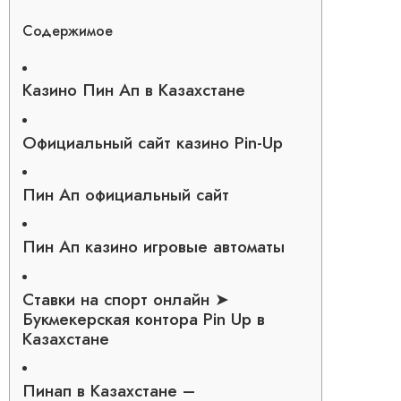
Содержимое
Казино Пин Ап в Казахстане
Официальный сайт казино Pin-Up
Пин Ап официальный сайт
Пин Ап казино игровые автоматы
Ставки на спорт онлайн ➤
Букмекерская контора Pin Up в
Казахстане
Пинап в Казахстане –