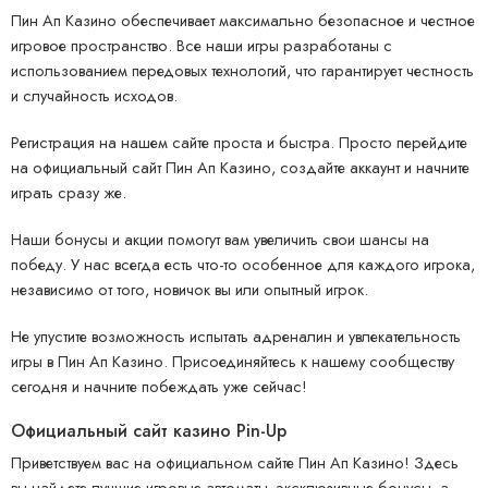
Пин Ап Казино обеспечивает максимально безопасное и честное
игровое пространство. Все наши игры разработаны с
использованием передовых технологий, что гарантирует честность
и случайность исходов.
Регистрация на нашем сайте проста и быстра. Просто перейдите
на официальный сайт Пин Ап Казино, создайте аккаунт и начните
играть сразу же.
Наши бонусы и акции помогут вам увеличить свои шансы на
победу. У нас всегда есть что-то особенное для каждого игрока,
независимо от того, новичок вы или опытный игрок.
Не упустите возможность испытать адреналин и увлекательность
игры в Пин Ап Казино. Присоединяйтесь к нашему сообществу
сегодня и начните побеждать уже сейчас!
Официальный сайт казино Pin-Up
Приветствуем вас на официальном сайте Пин Ап Казино! Здесь
вы найдете лучшие игровые автоматы, эксклюзивные бонусы, а