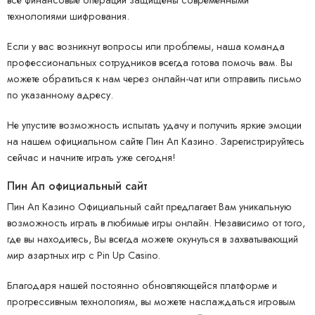
технологиями шифрования.
Если у вас возникнут вопросы или проблемы, наша команда
профессиональных сотрудников всегда готова помочь вам. Вы
можете обратиться к нам через онлайн-чат или отправить письмо
по указанному адресу.
Не упустите возможность испытать удачу и получить яркие эмоции
на нашем официальном сайте Пин Ап Казино. Зарегистрируйтесь
сейчас и начните играть уже сегодня!
Пин Ап официальный сайт
Пин Ап Казино Официальный сайт предлагает Вам уникальную
возможность играть в любимые игры онлайн. Независимо от того,
где вы находитесь, Вы всегда можете окунуться в захватывающий
мир азартных игр с Pin Up Casino.
Благодаря нашей постоянно обновляющейся платформе и
прогрессивным технологиям, вы можете наслаждаться игровым