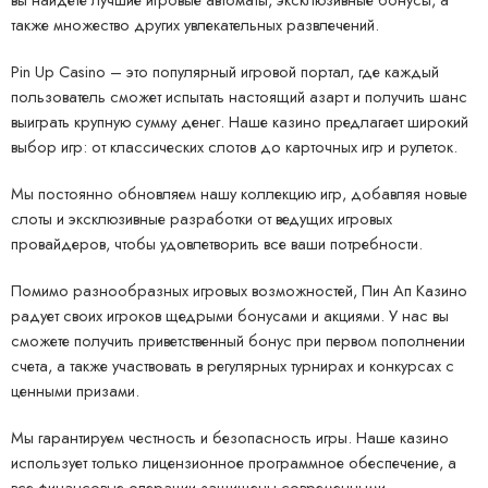
также множество других увлекательных развлечений.
Pin Up Casino – это популярный игровой портал, где каждый
пользователь сможет испытать настоящий азарт и получить шанс
выиграть крупную сумму денег. Наше казино предлагает широкий
выбор игр: от классических слотов до карточных игр и рулеток.
Мы постоянно обновляем нашу коллекцию игр, добавляя новые
слоты и эксклюзивные разработки от ведущих игровых
провайдеров, чтобы удовлетворить все ваши потребности.
Помимо разнообразных игровых возможностей, Пин Ап Казино
радует своих игроков щедрыми бонусами и акциями. У нас вы
сможете получить приветственный бонус при первом пополнении
счета, а также участвовать в регулярных турнирах и конкурсах с
ценными призами.
Мы гарантируем честность и безопасность игры. Наше казино
использует только лицензионное программное обеспечение, а
все финансовые операции защищены современными