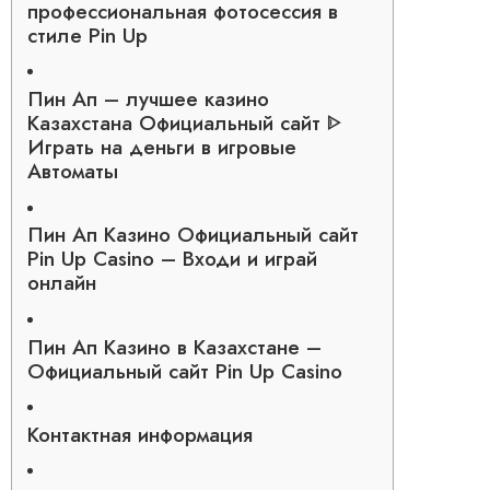
профессиональная фотосессия в
стиле Pin Up
Пин Ап – лучшее казино
Казахстана Официальный сайт ᐈ
Играть на деньги в игровые
Автоматы
Пин Ап Казино Официальный сайт
Pin Up Casino – Входи и играй
онлайн
Пин Ап Казино в Казахстане –
Официальный сайт Pin Up Casino
Контактная информация