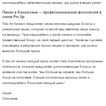
наслаждайтесь увлекательными играми, где удача в ваших руках!
Пинап в Казахстане – профессиональная фотосессия в
стиле Pin Up
Пин Ап Казино предлагает своим игрокам щедрые бонусы и
уникальные акции, которые позволят вам увеличить ваши шансы
на выигрыш. Присоединяйтесь к пинап казино и получайте
приветственный бонус на свой первый депозит. Также вы сможете
участвовать в регулярных промо-акциях и турнирах, где можно
выиграть большие призы.
В пин ап казино каждый игрок может стать участником программы
лояльности, которая предлагает дополнительные бонусы за
активное участие в игре. Чем больше вы играете, тем больше
бонусов получаете. Станьте постоянным игроком пинап и
наслаждайтесь бонусами каждый день!
Акция
Описание