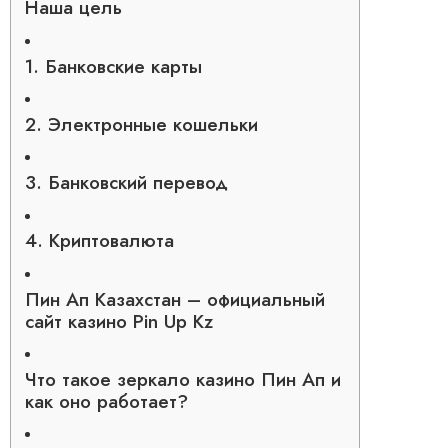
Наша цель
1. Банковские карты
2. Электронные кошельки
3. Банковский перевод
4. Криптовалюта
Пин Ап Казахстан – официальный
сайт казино Pin Up Kz
Что такое зеркало казино Пин Ап и
как оно работает?