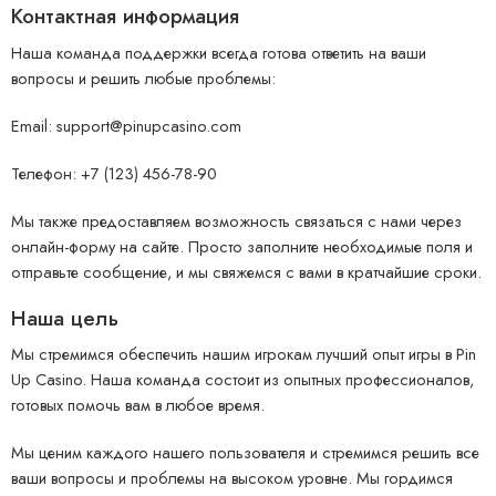
Контактная информация
Наша команда поддержки всегда готова ответить на ваши
вопросы и решить любые проблемы:
Email: support@pinupcasino.com
Телефон: +7 (123) 456-78-90
Мы также предоставляем возможность связаться с нами через
онлайн-форму на сайте. Просто заполните необходимые поля и
отправьте сообщение, и мы свяжемся с вами в кратчайшие сроки.
Наша цель
Мы стремимся обеспечить нашим игрокам лучший опыт игры в Pin
Up Casino. Наша команда состоит из опытных профессионалов,
готовых помочь вам в любое время.
Мы ценим каждого нашего пользователя и стремимся решить все
ваши вопросы и проблемы на высоком уровне. Мы гордимся