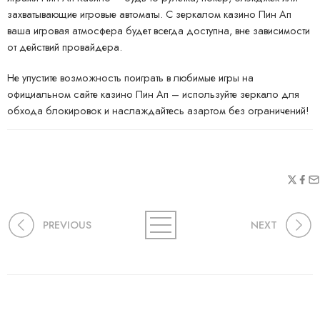
захватывающие игровые автоматы. С зеркалом казино Пин Ап
ваша игровая атмосфера будет всегда доступна, вне зависимости
от действий провайдера.
Не упустите возможность поиграть в любимые игры на
официальном сайте казино Пин Ап – используйте зеркало для
обхода блокировок и наслаждайтесь азартом без ограничений!
PREVIOUS
NEXT