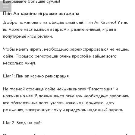
Выигрывайте большие суммы!
Пин Ап казино игровые автоматы
Добро пожаловать на официальный сайт Пин Ап Казино! У нас
вы можете насладиться азартом и развлечениями, играя в
популярные игры онлайн.
Чтобы начать играть, необходимо зарегистрироваться на нашем
сайте. Процесс регистрации очень простой и займет всего
несколько минут.
Шаг 1: Пин ап казино регистрация
На главной странице сайта найдите кнопку “Регистрация” и
нажмите на нее. В появившемся окне вам необходимо заполнить
все обязательные поля: указать ваше имя, фамилию, дату
рождения, электронную почту и придумать надежный пароль.
Шаг 2: Вход на сайт