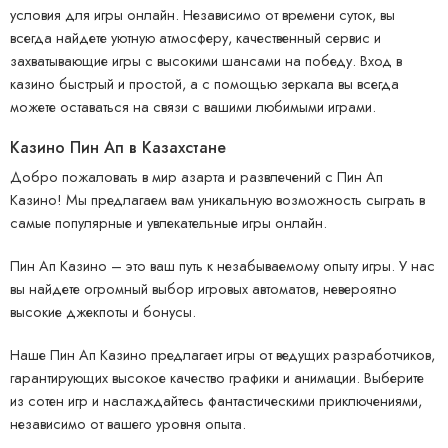
условия для игры онлайн. Независимо от времени суток, вы
всегда найдете уютную атмосферу, качественный сервис и
захватывающие игры с высокими шансами на победу. Вход в
казино быстрый и простой, а с помощью зеркала вы всегда
можете оставаться на связи с вашими любимыми играми.
Казино Пин Ап в Казахстане
Добро пожаловать в мир азарта и развлечений с Пин Ап
Казино! Мы предлагаем вам уникальную возможность сыграть в
самые популярные и увлекательные игры онлайн.
Пин Ап Казино – это ваш путь к незабываемому опыту игры. У нас
вы найдете огромный выбор игровых автоматов, невероятно
высокие джекпоты и бонусы.
Наше Пин Ап Казино предлагает игры от ведущих разработчиков,
гарантирующих высокое качество графики и анимации. Выберите
из сотен игр и наслаждайтесь фантастическими приключениями,
независимо от вашего уровня опыта.