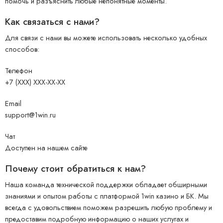
помочь и разъяснить любые непонятные моменты.
Как связаться с нами?
Для связи с нами вы можете использовать несколько удобных
способов:
Телефон
+7 (XXX) XXX-XX-XX
Email
support@1win.ru
Чат
Доступен на нашем сайте
Почему стоит обратиться к нам?
Наша команда технической поддержки обладает обширными
знаниями и опытом работы с платформой 1win казино и БК. Мы
всегда с удовольствием поможем разрешить любую проблему и
предоставим подробную информацию о наших услугах и