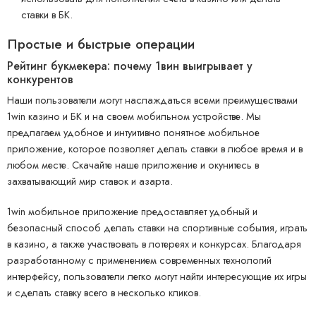
ставки в БК.
Простые и быстрые операции
Рейтинг букмекера: почему 1вин выигрывает у
конкурентов
Наши пользователи могут наслаждаться всеми преимуществами
1win казино и БК и на своем мобильном устройстве. Мы
предлагаем удобное и интуитивно понятное мобильное
приложение, которое позволяет делать ставки в любое время и в
любом месте. Скачайте наше приложение и окунитесь в
захватывающий мир ставок и азарта.
1win мобильное приложение предоставляет удобный и
безопасный способ делать ставки на спортивные события, играть
в казино, а также участвовать в лотереях и конкурсах. Благодаря
разработанному с применением современных технологий
интерфейсу, пользователи легко могут найти интересующие их игры
и сделать ставку всего в несколько кликов.