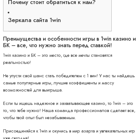
Почему стоит обратиться к нам?
Зеркала сайта 1win
Преимущества и особенности игры в 1win казино и
БК – все, что нужно знать перед ставкой!
1win казино и БК – это место, где все мечты становятся
реальностью!
Не упусти свой шанс стать победителем с 1 вин! У нас ты найдешь
самые популярные игры, лучшие коэффициенты и массу
возможностей для выигрыша.
Если ты ищешь надежное и захватывающее казино, то 1win – это
то, что тебе нужно! Наша команда профессионалов сделает все,
чтобы твой опыт был незабываемым.
Присоединяйся к 1win и окунись в мир азарта и увлекательных игр
уже сегодня!