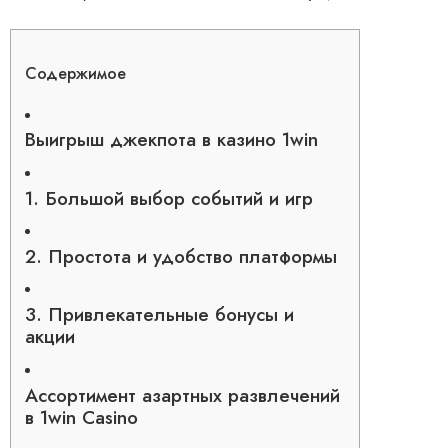
Содержимое
Выигрыш джекпота в казино 1win
1. Большой выбор событий и игр
2. Простота и удобство платформы
3. Привлекательные бонусы и
акции
Ассортимент азартных развлечений
в 1win Casino