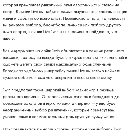
которая предлагает уникальный опыт азартных игр и ставок на
спорт. В линии Live вы найдете самые актуальные и захватывающие
матчи и события со всего мира. Независимо от того, являетесь ли
вы фанатом футбола, баскетбола, тенниса или любого другого
вида спорта, в линии Live 1win вы непременно найдете то, что
ищете.
Вся информация на сайте 1win обновляется в режиме реального
времени, поэтому вы всегда будете в курсе последних изменений и
сможете делать свои ставки максимально осмысленными.
Благодаря удобному интерфейсу линии Live вы всегда найдете
нужное событие и сможете оперативно внести свою ставку.
1win предлагает также широкий выбор казино-игр в режиме
реального времени. От классических рулеток и блэкджека до
современных слотов и игр с живыми дилерами – у вас будет
неограниченный выбор развлечений, которые принесут вам
удовольствие и возможность выиграть крупную сумму денег.
Присоединяйтесь к многим игрокам, которые уже выбрали 1win