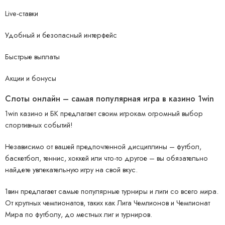
Live-ставки
Удобный и безопасный интерфейс
Быстрые выплаты
Акции и бонусы
Слоты онлайн – самая популярная игра в казино 1win
1win казино и БК предлагает своим игрокам огромный выбор
спортивных событий!
Независимо от вашей предпочтенной дисциплины – футбол,
баскетбол, теннис, хоккей или что-то другое – вы обязательно
найдете увлекательную игру на свой вкус.
1вин предлагает самые популярные турниры и лиги со всего мира.
От крупных чемпионатов, таких как Лига Чемпионов и Чемпионат
Мира по футболу, до местных лиг и турниров.