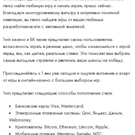
легко найти любимую игру и начать играть прямо сейчас.
Благодаря многоуровневому фильтру и интуитивно понятной
навигации, вы легко найдете игры от ваших любимых
разработчиков или с желаемой тематикой.
1win казино и БК также предлагает своим пользователям
возможность играть в режиме демо, чтобы ознакомиться с игрой
перед тем, как делать реальные ставки. Это поможет вам выбрать
самые выгодные стратегии и увеличить ваши шансы на победу.
Присоединяйтесь к 1 вин уже сегодня и ощутите волнение и азарт
от игры в онлайн-казино с большим выбором игр.
1win предлагает следующие способы пополнения счета:
Банковские карты Visa, Mastercard;
Электронные платежные системы: Qiwi, Яндекс.Деньги,
Webmoney;
Криптовалюты: Bitcoin, Ethereum, Litecoin, Ripple;
Мобильные платежи: Мегафон, Билайн, МТС;