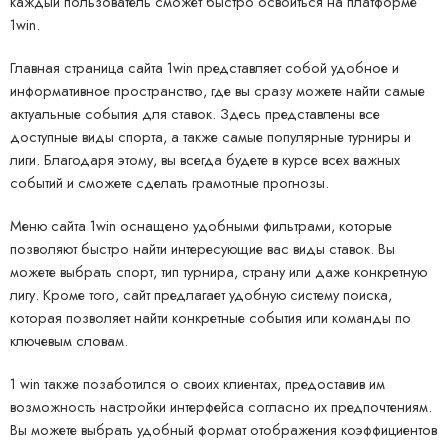
каждый пользователь сможет быстро освоиться на платформе
1win.
Главная страница сайта 1win представляет собой удобное и
информативное пространство, где вы сразу можете найти самые
актуальные события для ставок. Здесь представлены все
доступные виды спорта, а также самые популярные турниры и
лиги. Благодаря этому, вы всегда будете в курсе всех важных
событий и сможете сделать грамотные прогнозы.
Меню сайта 1win оснащено удобными фильтрами, которые
позволяют быстро найти интересующие вас виды ставок. Вы
можете выбрать спорт, тип турнира, страну или даже конкретную
лигу. Кроме того, сайт предлагает удобную систему поиска,
которая позволяет найти конкретные события или команды по
ключевым словам.
1 win также позаботился о своих клиентах, предоставив им
возможность настройки интерфейса согласно их предпочтениям.
Вы можете выбрать удобный формат отображения коэффициентов