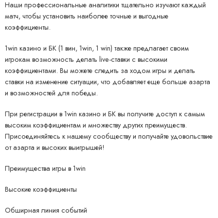
Наши профессиональные аналитики тщательно изучают каждый
матч, чтобы установить наиболее точные и выгодные
коэффициенты.
1win казино и БК (1 вин, 1win, 1 win) также предлагает своим
игрокам возможность делать live-ставки с высокими
коэффициентами. Вы можете следить за ходом игры и делать
ставки на изменение ситуации, что добавляет еще больше азарта
и возможностей для победы.
При регистрации в 1win казино и БК вы получите доступ к самым
высоким коэффициентам и множеству других преимуществ.
Присоединяйтесь к нашему сообществу и получайте удовольствие
от азарта и высоких выигрышей!
Преимущества игры в 1win
Высокие коэффициенты
Обширная линия событий