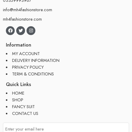
03359993967
info@mh4fashionstore.com
mh4fashionstore.com
Information
MY ACCOUNT
DELIVERY INFORMATION
PRIVACY POLICY
TERM & CONDITIONS
Quick Links
HOME
SHOP
FANCY SUIT
CONTACT US