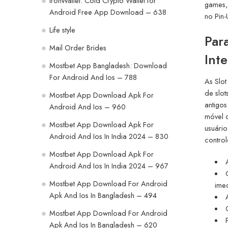
IronWallet: Cold Crypto Wallet for
games, 
Android Free App Download – 638
no Pin-
Life style
Par
Mail Order Brides
Int
Mostbet App Bangladesh: Download
For Android And Ios – 788
As Slo
de slot
Mostbet App Download Apk For
antigos
Android And Ios – 960
móvel d
Mostbet App Download Apk For
usuári
Android And Ios In India 2024 – 830
control
Mostbet App Download Apk For
Android And Ios In India 2024 – 967
Mostbet App Download For Android
ime
Apk And Ios In Bangladesh – 494
Mostbet App Download For Android
Apk And Ios In Bangladesh – 620