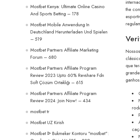
interna
Mostbet Kenya: Ultimate Online Casino
the con
And Sports Betting – 178
esporti
regula
Mostbet Mobile Anwendung In
Deutschland Herunterladen Und Spielen
Veri
– 519
Mostbet Partners Affiliate Marketing
Nossos 
Forum – 680
clássi
que te
Mostbet Partners Affiliate Program
grande
Review 2023 Upto 60% Revshare Fdn
ganhos 
Soft Çözüm Ortaklığı – 615
Mostbet Partners Affiliate Program
Review 2024: Join Now! – 434
rod
mostbet tr
Mostbet UZ Kirish
caça
Mostbet ᐉ Bukmeker Kontoru "mostbet":