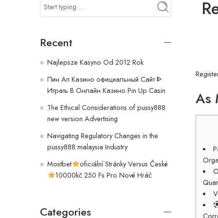
Re
Recent
Najlepsze Kasyno Od 2012 Rok
Registe
Пин Ап Казино официальный Сайт ᐈ
Играть В Онлайн Казино Pin Up Casin
As 
The Ethical Considerations of pussy888
new version Advertising
Navigating Regulatory Changes in the
pussy888 malaysia Industry
P
Orga
Mostbet
oficiální Stránky Versus České
O
10000kč 250 Fs Pro Nové Hráč
Quan
V
Categories
Corr