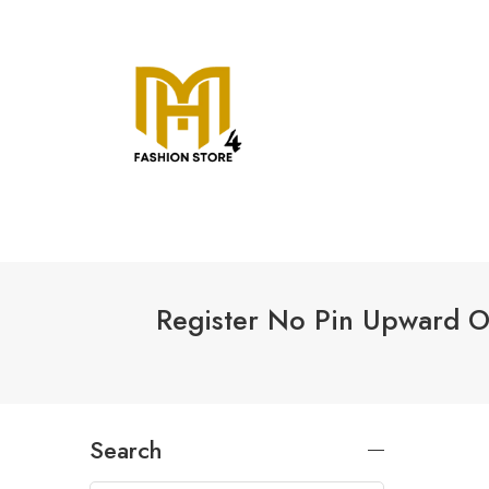
Register No Pin Upward On
Search