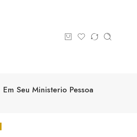
️ Em Seu Ministerio Pessoa