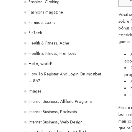
Fashion, Clothing
Fashions magazine
Você só
sobre f
Finance, Loans
bônus p
FinTech
consid
games d
Health & Fitness, Acne
Health & Fitness, Hair Loss
apo
Hello, world!
How To Register And Login On Mostbet
prog
– 867
Images
Internet Business, Affiliate Programs
Esse é
Internet Business, Podcasts
bem int
mais jo
Internet Business, Web Design
que re