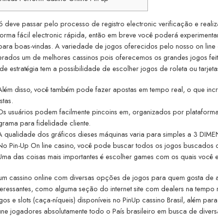
 deve passar pelo processo de registro electronic verificação e realiza
orma fácil electronic rápida, então em breve você poderá experimenta
ara boas-vindas. A variedade de jogos oferecidos pelo nosso on line 
erados um de melhores cassinos pois oferecemos os grandes jogos fei
e estratégia tem a possibilidade de escolher jogos de roleta ou tarjeta
Além disso, você também pode fazer apostas em tempo real, o que incre
stas.
Os usuários podem facilmente pincoins em, organizados por plataforma
rama para fidelidade cliente.
A qualidade dos gráficos dieses máquinas varia para simples a 3 DIME
No Pin-Up On line casino, você pode buscar todos os jogos buscados d
Uma das coisas mais importantes é escolher games com os quais você es
 um cassino online com diversas opções de jogos para quem gosta de a
eressantes, como alguma seção do internet site com dealers na tempo r
gos e slots (caça-níqueis) disponíveis no PinUp cassino Brasil, além par
úne jogadores absolutamente todo o País brasileiro em busca de dive