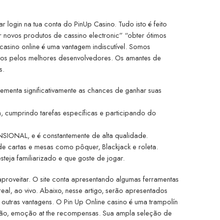
r login na tua conta do PinUp Casino. Tudo isto é feito
r novos produtos de cassino electronic” “obter ótimos
casino online é uma vantagem indiscutível. Somos
tos pelos melhores desenvolvedores. Os amantes de
s.
menta significativamente as chances de ganhar suas
, cumprindo tarefas específicas e participando do
NSIONAL, e é constantemente de alta qualidade.
e cartas e mesas como pôquer, Blackjack e roleta.
teja familiarizado e que goste de jogar.
proveitar. O site conta apresentando algumas ferramentas
eal, ao vivo. Abaixo, nesse artigo, serão apresentados
a outras vantagens. O Pin Up Online casino é uma trampolín
rsão, emoção at the recompensas. Sua ampla seleção de