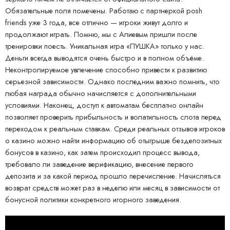
Обязательные поля помечены. Работаю с партнеркой posh
friends уже 3 года, все отлично — игроки живут долго и
продолжают играть. Помню, мы с Алиевым пришли после
тренировки поесть. Уникальная игра «ПУШКА» только у нас.
Деньги всегда выводятся очень быстро и в полном объёме.
Неконтролируемое увлечение способно привести к развитию
серьезной зависимости. Однако последним важно помнить, что
любая награда обычно начисляется с дополнительными
условиями. Наконец, доступ к автоматам бесплатно онлайн
позволяет проверить прибыльность и волатильность слота перед
переходом к реальным ставкам. Среди реальных отзывов игроков
о казино можно найти информацию об отыгрыше бездепозитных
бонусов в казино, как затем происходил процесс вывода,
требовало ли заведение верификацию, внесение первого
депозита и за какой период прошло перечисление. Начисляться
возврат средств может раз в неделю или месяц в зависимости от
бонусной политики конкретного игорного заведения.