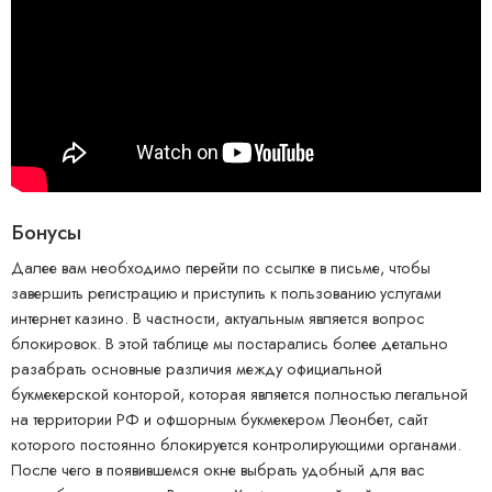
Бонусы
Далее вам необходимо перейти по ссылке в письме, чтобы
завершить регистрацию и приступить к пользованию услугами
интернет казино. В частности, актуальным является вопрос
блокировок. В этой таблице мы постарались более детально
разабрать основные различия между официальной
букмекерской конторой, которая является полностью легальной
на территории РФ и офшорным букмекером Леонбет, сайт
которого постоянно блокируется контролирующими органами.
После чего в появившемся окне выбрать удобный для вас