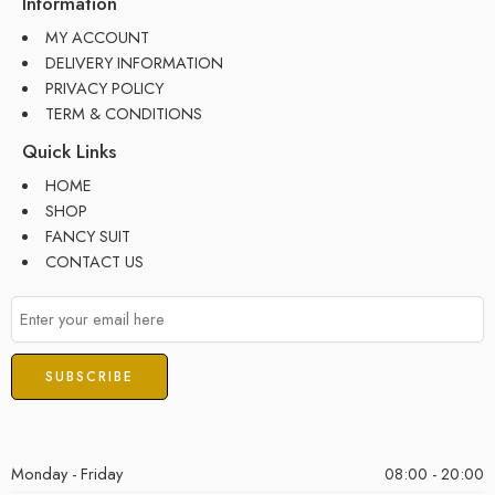
Information
MY ACCOUNT
DELIVERY INFORMATION
PRIVACY POLICY
TERM & CONDITIONS
Quick Links
HOME
SHOP
FANCY SUIT
CONTACT US
Monday - Friday
08:00 - 20:00