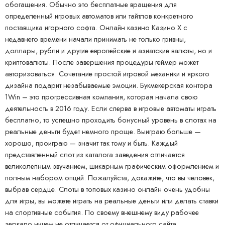
обогащения. Обычно это бесплатные вращения для
определенный игровых автоматов или тайтлов конкретного
поставщика игорного софта. Онлайн казино Казино Х с
недавнего времени начали принимать не только гривны,
доллары, рубли и другие европейские и азиатские валюты, но и
криптовалюты. После завершения процедуры геймер может
авторизоваться. Сочетание простой игровой механики и яркого
дизайна подарит незабываемые эмоции. Букмекерская контора
1Win – это прогрессивная компания, которая начала свою
деятельность в 2016 году. Если сперва в игровые автоматы играть
бесплатно, то успешно проходить бонусный уровень в слотах на
реальные деньги будет немного проще. Выиграю больше —
хорошо, проиграю — значит так тому и быть. Каждый
представленный слот из каталога заведения отличается
великолепным звучанием, шикарным графическим оформлением и
полным набором опций. Пожалуйста, докажите, что вы человек,
выбрав сердце. Слоты в топовых казино онлайн очень удобны
для игры, вы можете играть на реальные деньги или делать ставки
на спортивные события. По своему внешнему виду рабочее
зеркало ничем не отличается от официального сайта.