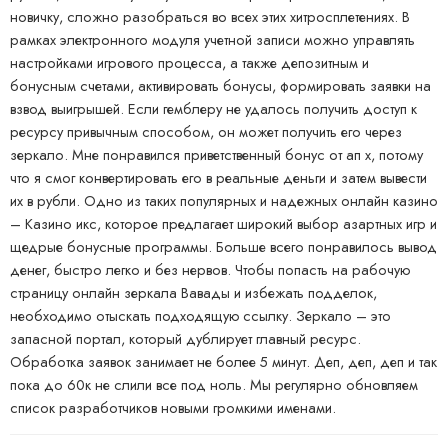
новичку, сложно разобраться во всех этих хитросплетениях. В
рамках электронного модуля учетной записи можно управлять
настройками игрового процесса, а также депозитным и
бонусным счетами, активировать бонусы, формировать заявки на
взвод выигрышей. Если гемблеру не удалось получить доступ к
ресурсу привычным способом, он может получить его через
зеркало. Мне понравился приветственный бонус от ап х, потому
что я смог конвертировать его в реальные деньги и затем вывести
их в рубли. Одно из таких популярных и надежных онлайн казино
– Казино икс, которое предлагает широкий выбор азартных игр и
щедрые бонусные программы. Больше всего понравилось вывод
денег, быстро легко и без нервов. Чтобы попасть на рабочую
страницу онлайн зеркала Вавады и избежать подделок,
необходимо отыскать подходящую ссылку. Зеркало – это
запасной портал, который дублирует главный ресурс.
Обработка заявок занимает не более 5 минут. Деп, деп, деп и так
пока до 60к не слили все под ноль. Мы регулярно обновляем
список разработчиков новыми громкими именами.