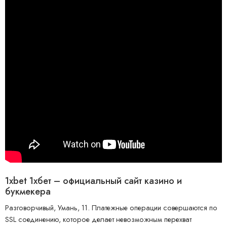
1xbet 1хбет – официальный сайт казино и
букмекера
Разговорчивый, Умань, 11. Платежные операции совершаются по
SSL соединению, которое делает невозможным перехват