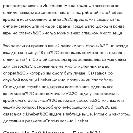
распространяется в Интернете. Наша команда экспертов по
ставкам пиппардом многолетним опытом работой в этой сфере
провела исследование дли вас%2C предложив самые сайты
онлайн-ставок дли каждой страны. Тогда дело доходит конца
игры на ставках%2C иногда нужно знаю слишком много вещи.
Это зависит от правила вашей зависимости страны%2C но всегда
вам должно могут 18 лет%2C этого иметь возможность сделали
ставки онлайн. Со этой целью мы предоставим вам самые сайты
для ставок%2C основанные на многочисленных видах
спорта%2C и которых вы смогу быть лучше. Связаться со
службой помощи Linebet можно различными способами.
Сотрудники службе поддержки постараются сделать все
возможное%2C этого помочь вам%2C тогда у вас возникать
проблемы с депозитом%2C выводом средств%2C жизнью или
чем-либо только. Подробную информацию об том%2C как
связаться с Linebet%2C видите в таблице выше. Игры с джекпотом
доступны в разделе «Слоты» казино Linebet.