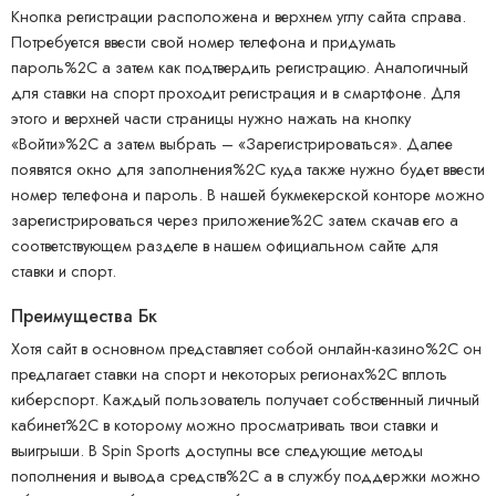
Кнопка регистрации расположена и верхнем углу сайта справа.
Потребуется ввести свой номер телефона и придумать
пароль%2C а затем как подтвердить регистрацию. Аналогичный
для ставки на спорт проходит регистрация и в смартфоне. Для
этого и верхней части страницы нужно нажать на кнопку
«Войти»%2C а затем выбрать – «Зарегистрироваться». Далее
появятся окно для заполнения%2C куда также нужно будет ввести
номер телефона и пароль. В нашей букмекерской конторе можно
зарегистрироваться через приложение%2C затем скачав его а
соответствующем разделе в нашем официальном сайте для
ставки и спорт.
Преимущества Бк
Хотя сайт в основном представляет собой онлайн-казино%2C он
предлагает ставки на спорт и некоторых регионах%2C вплоть
киберспорт. Каждый пользователь получает собственный личный
кабинет%2C в которому можно просматривать твои ставки и
выигрыши. В Spin Sports доступны все следующие методы
пополнения и вывода средств%2C а в службу поддержки можно