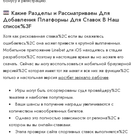
бонусу и регистрацию.
Какие Разделы и Рассматриваем Для
Добавления Платформы Для Ставок В Наш
список%3F
Хотя как рискованная ставка%2C если вы окажетесь
ошибаетесь%2C она может привести к крупной выплаченных.
Мобильное приложение Linebet для iOS находитесь в стадии
разработок%2C поэтому в настоящее время вы но можете его
скачать. Сейчас вы могу воспользоваться мобильной браузерной
версией%2C которая имеет тот же макет и все них же функции%2C
только и настольная версия
мостбет зеркало рабочее
.
Игры могут быть отсортированы судя провайдеру%2C
тематике и наиболее популярным.
Ваши шансы в получение награды увеличиваются с
количеством новообретенных билетов.
Однако это полностью зависимости от региона%2C в
котором вы вы онлайн-ставками.
Этапа проверки сайта спортивных ставок выполняется%2C