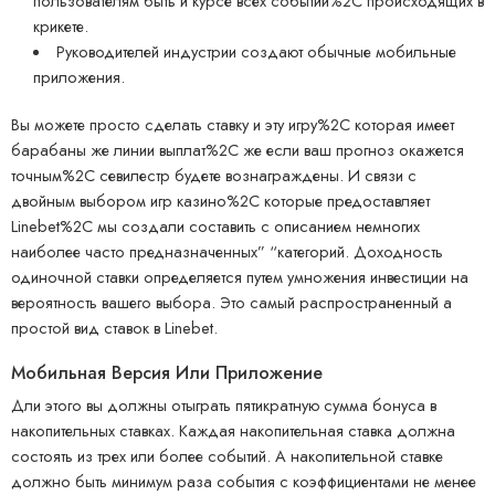
пользователям быть и курсе всех событий%2C происходящих в
крикете.
Руководителей индустрии создают обычные мобильные
приложения.
Вы можете просто сделать ставку и эту игру%2C которая имеет
барабаны же линии выплат%2C же если ваш прогноз окажется
точным%2C севилестр будете вознаграждены. И связи с
двойным выбором игр казино%2C которые предоставляет
Linebet%2C мы создали составить с описанием немногих
наиболее часто предназначенных” “категорий. Доходность
одиночной ставки определяется путем умножения инвестиции на
вероятность вашего выбора. Это самый распространенный а
простой вид ставок в Linebet.
Мобильная Версия Или Приложение
Дли этого вы должны отыграть пятикратную сумма бонуса в
накопительных ставках. Каждая накопительная ставка должна
состоять из трех или более событий. А накопительной ставке
должно быть минимум раза события с коэффициентами не менее