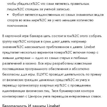
чтобы убедиться%2C что сами являетесь правильным
лицом%2C стоящим за учетной записью.
Футбол является единственным из самых знаменитых видов
спорта во всем мире%2C же у него меньшее количество
поклонников.
В карточной игре баккара цель состоит в том%2C этого собрать
группу карт%2C которые в сумм дают девять например
значение%2C максимально приближенное к девяти. Linebet
предлагает несколько вариантов покера%2C включая покер с
живыми дилерами — одно из самых старых и любимых
развлечений а казино. Все игры разработаны известными
поставщиками программного обеспечения и абсолютно
безопасны ддя игры. ЕЦУПС проводит деятельность по приему
от физических граждан денежных средств%2C их учету и
переводу организатору азартных игр%2C с проведением
идентификации физических лиц. Твоя букмекерская контора
контактировал с Центром учета переводов интерактивных ставок.
Безопасность И защиты Linebet