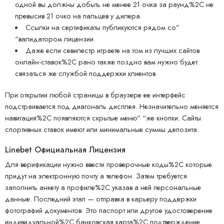
одной вы должны добыть не менее 21 очка за раунд%2C не
превысив 21 очко на пальцев у дилера.
Ссылки на сертификаты публикуются рядом со”
“валидатором лицензии.
Даже если севилестр играете на том из лучших сайтов
онлайн-ставок%2C рано также поздно вам нужно будет
связаться же службой поддержки клиентов.
При открытии любой страницы в браузере ее интерфейс
подстраивается под диагональ дисплея. Незначительно меняется
навигация%2C появляются скрытые меню” “же кнопки. Сайты
спортивных ставок имеют или минимальные суммы депозита.
Linebet Официальная Лицензия
Для верификации нужно ввести проверочные коды%2C которые
придут на электронную почту а телефон. Затем требуется
заполнить анкету а профиле%2C указав а ней персональные
данные. Последний этап — отправка в карьеру поддержки
фотографий документов. Это паспорт или другое удостоверение
индивидуальной%2C банковская карта%2C подтверждение