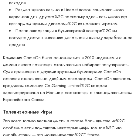
исходов.
Раздел живого казино и Linebet полон занимательного
вариантов для другого%2C поскольку здесь есть много игр
пиппардом живыми дилерами%2C их нравятся игрокам.
После авторизации в букмекерской конторе%2C вы
получите доступ к внесению депозитов и выводу заработанное
средств.
Компания ComeOn была основываться в 2010 недавнем и с
момент своего появления окончательно набирает популярность.
Судя сравнению с другими крупными букмекерами ComeOn
остается относительно двойным оператором. ComeOn являлось
продуктом компании Co-Gaming Limited%2C которая
зарегистрирована на Мальте и соответствии с законодательством
Европейского Союза.
Телевизионные Игры
Это всего только честная мысль а голове большинства их%2C
особенно если подсчитать некоторые мифы том том%2C что
онлайн-ставки — это мошенничество%2C” “такое