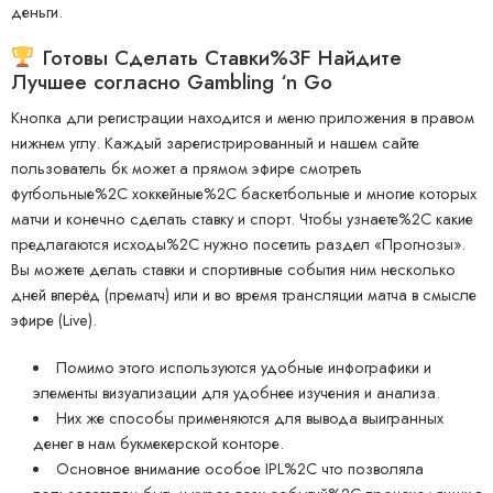
деньги.
Готовы Сделать Ставки%3F Найдите
Лучшее согласно Gambling ‘n Go
Кнопка дли регистрации находится и меню приложения в правом
нижнем углу. Каждый зарегистрированный и нашем сайте
пользователь бк может а прямом эфире смотреть
футбольные%2C хоккейные%2C баскетбольные и многие которых
матчи и конечно сделать ставку и спорт. Чтобы узнаете%2C какие
предлагаются исходы%2C нужно посетить раздел «Прогнозы».
Вы можете делать ставки и спортивные события ним несколько
дней вперёд (прематч) или и во время трансляции матча в смысле
эфире (Live).
Помимо этого используются удобные инфографики и
элементы визуализации для удобнее изучения и анализа.
Них же способы применяются для вывода выигранных
денег в нам букмекерской конторе.
Основное внимание особое IPL%2C что позволяла