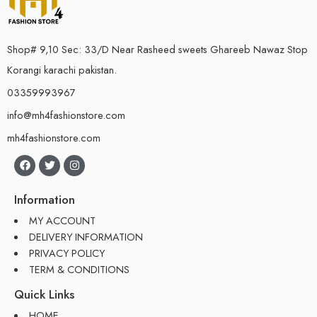
Shop# 9,10 Sec: 33/D Near Rasheed sweets Ghareeb Nawaz Stop
Korangi karachi pakistan.
03359993967
info@mh4fashionstore.com
mh4fashionstore.com
Information
MY ACCOUNT
DELIVERY INFORMATION
PRIVACY POLICY
TERM & CONDITIONS
Quick Links
HOME