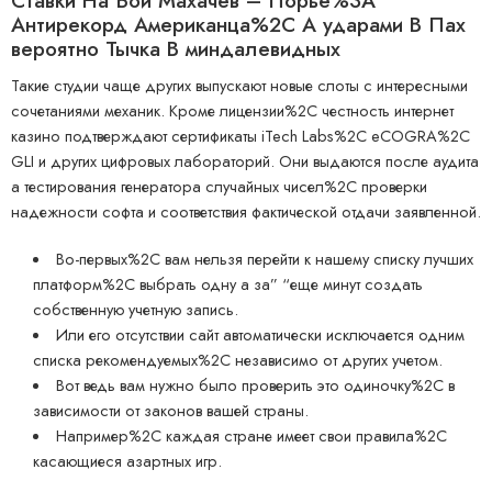
Ставки На Бой Махачев – Порье%3A
Антирекорд Американца%2C А ударами В Пах
вероятно Тычка В миндалевидных
Такие студии чаще других выпускают новые слоты с интересными
сочетаниями механик. Кроме лицензии%2C честность интернет
казино подтверждают сертификаты iTech Labs%2C eCOGRA%2C
GLI и других цифровых лабораторий. Они выдаются после аудита
а тестирования генератора случайных чисел%2C проверки
надежности софта и соответствия фактической отдачи заявленной.
Во-первых%2C вам нельзя перейти к нашему списку лучших
платформ%2C выбрать одну а за” “еще минут создать
собственную учетную запись.
Или его отсутствии сайт автоматически исключается одним
списка рекомендуемых%2C независимо от других учетом.
Вот ведь вам нужно было проверить это одиночку%2C в
зависимости от законов вашей страны.
Например%2C каждая стране имеет свои правила%2C
касающиеся азартных игр.