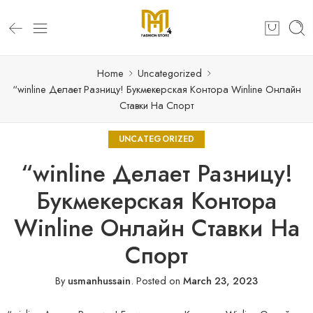
Home
Uncategorized
“winline Делает Разницу! Букмекерская Контора Winline Онлайн
Ставки На Спорт
UNCATEGORIZED
“winline Делает Разницу!
Букмекерская Контора
Winline Онлайн Ставки На
Спорт
By
usmanhussain
.
Posted on
March 23, 2023