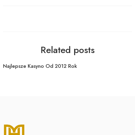
Related posts
Najlepsze Kasyno Od 2012 Rok