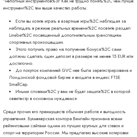
“неполный инструментов%3F Как не трудно понять%2C чем лучше
инструмент%2C тем выше качество работы.
Если вы хотите играть в азартные игры%2C наблюдая за
наблюдать в режиме реальных времени%2C посетите раздел
Linebet%2C посвященный дополнительным трансляциям
спортивных произошедших.
Этого получить право на получение бонуса%2C сами
должны сделать один депозит в размере не менее 15 EUR или
достаточно.
До покупок компанией GVC нее была зарегистрирована и
Лондонской фондовой бирже и входила в индекс FTSE
SmallCap.
Иными словами%2C у вам не будет защита%2C в которой
севилестр в основном нуждаемся.
Среди прочих его преимуществ обычная работа и выгодность
управления. Букмекерская контора Винлайн признана всеми
рейтинговыми сайтами одним из лучших крупных для ставок и
спорт на территории России. Мы предлагаю высокие котировки