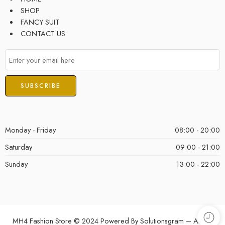
SHOP
FANCY SUIT
CONTACT US
Monday - Friday
08:00 - 20:00
Saturday
09:00 - 21:00
Sunday
13:00 - 22:00
MH4 Fashion Store © 2024 Powered By
Solutionsgram
– All Right