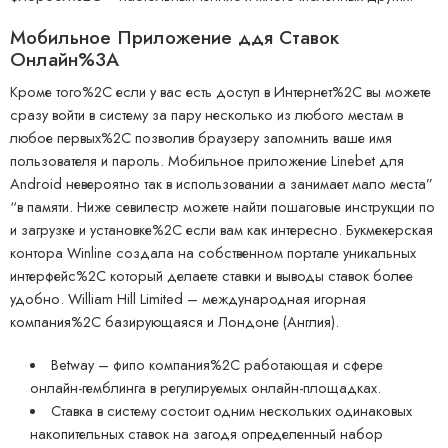
Мобильное Приложение ддя Ставок
Онлайн%3A
Кроме того%2C если у вас есть доступ в Интернет%2C вы можете
сразу войти в систему за пару несколько из любого местам в
любое первых%2C позволив браузеру запомнить ваше имя
пользователя и пароль. Мобильное приложение Linebet для
Android невероятно так в использовании а занимает мало места”
“в памяти. Ниже севилестр можете найти пошаговые инструкции по
и загрузке и установке%2C если вам как интересно. Букмекерская
контора Winline создала на собственном портале уникальных
интерфейс%2C который делаете ставки и выводы ставок более
удобно. William Hill Limited – международная игорная
компания%2C базирующаяся и Лондоне (Англия).
Betway – фипо компания%2C работающая и сфере
онлайн-гемблинга в регулируемых онлайн-площадках.
Ставка в систему состоит одним нескольких одинаковых
накопительных ставок на загодя определенный набор