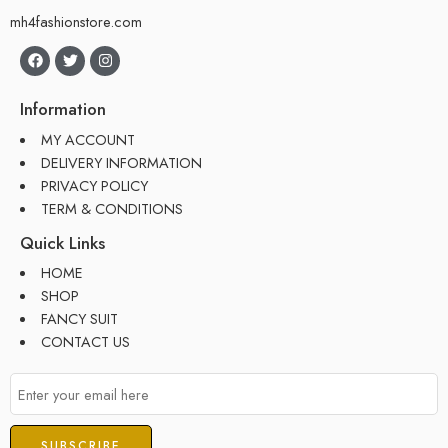
mh4fashionstore.com
Information
MY ACCOUNT
DELIVERY INFORMATION
PRIVACY POLICY
TERM & CONDITIONS
Quick Links
HOME
SHOP
FANCY SUIT
CONTACT US