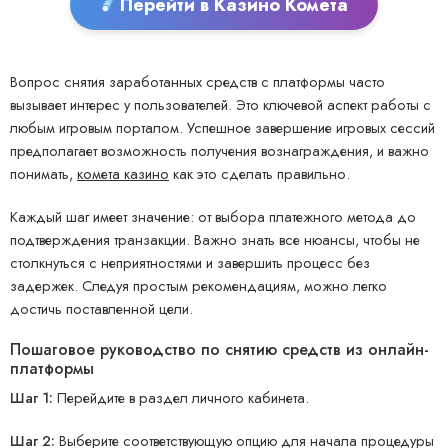
Перейти в Казино Комета
Вопрос снятия заработанных средств с платформы часто
вызывает интерес у пользователей. Это ключевой аспект работы с
любым игровым порталом. Успешное завершение игровых сессий
предполагает возможность получения вознаграждения, и важно
понимать,
комета казино
как это сделать правильно.
Каждый шаг имеет значение: от выбора платежного метода до
подтверждения транзакции. Важно знать все нюансы, чтобы не
столкнуться с неприятностями и завершить процесс без
задержек. Следуя простым рекомендациям, можно легко
достичь поставленной цели.
Пошаговое руководство по снятию средств из онлайн-
платформы
Шаг 1:
Перейдите в раздел личного кабинета.
Шаг 2:
Выберите соответствующую опцию для начала процедуры