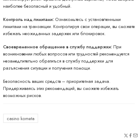
наиболее безопасный и удобный.
Контроль над лимитами:
Ознакомьтесь с установленными
лимитами на транзакции. Контролируя свои операции, вы сможете
избежать неожиданных задержек или блокировок.
Своевременное обращение в службу поддержки:
При
возникновении любых вопросов или трудностей рекомендуется
незамедлительно обратиться в службу поддержки для
разъяснения ситуации и получения помощи.
Безопасность ваших средств – приоритетная задача.
Придерживаясь этих рекомендаций, вы сможете избежать
возможных рисков.
casino kometa