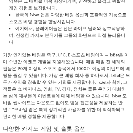
약속은 그 매력을 더욱 향상시키며, 안전하고 즐겁고 원활한
게임 경험을 보장합니다.
한국의 1xbet 앱은 다양한 베팅 옵션과 포괄적인 기능으로
스포츠 베팅 경험을 향상시킵니다.
여기에서, 플레이어들은 전문 라이브 딜러와 상호작용하
며, 진정한 카지노 분위기를 그들의 화면으로 직접 불러옵니
다.
가장 인기있는 베팅은 축구, UFC, E-스포츠 베팅이며 – 1xBet은 이
미 수년간 이벤트 개발을 지원해왔습니다. 매일 매일 전 세계의
팬들은 90개 이상의 스포츠 종목에서 1000개 이상의 이벤트에 베
팅을 즐길 수 있습니다. 가장 큰 베팅 회사 중 하나로서, 1xBet은 모
두가 수익을 창출할 수 있는 기회를 제공합니다. 1xBet과 함께, 고
객들은 쇼 비지니스, 영화, TV, 경제, 정치는 물론 우리가 대화하
는 삶의 대부분의 이벤트들에 대해 베팅할 수 있습니다. 1xbet 모
바일 웹사이트는 다운로드 없이도 범용 접근성을 제공하는 반
면,” “모바일 앱은 특히 정기적인 사용자를 위한 더 최적화되고
편리한 베팅 경험을 제공합니다.
다양한 카지노 게임 및 슬롯 옵션