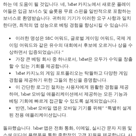
하는 데 도움이 될 것입니다. 네, 1xBet 카지노에서 새로운 플레이
어들은 입금 보너스 및 슬롯용 무료 스핀을 일반적으로 포함하는
보너스로 환영받습니다. 귀하의 기기가 이러한 요구 사항과 일치
한다면, 최적의 앱 성능으로 베팅 경험을 향상시킬 수 있습니다.
이러한 명성은 SBC 어워드, 글로벌 게이밍 어워드, 국제 게
이밍 어워드와 같은 유수의 대회에서 후보에 오르거나 상을 수
상하면서 입증되었습니다.”
가장 큰 베팅 회사 중 하나로서, 1xBet은 모두가 수익을 창출
할 수 있는 기회를 제공합니다.
1xBet 카지노의 게임 포트폴리오는 탁월하고 다양한 게임
경험을 제공하기 위한 그들의 헌신을 증명합니다.
이 간단한 로그인 절차는 사용자에게 원활한 경험을 제공
하며, 1xbet 모바일 애플리케이션에서 제공하는 모든 기능과
베팅 기회에 빠르게 접근할 수 있도록 설계되었습니다.
반면, 1xbet 모바일 앱은 모바일 기기를 위해” “특별히 설계
된 전용 애플리케이션입니다.
돌파했습니다. 1xbet 앱은 전화 통화, 이메일, 실시간 문자 지원 및
소셜 미디어 플랫폼을 통한 종합적인 고객 지원을 제공합니다. 사