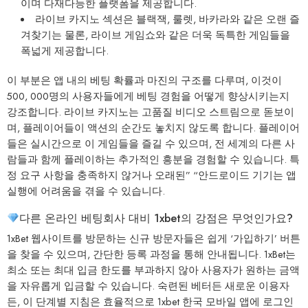
이며 다재다능한 플랫폼을 제공합니다.
라이브 카지노 섹션은 블랙잭, 룰렛, 바카라와 같은 오랜 즐
겨찾기는 물론, 라이브 게임쇼와 같은 더욱 독특한 게임들을
폭넓게 제공합니다.
이 부분은 앱 내의 베팅 확률과 마진의 구조를 다루며, 이것이
500, 000명의 사용자들에게 베팅 경험을 어떻게 향상시키는지
강조합니다. 라이브 카지노는 고품질 비디오 스트림으로 돋보이
며, 플레이어들이 액션의 순간도 놓치지 않도록 합니다. 플레이어
들은 실시간으로 이 게임들을 즐길 수 있으며, 전 세계의 다른 사
람들과 함께 플레이하는 추가적인 흥분을 경험할 수 있습니다. 특
정 요구 사항을 충족하지 않거나 오래된” “안드로이드 기기는 앱
실행에 어려움을 겪을 수 있습니다.
다른 온라인 베팅회사 대비 1xbet의 강점은 무엇인가요?
1xBet 웹사이트를 방문하는 신규 방문자들은 쉽게 ‘가입하기’ 버튼
을 찾을 수 있으며, 간단한 등록 과정을 통해 안내됩니다. 1xBet는
최소 또는 최대 입금 한도를 부과하지 않아 사용자가 원하는 금액
을 자유롭게 입금할 수 있습니다. 숙련된 베터든 새로운 이용자
든, 이 단계별 지침은 효율적으로 1xbet 한국 모바일 앱에 로그인