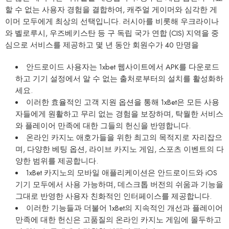
할 수 없는 사용자 경험을 결합하여, 캐주얼 게이머와 심각한 게
이머 모두에게 최상의 선택입니다. 러시아를 비롯해 우크라이나
와 벨로루시, 우즈베키스탄 등 구 독립 국가 연합 (CIS) 지역을 중
심으로 서비스를 제공하고 몇 년 동안 회원수가 40 만명을
안드로이드 사용자는 1xbet 웹사이트에서 APK를 다운로드
하고 기기 설정에서 알 수 없는 출처로부터의 설치를 활성화하
세요.
이러한 효율적인 고객 지원 옵션을 통해 1xBet은 모든 사용
자들에게 원활하고 무리 없는 경험을 보장하며, 탁월한 서비스
와 플레이어 만족에 대한 그들의 헌신을 반영합니다.
온라인 카지노 애호가들을 위한 최고의 목적지로 자리잡으
며, 다양한 베팅 옵션, 라이브 카지노 게임, 스포츠 이벤트의 다
양한 범위를 제공합니다.
1xBet 카지노의 모바일 애플리케이션은 안드로이드와 iOS
기기 모두에서 사용 가능하며, 데스크톱 버전의 쉬움과 기능을
그대로 반영한 사용자 친화적인 인터페이스를 제공합니다.
이러한 기능들과 더불어 1xBet의 지속적인 개선과 플레이어
만족에 대한 헌신은 고품질의 온라인 카지노 게임에 몰두하고