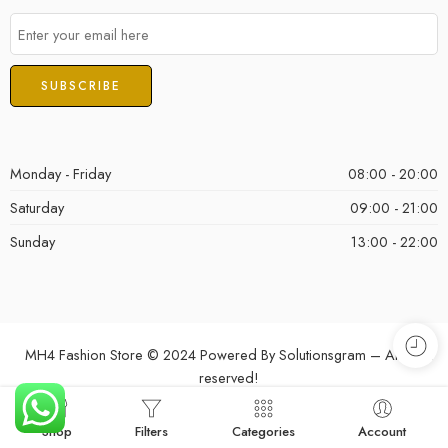
Monday - Friday
08:00 - 20:00
Saturday
09:00 - 21:00
Sunday
13:00 - 22:00
MH4 Fashion Store © 2024 Powered By
Solutionsgram
– All Right
reserved!
Shop
Filters
Categories
Account