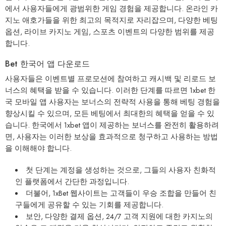
에서 사용자들에게 광범위한 게임 경험을 제공합니다. 온라인 카
지노 애호가들을 위한 최고의 목적지로 자리잡으며, 다양한 베팅
옵션, 라이브 카지노 게임, 스포츠 이벤트의 다양한 범위를 제공
합니다.
Bet 한국어 앱 다운로드
사용자들은 이벤트별 프로모션에 참여하고 캐시백 및 리로드 보
너스의 혜택을 받을 수 있습니다. 이러한 단계를 따르면 1xbet 한
국 모바일 앱 사용자는 보너스의 전략적 사용을 통해 베팅 경험을
향상시킬 수 있으며, 모든 베팅에서 최대한의 혜택을 얻을 수 있
습니다. 한국에서 1xbet 앱이 제공하는 보너스를 완전히 활용하려
면, 사용자는 이러한 보상을 효과적으로 청구하고 사용하는 방법
을 이해해야 합니다.
첫 단계는 계정을 생성하는 것으로, 그들의 사용자 친화적
인 플랫폼에서 간단한 과정입니다.
더불어, 1xBet 웹사이트는 고객들이 우승 조합을 만들어 친
구들에게 공유할 수 있는 기회를 제공합니다.
보안, 다양한 결제 옵션, 24/7 고객 지원에 대한 카지노의