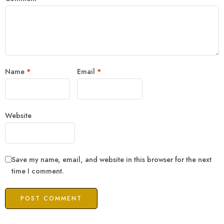
Name
*
Email
*
Website
Save my name, email, and website in this browser for the next
time I comment.