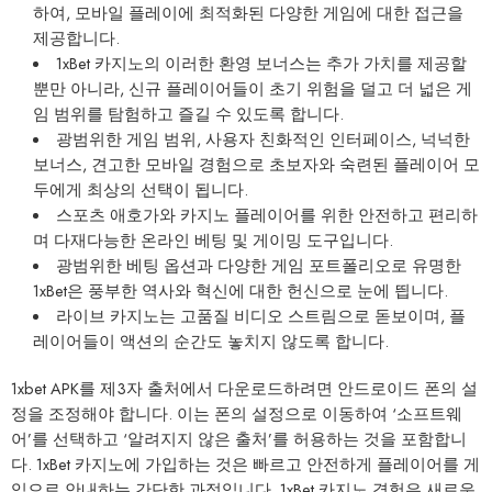
하여, 모바일 플레이에 최적화된 다양한 게임에 대한 접근을
제공합니다.
1xBet 카지노의 이러한 환영 보너스는 추가 가치를 제공할
뿐만 아니라, 신규 플레이어들이 초기 위험을 덜고 더 넓은 게
임 범위를 탐험하고 즐길 수 있도록 합니다.
광범위한 게임 범위, 사용자 친화적인 인터페이스, 넉넉한
보너스, 견고한 모바일 경험으로 초보자와 숙련된 플레이어 모
두에게 최상의 선택이 됩니다.
스포츠 애호가와 카지노 플레이어를 위한 안전하고 편리하
며 다재다능한 온라인 베팅 및 게이밍 도구입니다.
광범위한 베팅 옵션과 다양한 게임 포트폴리오로 유명한
1xBet은 풍부한 역사와 혁신에 대한 헌신으로 눈에 띕니다.
라이브 카지노는 고품질 비디오 스트림으로 돋보이며, 플
레이어들이 액션의 순간도 놓치지 않도록 합니다.
1xbet APK를 제3자 출처에서 다운로드하려면 안드로이드 폰의 설
정을 조정해야 합니다. 이는 폰의 설정으로 이동하여 ‘소프트웨
어’를 선택하고 ‘알려지지 않은 출처’를 허용하는 것을 포함합니
다. 1xBet 카지노에 가입하는 것은 빠르고 안전하게 플레이어를 게
임으로 안내하는 간단한 과정입니다. 1xBet 카지노 경험은 새로운