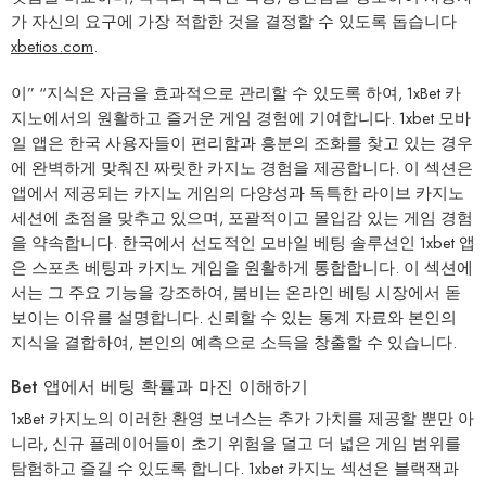
가 자신의 요구에 가장 적합한 것을 결정할 수 있도록 돕습니다
xbetios.com
.
이” “지식은 자금을 효과적으로 관리할 수 있도록 하여, 1xBet 카
지노에서의 원활하고 즐거운 게임 경험에 기여합니다. 1xbet 모바
일 앱은 한국 사용자들이 편리함과 흥분의 조화를 찾고 있는 경우
에 완벽하게 맞춰진 짜릿한 카지노 경험을 제공합니다. 이 섹션은
앱에서 제공되는 카지노 게임의 다양성과 독특한 라이브 카지노
세션에 초점을 맞추고 있으며, 포괄적이고 몰입감 있는 게임 경험
을 약속합니다. 한국에서 선도적인 모바일 베팅 솔루션인 1xbet 앱
은 스포츠 베팅과 카지노 게임을 원활하게 통합합니다. 이 섹션에
서는 그 주요 기능을 강조하여, 붐비는 온라인 베팅 시장에서 돋
보이는 이유를 설명합니다. 신뢰할 수 있는 통계 자료와 본인의
지식을 결합하여, 본인의 예측으로 소득을 창출할 수 있습니다.
Bet 앱에서 베팅 확률과 마진 이해하기
1xBet 카지노의 이러한 환영 보너스는 추가 가치를 제공할 뿐만 아
니라, 신규 플레이어들이 초기 위험을 덜고 더 넓은 게임 범위를
탐험하고 즐길 수 있도록 합니다. 1xbet 카지노 섹션은 블랙잭과