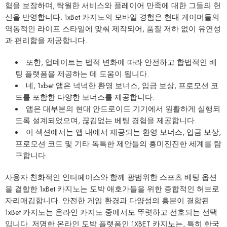
험을 보장하며, 탁월한 서비스와 플레이어 만족에 대한 그들의 헌
신을 반영합니다. 1xBet 카지노의 모바일 경험은 현대 게이머들의
역동적인 라이프 스타일에 맞춰 제작되어, 품질 저하 없이 유연성
과 편리함을 제공합니다.
또한, 업데이트는 법적 변화에 따라 안전하고 합법적인 베
팅 플랫폼을 제공하는 데 도움이 됩니다.
네, 1xbet 앱은 넉넉한 환영 보너스, 입금 보상, 프로모션 코
드를 포함한 다양한 보너스를 제공합니다.
앱은 대부분의 현대 안드로이드 기기에서 원활하게 실행되
도록 설계되었으며, 끊김없는 베팅 경험을 제공합니다.
이 섹션에서는 앱 내에서 제공되는 환영 보너스, 입금 보상,
프로모션 코드 및 기타 독특한 제안들의 흥미진진한 세계를 탐
구합니다.
사용자 친화적인 인터페이스와 함께 광범위한 스포츠 베팅 옵션
을 결합한 1xBet 카지노는 도박 애호가들을 위한 종합적인 허브로
자리매김합니다. 안전한 게임 환경과 다양성의 흥분이 결합된
1xBet 카지노는 온라인 카지노 중에서도 뚜렷하고 선호되는 선택
입니다. 저명한 온라인 도박 플랫폼인 1XBET 카지노는, 특히 한국