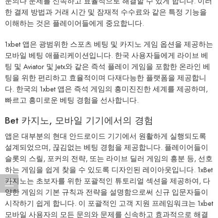
문의나 문제를 신속하고 효율적으로 해결할 수 있게 합니다. 이러
한 결제 방법과 거래 시간 및 잠재적 수수료와 같은 특정 기능을
이해하는 것은 플레이어들에게 중요합니다.
1xbet 앱은 광범위한 스포츠 베팅 및 카지노 게임 옵션을 제공하는
모바일 베팅 애플리케이션입니다. 한국 사용자들에게 라이브 베
팅 및 Aviator 및 Jetx와 같은 즉석 플레이 게임을 포함한 온라인 베
팅을 위한 편리하고 효율적이며 다재다능한 플랫폼을 제공합니
다. 한국의 1xbet 앱은 즉석 게임의 흥미진진한 세계를 제공하며,
빠르고 흥미로운 베팅 경험을 선사합니다.
Bet 카지노, 모바일 기기에서의 경험
앱은 대부분의 현대 안드로이드 기기에서 원활하게 실행되도록
설계되었으며, 끊김없는 베팅 경험을 제공합니다. 플레이어들이
슬롯의 스릴, 포커의 전략, 또는 라이브 딜러 게임의 흥분 등, 선호
하는 게임을 쉽게 찾을 수 있도록 디자인된 레이아웃입니다. 1xBet
카지노는 초보자를 위한 포괄적인 튜토리얼 섹션을 제공하여, 다
양한 게임의 기본 규칙과 전략을 설명함으로써 신규 입문자들이
시작하기 쉽게 합니다. 이 포괄적인 고객 지원 프레임워크는 1xbet
모바일 사용자의 모든 문의와 문제를 신속하고 효과적으로 해결