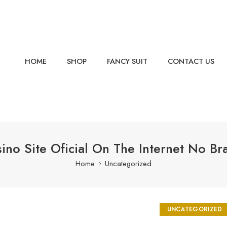
HOME
SHOP
FANCY SUIT
CONTACT US
ino Site Oficial On The Internet No Br
Home
Uncategorized
UNCATEGORIZED