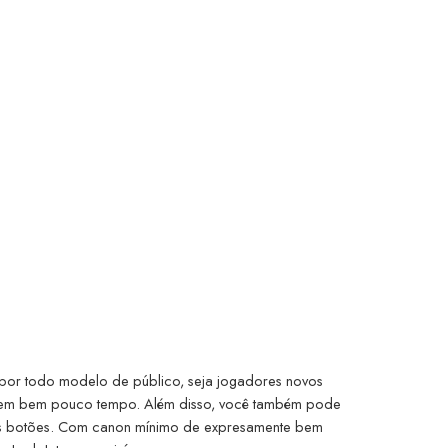
 por todo modelo de público, seja jogadores novos
as em bem pouco tempo. Além disso, você também pode
 botões. Com canon mínimo de expresamente bem