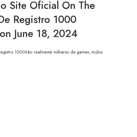
o Site Oficial On The
 De Registro 1000
 on
June 18, 2024
Registro 1000
São realmente milhares de games, todos