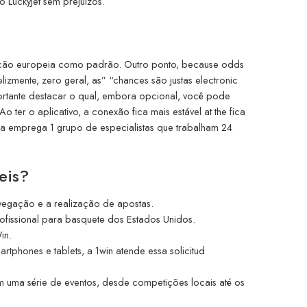
 LuckyJet sem prejuízos.
tação europeia como padrão. Outro ponto, because odds
zmente, zero geral, as” “chances são justas electronic
rtante destacar o qual, embora opcional, você pode
 ter o aplicativo, a conexão fica mais estável at the fica
ma emprega 1 grupo de especialistas que trabalham 24
eis?
avegação e a realização de apostas.
rofissional para basquete dos Estados Unidos.
in.
phones e tablets, a 1win atende essa solicitud
m uma série de eventos, desde competições locais até os