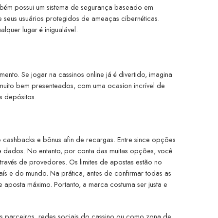
 também possui um sistema de segurança baseado em
e seus usuários protegidos de ameaças cibernéticas.
quer lugar é inigualável.
nto. Se jogar na cassinos online já é divertido, imagina
o muito bem presenteados, com uma ocasion incrível de
s depósitos.
cashbacks e bônus afin de recargas. Entre since opções
 e dados. No entanto, por conta das muitas opções, você
través de provedores. Os limites de apostas estão no
aís e do mundo. Na prática, antes de confirmar todas as
e aposta máximo. Portanto, a marca costuma ser justa e
es parceiros, redes sociais do cassino ou como zona de