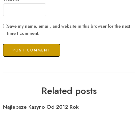
Save my name, email, and website in this browser for the next
time I comment.
Related posts
Najlepsze Kasyno Od 2012 Rok