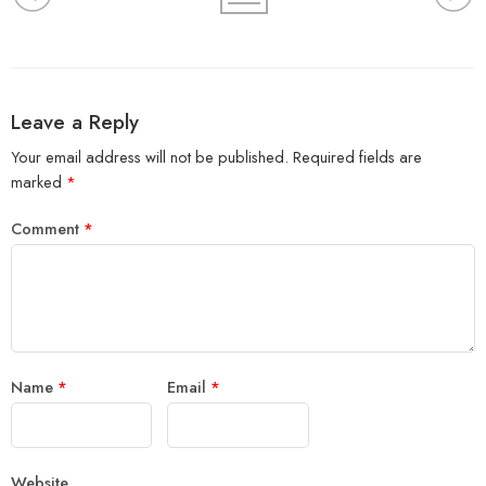
Leave a Reply
Your email address will not be published.
Required fields are
marked
*
Comment
*
Name
*
Email
*
Website