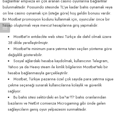
bağlantılar empieza en çok aranan casino oyunlarına bağlantılar
bulunmaktadır. Possuindo sitesinde TL’ye kadar bahis oynamak veya
on line casino oynamak için (isteğe göre) hoş geldin bonusu vardır.
Bir Mostbet promosyon kodunu kullanmak için, oyuncular önce bir
hesap oluşturmalı veya mevcut hesaplarına giriş yapmalıdır.
MostBet’in entdeckte web sitesi Türkçe de dahil olmak üzere
38 dilde yerelleştirilmiştir.
Mostbet’te minimum para yatırma tutarı seçilen yönteme göre
değişiklik gösterebilir.
Sosyal ağlardaki hesaba kaydolmak, kullanıcının Telegram,
Yahoo ya da Heavy steam ile kimlik bilgilerinin Mostbet’teki bir
hesaba bağlanmasıyla gerçekleştirilir.
Mostbet, Türkiye pazarına özel çok sayıda para yatırma sigue
çekme seçeneği sunarak kullanıcılarına kolaylık ve güvenlik
sağlıyor.
Bu bahis sitesi sektördeki en ba?ar?l? bahis oranlarından
bazılarını ve NetEnt comienza Microgaming gibi önde gelen
sağlayıcıların geniş oyun yelpazesini sunmaktadır.