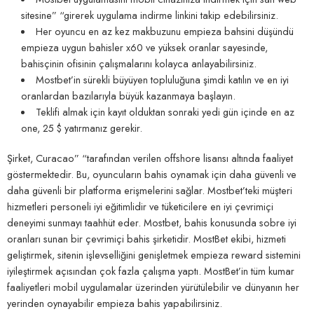
sitesine” “girerek uygulama indirme linkini takip edebilirsiniz.
Her oyuncu en az kez makbuzunu empieza bahsini düşündü
empieza uygun bahisler x60 ve yüksek oranlar sayesinde,
bahisçinin ofisinin çalışmalarını kolayca anlayabilirsiniz.
Mostbet’in sürekli büyüyen topluluğuna şimdi katılın ve en iyi
oranlardan bazılarıyla büyük kazanmaya başlayın.
Teklifi almak için kayıt olduktan sonraki yedi gün içinde en az
one, 25 $ yatırmanız gerekir.
Şirket, Curacao” “tarafından verilen offshore lisansı altında faaliyet
göstermektedir. Bu, oyuncuların bahis oynamak için daha güvenli ve
daha güvenli bir platforma erişmelerini sağlar. Mostbet’teki müşteri
hizmetleri personeli iyi eğitimlidir ve tüketicilere en iyi çevrimiçi
deneyimi sunmayı taahhüt eder. Mostbet, bahis konusunda sobre iyi
oranları sunan bir çevrimiçi bahis şirketidir. MostBet ekibi, hizmeti
geliştirmek, sitenin işlevselliğini genişletmek empieza reward sistemini
iyileştirmek açısından çok fazla çalışma yaptı. MostBet’in tüm kumar
faaliyetleri mobil uygulamalar üzerinden yürütülebilir ve dünyanın her
yerinden oynayabilir empieza bahis yapabilirsiniz.