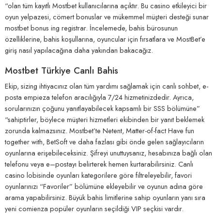
“olan tüm kayıtlı Mostbet kullanıcılarına açıktır. Bu casino etkileyici bir
oyun yelpazesi, cömert bonuslar ve mükemmel müşteri desteği sunar
mostbet bonus ing registrar. İncelemede, bahis bürosunun
özelliklerine, bahis koşullarına, oyuncular için fırsatlara ve MostBet’e
giriş nasıl yapılacağına daha yakından bakacağız.
Mostbet Türkiye Canlı Bahis
Ekip, sizing ihtiyacınız olan tüm yardımı sağlamak için canlı sohbet, e-
posta empieza telefon aracılığıyla 7/24 hizmetinizdedir. Ayrıca,
sorularınızın çoğunu yanıtlayabilecek kapsamlı bir SSS bölümüne”
“sahiptirler, böylece müşteri hizmetleri ekibinden bir yanıt beklemek
zorunda kalmazsınız. Mostbet’te Netent, Matter-of-fact Have fun
together with, BetSoft ve daha fazlası gibi önde gelen sağlayıcıların
oyunlarına erişebileceksiniz. Şifreyi unuttuysanız, hesabınıza bağlı olan
telefonu veya e–postayı belirterek hemen kurtarabilirsiniz. Canlı
casino lobisinde oyunları kategorilere göre filtreleyebilir, favori
oyunlarınızı “Favoriler” bölümüne ekleyebilir ve oyunun adına göre
arama yapabilirsiniz. Büyük bahis limitlerine sahip oyunların yanı sıra
yeni comienza popüler oyunların seçildiği VIP seçkisi vardır.