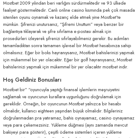
Mostbet 2009 yılından beri varlığını sürdürmektedir ve 93 ülkede
faaliyet göstermektedir. Canlı online casino kısmında pek çok masada
istenilen oyunu oynamak ve kazanç elde etmek yine Mostbet’te
mümkün. Şifrenizi unutursanız, “Şifremi Unuttum” veya benzer bir
bağlantıya tıklayarak ve şifre sıfırlama e-postası almak için
prosedürleri izleyerek şifrenizi sıfırlayabilmeniz gerekir. Bu adımları
tamamladıktan sonra tamamen işlevsel bir Mostbet hesabınıza sahip
olmalısınız. Eğer bir boks hayranıysanız, Mostbet bahislerinizi yapmak
için mükemmel bir yer olacaktır. Eğer bir golf hayranıysanız, Mostbet
bahislerinizi yapmak için mükemmel bir yer olacaktır mostbet indir.
Hoş Geldiniz Bonusları
Mostbet bir” “oyuncuyla yaptığı finansal işlemlerin meşruiyetini
sağlamak ve oyuncunun kurallara uygunluğunu doğrulamak için
gereklidir. Örneğin, bir oyuncunun Mostbet yalnızca bir hesabı
olmalıdır, kullanıcı eighteen yaşından büyük olmalıdır. Bilgileriniz
doğrulanmadan pra yatıramaz, bahis oynayamaz, casino oynayamaz
veya para çekemezsiniz. Yükleme düğmesi (aynı zamanda mevcut
bakiyeyi para gösterir), çeşitli ödeme sistemleri içeren yükleme