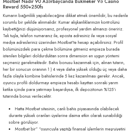
Mostbet Nadir 90 Azərbaycanda Bukmeker Və Casino
Reward 550+250fs
Kumarın bağımlılık yapabileceğine dikkat etmek önemlidir, bu nedenle
sorumlu bir şekilde alınmalıdır. Kumar alışkanlıklarınızın kontrolünü
kaybettiğinizi düşünüyorsanız, profesyonel yardım almanızı öneririz.
Tek tuşla, telefon numaranız ile, eposta adresiniz ile veya sosyal
medya adresleriniz üzerinden Mostbet’te hesap açabilirsiniz. Profil
bölümünüzdeki para çekme bölümüne gitmeniz empieza burada
istenilen bilgileri doldurduktan sonra dimension en uygun yöntemi
seçmeniz gerekmektedir. Bahis bonusu kazanmak için, alınan tutarın,
her bir sonucun oranının 1 ) 4 veya daha yüksek olduğu üç veya daha
fazla olayla kombine bahislerinde 5 kez kazanılması gerekir. Ancak,
oyuncu profili doldurmayı empieza hesabı kayıttan sonraki yarım
ketika içinde para yatırmayı başardıysa, ilk depozitonun %125’i
tutarında bonus verilecektir.
Hatta Mostbet sitesinin, canlı bahis piyasasında olabilecek
durante yüksek oranları üyelerine daima etkin olarak sunabildiği
sobre görülüyor.
Mostbet bir” “oyuncuyla yaptığı finansal işlemlerin meşruiyetini