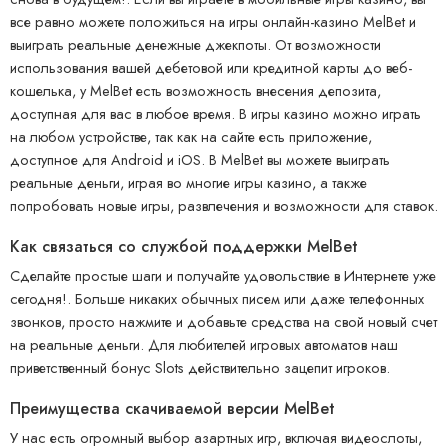
все равно можете положиться на игры онлайн-казино MelBet и
выиграть реальные денежные джекпоты. От возможности
использования вашей дебетовой или кредитной карты до веб-
кошелька, у MelBet есть возможность внесения депозита,
доступная для вас в любое время. В игры казино можно играть
на любом устройстве, так как на сайте есть приложение,
доступное для Android и iOS. В MelBet вы можете выиграть
реальные деньги, играя во многие игры казино, а также
попробовать новые игры, развлечения и возможности для ставок.
Как связаться со службой поддержки MelBet
Сделайте простые шаги и получайте удовольствие в Интернете уже
сегодня!. Больше никаких обычных писем или даже телефонных
звонков, просто нажмите и добавьте средства на свой новый счет
на реальные деньги. Для любителей игровых автоматов наш
приветственный бонус Slots действительно зацепит игроков.
Преимущества скачиваемой версии MelBet
У нас есть огромный выбор азартных игр, включая видеослоты,