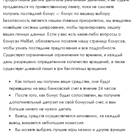
продвигаться по приветственному пакету, пока не сможете
получить последний бонус — бонус по вашему выбору.
Безопасность является нашим главным приоритетом, мы внедряем
новейшие системы шифрования, чтобы гарантировать защиту
ваших личных данных. Если у вас есть какие-либо вопросы о
бонусах MelBet, обязательно посетите нашу страницу бонусов,
чтобы узнать последние предложения и все подробности.
Существуют ограниченные ограничения по времени, и каждый
день разрешено определенное количество вращений, а также
существует дневной лимит в три бесплатных вращения.
Как только мы получим ваши средства, они будут
переведены на ваш банковский счет в течение 24 часов.
После того, как бонус будет сопоставлен, вы получите
дополнительный депозит на свой бонусный счет, и вам
больше ничего не нужно делать.
Вывод средств осуществляется мгновенно, за каждый
вывод взимается небольшая комиссия.
Вы можете выбрать лучшие игры казино и другие функции