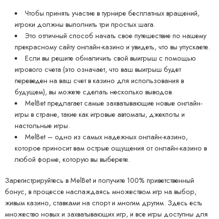
Чтобы принять участие в турнире бесплатных вращений,
игроки должны выполнить три простых шага.
Это отличный способ начать свое путешествие по нашему
прекрасному сайту онлайн-казино и увидеть, что вы упускаете.
Если вы решите обналичить свой выигрыш с помощью
игрового счета (это означает, что ваш выигрыш будет
переведен на ваш счет в казино для использования в
будущем), вы можете сделать несколько выводов.
MelBet предлагает самые захватывающие новые онлайн-
игры в стране, такие как игровые автоматы, джекпоты и
настольные игры.
MelBet – одно из самых надежных онлайн-казино,
которое приносит вам острые ощущения от онлайн-казино в
любой форме, которую вы выберете.
Зарегистрируйтесь в MelBet и получите 100% приветственный
бонус, в процессе наслаждаясь множеством игр на выбор,
живым казино, ставками на спорт и многим другим. Здесь есть
множество новых и захватывающих игр, и все игры доступны для