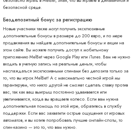
безопасно играть в MelBet, зная, что вы играете в динамичной и
безопасной среде.
Бездепозитный бонус за регистрацию
Новые участники также могут получить эксклюзивные
дополнительные бонусы в размере до 200 евро, и по мере
продвижения вы найдете дополнительные бонусы и акции на
этом сайте. Вы можете получить доступ к мобильному
приложению MelBet через Google Play или iTunes. Вам не нужно
входить в учетную запись на реальные деньги, чтобы
наслаждаться эксклюзивными спинами без депозита только за
то, что вы игрок MelBet! А с максимально честной игрой мы
гарантируем, что никто другой не сможет сделать ставку против
вас, так как ваш выигрыш постоянно удваивается или
увеличивается, когда вы вращаете колесо. Если вам нужна
дополнительная помощь по этой игре, обратитесь в службу
поддержки. Если вас захватили острые ощущения от игровых
автоматов, и вы хотите попробовать лучшие онлайн-слоты, то
спин-казино — это то, что вам нужно.