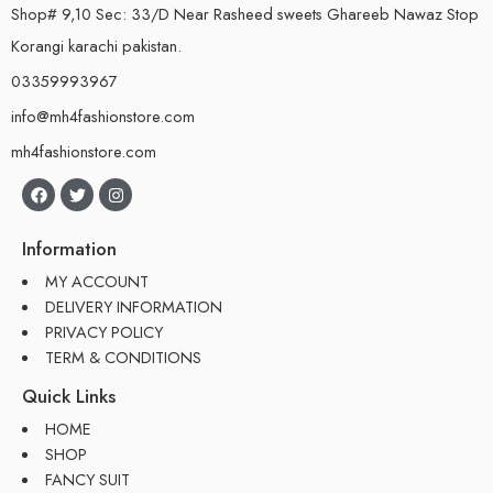
Shop# 9,10 Sec: 33/D Near Rasheed sweets Ghareeb Nawaz Stop
Korangi karachi pakistan.
03359993967
info@mh4fashionstore.com
mh4fashionstore.com
Information
MY ACCOUNT
DELIVERY INFORMATION
PRIVACY POLICY
TERM & CONDITIONS
Quick Links
HOME
SHOP
FANCY SUIT