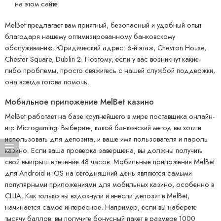
на этом сайте.
MelBet предлагает вам приятный, безопасный и удобный опыт
благодаря нашему оптимизированному банковскому
обслуживанию. Юридический адрес: 6-й этаж, Chevron House,
Chester Square, Dublin 2. Поэтому, если у вас возникнут какие-
либо проблемы, просто свяжитесь с нашей службой поддержки,
она всегда готова помочь.
Мобильное приложение MelBet казино
MelBet работает на базе крупнейшего в мире поставщика онлайн-
игр Microgaming. Выберите, какой банковский метод вы хотите
использовать для депозита, и ваше имя пользователя и пароль
казино. Если ваша проверка завершена, вы должны получить
свой выигрыш в течение 48 часов. Мобильные приложения MelBet
для Android и iOS на сегодняшний день являются самыми
популярными приложениями для мобильных казино, особенно в
США. Как только вы вздохнули и внесли депозит в MelBet,
начинается самое интересное. Например, если вы наберете
тысячу баллов, вы получите бонусный пакет в размере 1000