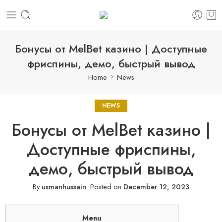
Бонусы от MelBet казино | Доступные
фриспины, демо, быстрый вывод
Home
News
NEWS
Бонусы от MelBet казино |
Доступные фриспины,
демо, быстрый вывод
By
usmanhussain
.
Posted on
December 12, 2023
Menu