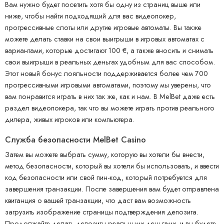
Вам нужно будет посетить хотя бы одну из страниц выше или
ниже, чтобы найти подходящий для вас видеопокер,
прогрессивные слоты или другие игровые автоматы. Вы также
можете делать ставки на свои выигрыши в игровых автоматах с
вариантами, которые достигают 100 €, а также вносить и снимать
свои выигрыши в реальных деньгах удобным для вас способом.
Этот новый бонус лояльности поддерживается более чем 700
прогрессивными игровыми автоматами, поэтому мы уверены, что
вам понравится играть в них так же, как и нам. В MelBet даже есть
раздел видеопокера, так что вы можете играть против реального
дилера, живых игроков или компьютера.
Служба безопасности MelBet Casino
Затем вы можете выбрать сумму, которую вы хотели бы внести,
метод безопасности, который вы хотели бы использовать, и ввести
код безопасности или свой пин-код, который потребуется для
завершения транзакции. После завершения вам будет отправлена
квитанция о вашей транзакции, что даст вам возможность
загрузить изображение страницы подтверждения депозита.
Продолжайте делать депозиты реальными деньгами, и вы будете