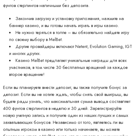
фунтов стерлингов наличными без депозита.
Закончив загрузку и установку приложения, нажмите на
баннер казино, и вы готовы начать играть в игры казино.
Не нужно теряться в толпе – вы обязательно найдете игру
по своему выбору в MelBet.
Другие провайдеры включают Netent, Evolution Gaming, IGT
и многих других.
Казино MelBet предлагает уникальные награды для всех
участников, в том числе 30 бесплатных вращений за каждое
второе вращение!
Если вы планируете внести депозит, вы также получите бонус за
депозит. Если вы не хотите ждать, чтобы снять свой выигрыш, вы
будете рады узнать, что максимальная сумма вывода составляет
400 фунтов стерлингов в неделю и 30 дней. Зарегистрируйте
новую учетную запись и получите один из наших лучших и самых
захватывающих бонусов. Независимо от того, являетесь ли вы
опытным игроком в казино или только начинаете, вы можете