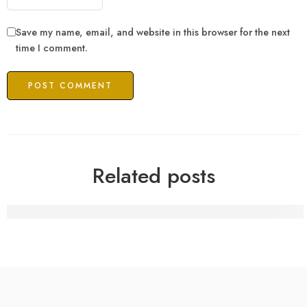
Save my name, email, and website in this browser for the next
time I comment.
Related posts
Казино Комета (Kometa) официальный сайт, войти че