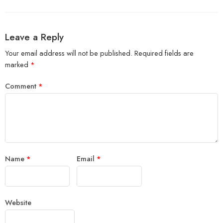
Leave a Reply
Your email address will not be published.
Required fields are
marked
*
Comment
*
Name
*
Email
*
Website