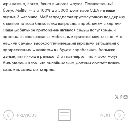
игры казино, покер, бинго и многое другое. Приветственный
бонус MelBet — это 100% до 5000 долларов США на ваши
первые 3 депозита. MelBet предлагает круглосуточную поддержку
клиентов по всем банковским вопросам и проблемам с картами.
Наше мобильное приложение является самым популярным и
простым в использовании мобильным приложением казино. А с
нашими самыми высокооплачиваемыми игровыми автоматами с
прогрессивным джекпотом вы будете зарабатывать большие
деньги, как никогда раньше. Это гарантирует, что игроки могут
быть уверены в том, что онлайн-казино должны соответствовать
самым высоким стандартам.
PREVIOUS
NEXT