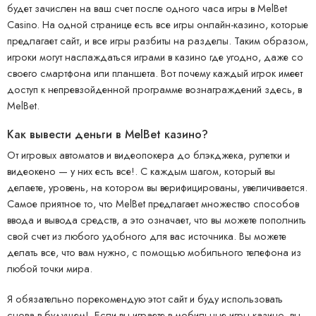
будет зачислен на ваш счет после одного часа игры в MelBet
Casino. На одной странице есть все игры онлайн-казино, которые
предлагает сайт, и все игры разбиты на разделы. Таким образом,
игроки могут наслаждаться играми в казино где угодно, даже со
своего смартфона или планшета. Вот почему каждый игрок имеет
доступ к непревзойденной программе вознаграждений здесь, в
MelBet.
Как вывести деньги в MelBet казино?
От игровых автоматов и видеопокера до блэкджека, рулетки и
видеокено — у них есть все!. С каждым шагом, который вы
делаете, уровень, на котором вы верифицированы, увеличивается.
Самое приятное то, что MelBet предлагает множество способов
ввода и вывода средств, а это означает, что вы можете пополнить
свой счет из любого удобного для вас источника. Вы можете
делать все, что вам нужно, с помощью мобильного телефона из
любой точки мира.
Я обязательно порекомендую этот сайт и буду использовать
снова в будущем!. Если вы играете в мобильные игры казино, вы