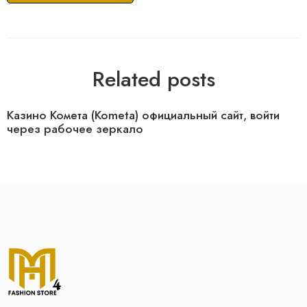
Related posts
Казино Комета (Kometa) официальный сайт, войти
через рабочее зеркало