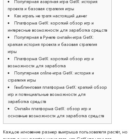
Популярная азартная игра GetX: история
проекта и базовая стратегия игры
Как играть не тратя настоящий денег
Платформа GetX: короткий обзор игр и
интересные возможности для заработка средств
Популярная в Рунете онлайн-игра GetX:
краткая история проекта и базовая стратегия
игры
Платформа GetX: короткий обзор игр и
возможности для заработка
Популярная online-игра GetX: история и
стратегия игры
Гемблинговая платформа GetX: краткий обзор
игр и потенциальные возможности для
заработка средств
Онлайн платформа GetX: обзор игр и
основные возможности для заработка средств
Каждое мгновение размер выигрыша пользователя растёт, но
вместе с ним растёт и шанс того, что GetX упадет и все