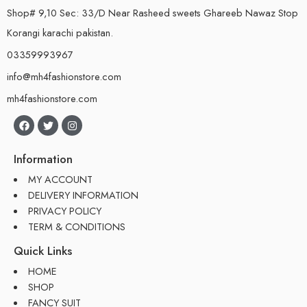
Shop# 9,10 Sec: 33/D Near Rasheed sweets Ghareeb Nawaz Stop
Korangi karachi pakistan.
03359993967
info@mh4fashionstore.com
mh4fashionstore.com
Information
MY ACCOUNT
DELIVERY INFORMATION
PRIVACY POLICY
TERM & CONDITIONS
Quick Links
HOME
SHOP
FANCY SUIT