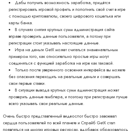
Дабы получить возможность заработка, придётся
регистрировать игровой профиль и пополнить свой счет в игре
с помощью криптовалюты, своего цифрового кошелька или
карты банка.
В случаях снятия крупных сумм администрация сайта
вправе проверить данные пользователя, а потому при
регистрации стоит указывать настоящие данные.
Игра на деньги GetX может считаться знаменательным
примером того, как относительно простые игры могут
соединяться с функцией заработка на игре как таковой.
Только после уверенного освоения интерфейса вы можете
без опасения переходить на реальные деньги и совершать
свои первые ставки.
В ситуации вывода крупных сумм администрация может
проверить данные гемблера, и поэтому при регистрации лучше
всего указывать свои реальные данные.
Очень быстро представленный видеослот быстро завоевал
сердца пользователей по всей планете и Спрайб GetX стал
появляться на многих игровых ресурсах, вдобавок образовалось