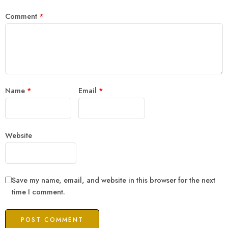
Comment
*
Name
*
Email
*
Website
Save my name, email, and website in this browser for the next
time I comment.