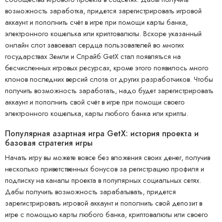
возможность заработка, придется зарегистрировать игровой
аккаунт и пополнить счёт в игре при помощи карты банка,
электронного кошелька или криптовалюты. Вскоре указанный
онлайн слот завоевал сердца пользователей во многих
государствах Земли и Спрайб GetX стал появляться на
бесчисленных игровых ресурсах, кроме этого появилось много
клонов последних версий слота от других разработчиков. Чтобы
получить возможность заработать, надо будет зарегистрировать
аккаунт и пополнить свой счёт в игре при помощи своего
электронного кошелька, карты любого банка или крипты.
Популярная азартная игра GetX: история проекта и
базовая стратегия игры
Начать игру вы можете вовсе без вложения своих денег, получив
несколько приветственных бонусов за регистрацию профиля и
подписку на каналы проекта в популярных социальных сетях.
Дабы получить возможность зарабатывать, придется
зарегистрировать игровой аккаунт и пополнить свой депозит в
игре с помощью карты любого банка, криптовалюты или своего