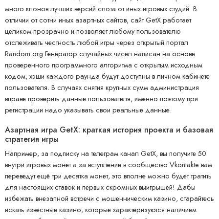
много клонов лучших версий слота от иных игровых студий. В
отличии от сотни иных азартных сайтов, сайт GetX работает
целиком прозрачно и позволяет любому пользователю
отслеживать честность любой игры через открытый портал
Random.org Генератор случайных чисел написан на основе
проверенного программного алгоритма с открытым исходным
кодом, хэши каждого раунда будут доступны в личном кабинете
пользователя. В случаях снятия крупных сумм администрация
вправе проверить данные пользователя, именно поэтому при
регистрации надо указывать свои реальные данные.
Азартная игра GetX: краткая история проекта и базовая
стратегия игры
Например, за подписку на телеграм канал GetX, вы получите 50
внутри игровых монет а за вступление в сообщество Vkontakte вам
переведут ещё три десятка монет, это вполне можно будет тратить
для настоящих ставок и первых скромных выигрышей! Дабы
избежать внезапной встречи с мошенническим казино, старайтесь
искать известные казино, которые характеризуются наличием