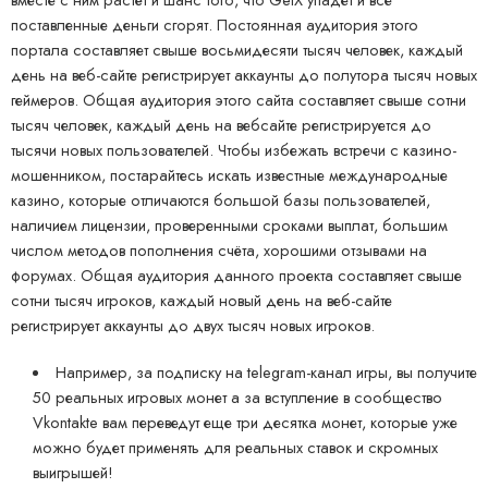
поставленные деньги сгорят. Постоянная аудитория этого
портала составляет свыше восьмидесяти тысяч человек, каждый
день на веб-сайте регистрирует аккаунты до полутора тысяч новых
геймеров. Общая аудитория этого сайта составляет свыше сотни
тысяч человек, каждый день на вебсайте регистрируется до
тысячи новых пользователей. Чтобы избежать встречи с казино-
мошенником, постарайтесь искать известные международные
казино, которые отличаются большой базы пользователей,
наличием лицензии, проверенными сроками выплат, большим
числом методов пополнения счёта, хорошими отзывами на
форумах. Общая аудитория данного проекта составляет свыше
сотни тысяч игроков, каждый новый день на веб-сайте
регистрирует аккаунты до двух тысяч новых игроков.
Например, за подписку на telegram-канал игры, вы получите
50 реальных игровых монет а за вступление в сообщество
Vkontakte вам переведут еще три десятка монет, которые уже
можно будет применять для реальных ставок и скромных
выигрышей!