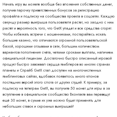
Начать игру вы можете вообще без вложения собственных денег,
получив парочку приветственных бонусов за регистрацию
профайла и подписку на сообщества проекта в соцсетях. Каждую
секунду размер выигрыша пользователя растет, но заодно с ним
растёт и вероятность того, что GetX упадет и все средства сгорят.
Чтобы избежать встречи с мошенниками, постарайтесь искать
большие казино, что отличаются огромной пользовательской
базой, хорошими отзывами в сети, большим количеством
вариантов пополнения счёта, четкими сроками выплаты, наличием
официальной лицензии. Достаточно быстро описанный игровой
продукт быстро завоевал сердца гемблеров во многих странах
планеты и Спрайб GetX стал доступен на многочисленных
гемблинговых сайтах, вдобавок появилось много клонов
последних версий этого слота от других студий. К примеру, за
подписку на телеграм GetX, вы получите 50 монет для игры а за
вступление в официальное сообщество Вконтакте вам переведут
ещё 30 монет, в сумме их уже можно будет применять для
небольших ставок и скромных выигрышей!