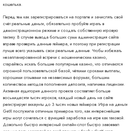
кошелька.
Перед тем как зарегистрироваться на портале и зачислять свой
счёт реальные деньги, обязательно пробуйте играть в
демонстрационном режиме и создать собственную игровую
тактику. В случае вывода больших сумм администрация сайта
вправе проверить данные геймера, и поэтому при регистрации
лучше всего указывать свои реальные данные. Чтобы избежать
незапланированной встречи с мошенническим казино,
старайтесь искать большие популярные казино, что отличаются
огромной пользовательской базой, чёткими сроками выплаты,
хорошими отзывами на независимых форумах, большим
количеством методов пополнения депозита, наличием лицензии.
Активная аудитория данного проекта составляет больше
восьмидесяти тысяч игроков, каждый новый день на сайте
регистрирует аккаунты до 3 тысяч новых геймеров. Игра на деньги
GetX послужила отличным примером того, как интереснейшие
игры могут сочетаться с функцией заработка на игре как таковой.
Довольно быстро интересный онлайн-слот быстро завоевал