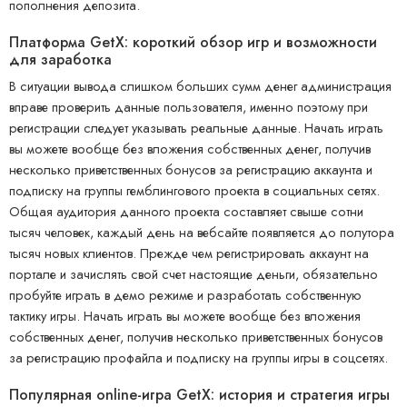
пополнения депозита.
Платформа GetX: короткий обзор игр и возможности
для заработка
В ситуации вывода слишком больших сумм денег администрация
вправе проверить данные пользователя, именно поэтому при
регистрации следует указывать реальные данные. Начать играть
вы можете вообще без вложения собственных денег, получив
несколько приветственных бонусов за регистрацию аккаунта и
подписку на группы гемблингового проекта в социальных сетях.
Общая аудитория данного проекта составляет свыше сотни
тысяч человек, каждый день на вебсайте появляется до полутора
тысяч новых клиентов. Прежде чем регистрировать аккаунт на
портале и зачислять свой счет настоящие деньги, обязательно
пробуйте играть в демо режиме и разработать собственную
тактику игры. Начать играть вы можете вообще без вложения
собственных денег, получив несколько приветственных бонусов
за регистрацию профайла и подписку на группы игры в соцсетях.
Популярная online-игра GetX: история и стратегия игры