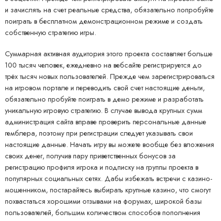
и зачислять на счет реальные средства, обязательно попробуйте
поиграть в бесплатном демонстрационном режиме и создать
собственную стратегию игры.
Суммарная активная аудитория этого проекта составляет больше
100 тысяч человек, ежедневно на вебсайте регистрируется до
трёх тысяч новых пользователей. Прежде чем зарегистрироваться
на игровом портале и переводить свой счет настоящие деньги,
обязательно пробуйте поиграть в демо режиме и разработать
уникальную игровую стратегию. В случае вывода крупных сумм
администрация сайта вправе проверить персональные данные
гемблера, поэтому при регистрации следует указывать свои
настоящие данные. Начать игру вы можете вообще без вложения
своих денег, получив пару приветственных бонусов за
регистрацию профиля игрока и подписку на группы проекта в
популярных социальных сетях. Дабы избежать встречи с казино-
мошенником, постарайтесь выбирать крупные казино, что смогут
похвастаться хорошими отзывами на форумах, широкой базы
пользователей, большим количеством способов пополнения