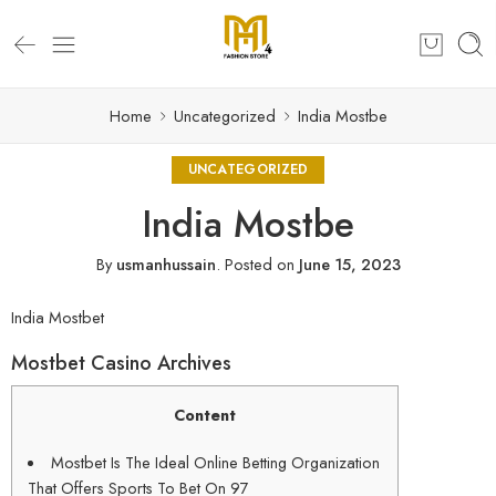
Home
Uncategorized
India Mostbe
UNCATEGORIZED
India Mostbe
By
usmanhussain
.
Posted on
June 15, 2023
India Mostbet
Mostbet Casino Archives
Content
Mostbet Is The Ideal Online Betting Organization
That Offers Sports To Bet On 97