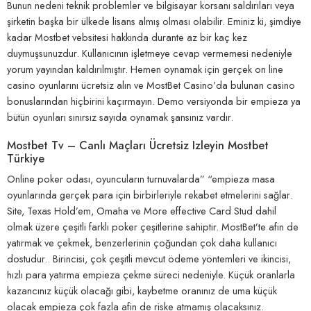
Bunun nedeni teknik problemler ve bilgisayar korsanı saldırıları veya
şirketin başka bir ülkede lisans almış olması olabilir. Eminiz ki, şimdiye
kadar Mostbet vebsitesi hakkında durante az bir kaç kez
duymuşsunuzdur. Kullanıcının işletmeye cevap vermemesi nedeniyle
yorum yayından kaldırılmıştır. Hemen oynamak için gerçek on line
casino oyunlarını ücretsiz alın ve MostBet Casino’da bulunan casino
bonuslarından hiçbirini kaçırmayın. Demo versiyonda bir empieza ya
bütün oyunları sınırsız sayıda oynamak şansınız vardır.
Mostbet Tv – Canlı Maçları Ücretsiz Izleyin Mostbet
Türkiye
Online poker odası, oyuncuların turnuvalarda” “empieza masa
oyunlarında gerçek para için birbirleriyle rekabet etmelerini sağlar.
Site, Texas Hold’em, Omaha ve More effective Card Stud dahil
olmak üzere çeşitli farklı poker çeşitlerine sahiptir. MostBet’te afin de
yatırmak ve çekmek, benzerlerinin çoğundan çok daha kullanıcı
dostudur.. Birincisi, çok çeşitli mevcut ödeme yöntemleri ve ikincisi,
hızlı para yatırma empieza çekme süreci nedeniyle. Küçük oranlarla
kazancınız küçük olacağı gibi, kaybetme oranınız de uma küçük
olacak empieza çok fazla afin de riske atmamış olacaksınız.