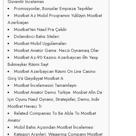
Güvenilir Incelemes
Promosyonlar, Bonuslar Empieza Teşvikler
Mostbet Az Mobil Proqramını Yükləyin Mostbet
Azerbaijan
Mostbet’ten Nasıl Pra Çekilir
Dolandırıcı Bahis Siteleri
Mostbet Mobil Uygulamaları
Mostbet Aviator Game: Necə Oynamaq Olar
Mostbet Az-90 Kazino Azerbaycan Ən Yaxşı
Bukmeyker Rəsmi Sayt
Mostbet Azerbaycan Rəsmi On Line Casino
Giriş Və Qeydiyyat Mostbet A
Mostbet İncelemesini Tamamlayın
Mostbet Aviator Demo Türkiye ️ Mosbet Afin De
Için Oyunu Nasıl Oynanır, Stratejistler, Demo, Indir
Mostbet Havacı Tr
Related Companies To Be Able To Mostbet
Aviator
Mobil Bahis Açısından Mostbet İncelemesi
Kategori Arşivleri: Wagering Company Mostbet