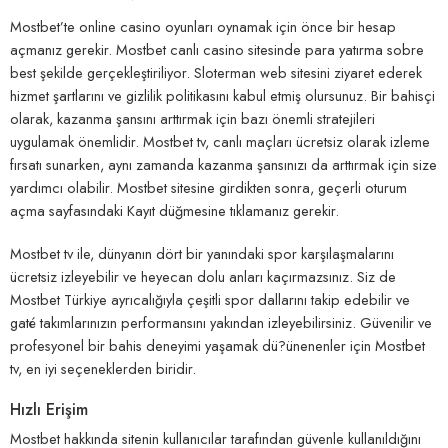
Mostbet’te online casino oyunları oynamak için önce bir hesap
açmanız gerekir. Mostbet canlı casino sitesinde para yatırma sobre
best şekilde gerçekleştiriliyor. Sloterman web sitesini ziyaret ederek
hizmet şartlarını ve gizlilik politikasını kabul etmiş olursunuz. Bir bahisçi
olarak, kazanma şansını arttırmak için bazı önemli stratejileri
uygulamak önemlidir. Mostbet tv, canlı maçları ücretsiz olarak izleme
fırsatı sunarken, aynı zamanda kazanma şansınızı da arttırmak için size
yardımcı olabilir. Mostbet sitesine girdikten sonra, geçerli oturum
açma sayfasındaki Kayıt düğmesine tıklamanız gerekir.
Mostbet tv ile, dünyanın dört bir yanındaki spor karşılaşmalarını
ücretsiz izleyebilir ve heyecan dolu anları kaçırmazsınız. Siz de
Mostbet Türkiye ayrıcalığıyla çeşitli spor dallarını takip edebilir ve
gaté takımlarınızın performansını yakından izleyebilirsiniz. Güvenilir ve
profesyonel bir bahis deneyimi yaşamak dü?ünenenler için Mostbet
tv, en iyi seçeneklerden biridir.
Hızlı Erişim
Mostbet hakkında sitenin kullanıcılar tarafından güvenle kullanıldığını