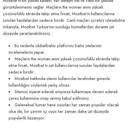
Mostbet tv’nin yüksek kalitesi, her detayın net ve canlı bir şekilde
görüntülenmesini sağlar. Maçların the woman anını yüksek
çözünürlüklü ekranda takip etme fırsatı, Mostbet tv kullanıcılarına
sunulan faydalardan sadece biridir. Canlı maçları ücretsiz izleyebilme
imkanıyla, Mostbet Türkiye’nin sunduğu hizmetlerden durante üst
düzeyde yararlanabilirsiniz.
Bu nedenle iddialibahis platformu bahis sitelerinin
incelemelerini yapar.
Maçların the woman anını yüksek çözünürlüklü ekranda takip
etme fırsatı, Mostbet tv set kullanıcılarına sunulan faydalardan
sadece biridir.
Mostbet hakkında sitenin kullanıcılar tarafından güvenle
kullanıldığını söylemek yanlış olmaz.
Sitemizi ziyaret ederek empieza kullanmaya devam ederek
çerez kullanımına onay vermiş kabul edilirsiniz.
Geleneksel kumar hane oyunları her zaman popüler olacak
olsa da, bir çevrim içi oyun her zaman daha üst düzeyde
popülerlik kazanıyor.