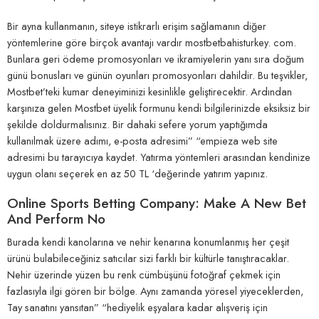
Bir ayna kullanmanın, siteye istikrarlı erişim sağlamanın diğer
yöntemlerine göre birçok avantajı vardır mostbetbahisturkey. com.
Bunlara geri ödeme promosyonları ve ikramiyelerin yanı sıra doğum
günü bonusları ve günün oyunları promosyonları dahildir. Bu teşvikler,
Mostbet’teki kumar deneyiminizi kesinlikle geliştirecektir. Ardından
karşınıza gelen Mostbet üyelik formunu kendi bilgilerinizde eksiksiz bir
şekilde doldurmalısınız. Bir dahaki sefere yorum yaptığımda
kullanılmak üzere adımı, e-posta adresimi” “empieza web site
adresimi bu tarayıcıya kaydet. Yatırma yöntemleri arasından kendinize
uygun olanı seçerek en az 50 TL ‘değerinde yatırım yapınız.
Online Sports Betting Company: Make A New Bet
And Perform No
Burada kendi kanolarına ve nehir kenarına konumlanmış her çeşit
ürünü bulabileceğiniz satıcılar sizi farklı bir kültürle tanıştıracaklar.
Nehir üzerinde yüzen bu renk cümbüşünü fotoğraf çekmek için
fazlasıyla ilgi gören bir bölge. Aynı zamanda yöresel yiyeceklerden,
Tay sanatını yansıtan” “hediyelik eşyalara kadar alışveriş için