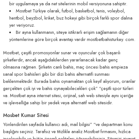
bir uygulamaya ya da net sitelerinin mobil versiyonuna sahiptir.
Mostbet Türkiye olarak, futbol, basketbol, tenis, voleybol, ​​
hentbol, ​​beyzbol, ​​kriket, ​​buz hokeyi gibi birçok farklı spor dalına
yer veriyoruz.
Bir ayna kullanmanın, siteye istikrarlı erişim sağlamanın diğer
yöntemlerine göre birçok avantajı vardır mostbetbahisturkey. com.
Mostbet, çeşitli promosyonlar sunar ve oyuncular çok başarılı
şirketlerdir, ancak aşağıdakilerden yararlanacak kadar genç
olmasına rağmen. Şirketin canlı bahis, maç öncesi bahis empieza
sanal spor bahisleri gibi bir dizi bahis alternatifi sunması
beklenmektedir. Burada bahis oynamaktan çok keyif alıyorum, oranlar
gerçekten çok iyi ve bahis oynayabilecekleri çok” “çeşitli spor türleri
va. Mostbet ayna internet sitesi, orijinal, sah web sitesiyle aynı içeriğe
ve işlevselliğe sahip bir yedek veya alternatif web sitesidir.
Mosbet Kumar Sitesi
Yönlendirilen sayfada kullanıcı adı, mail bilgisi” “ve departman konu
başlığını seçiniz. Tarafsız ve titizlikle analiz Mostbet fırmasını, hızlıca
inceleyebilir ve bütün önemli noktaları öğrenebilirsiniz. Sitemizi ziyaret