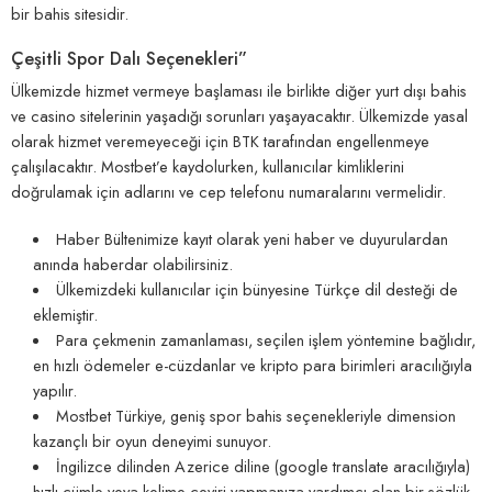
bir bahis sitesidir.
Çeşitli Spor Dalı Seçenekleri”
Ülkemizde hizmet vermeye başlaması ile birlikte diğer yurt dışı bahis
ve casino sitelerinin yaşadığı sorunları yaşayacaktır. Ülkemizde yasal
olarak hizmet veremeyeceği için BTK tarafından engellenmeye
çalışılacaktır. Mostbet’e kaydolurken, kullanıcılar kimliklerini
doğrulamak için adlarını ve cep telefonu numaralarını vermelidir.
Haber Bültenimize kayıt olarak yeni haber ve duyurulardan
anında haberdar olabilirsiniz.
Ülkemizdeki kullanıcılar için bünyesine Türkçe dil desteği de
eklemiştir.
Para çekmenin zamanlaması, seçilen işlem yöntemine bağlıdır,
en hızlı ödemeler e-cüzdanlar ve kripto para birimleri aracılığıyla
yapılır.
Mostbet Türkiye, geniş spor bahis seçenekleriyle dimension
kazançlı bir oyun deneyimi sunuyor.
İngilizce dilinden Azerice diline (google translate aracılığıyla)
hızlı cümle veya kelime çeviri yapmanıza yardımcı olan bir sözlük