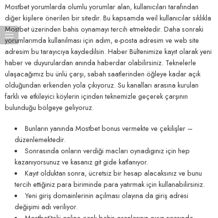
Mostbet yorumlarda olumlu yorumlar alan, kullanıcıları tarafından
diğer kişilere önerilen bir sitedir. Bu kapsamda weil kullanıcılar sıklıkla
Mostbet üzerinden bahis oynamayı tercih etmektedir. Daha sonraki
yorumlarımda kullanılması için adım, e-posta adresim ve web site
adresim bu tarayıcıya kaydedilsin. Haber Bültenimize kayıt olarak yeni
haber ve duyurulardan anında haberdar olabilirsiniz. Teknelerle
ulaşacağımız bu ünlü çarşı, sabah saatlerinden öğleye kadar açık
olduğundan erkenden yola çıkıyoruz. Su kanalları arasına kurulan
farklı ve etkileyici köylerin içinden teknemizle geçerek çarşının
bulunduğu bölgeye geliyoruz.
Bunların yanında Mostbet bonus vermekte ve çekilişler –
düzenlemektedir.
Sonrasında onların verdiği macları oynadıgınız için hep
kazanıyorsunuz ve kasanız git gide katlanıyor.
Kayıt olduktan sonra, ücretsiz bir hesap alacaksınız ve bunu
tercih ettiğiniz para biriminde para yatırmak için kullanabilirsiniz.
Yeni giriş domainlerinin açılması olayına da giriş adresi
değişimi adı veriliyor.
Mostbet’teki online canlı bahis oranlarının oyun sırasında