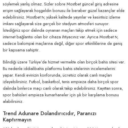
söylemek yanlış olmaz. Sizler sobre Mostbet güncel giriş adresine
erişim sağlayarak hoşgeldin bonusu ile beraber güzel kazançlar elde
edebilirsiniz. Mostbet tv, yüksek kalitede yayınlar ve kesintisiz izleme
imkanı sağlayarak size gerçek bir stadyum atmosferi sunuyor.
İstediğiniz spor dalında oynanan maçları takip etmek için sadece
internet bağlantısı olan bir cihaza ihtiyacınız var. Ayrıca Mostbet tv,
sadece balompié maçlarına değil, diğer spor etkinliklerine de geniş
bir kapsama sahiptir.
Bilindiği üzere Türkiye’de hizmet vermekte olan birçok bahis sitesi var.
Bu nedenle iddialibahis platformu bahis sitelerinin incelemelerini
yapar. Kendi evinizin konforunda, ücretsiz olarak canlı maçları
izleyebilirsiniz. Futbol, basketbol, tenis empieza daha birçok spor
dalında binlerce maçı canlı olarak takip edebilirsiniz. Kayıttan sonra,
spor bahisleri empieza kumarhaneler için şık bir karşılama bonusu
alabilirsiniz.
Trend Adunare Dolandırıcıdır, Paranızı
Kaptırmayın