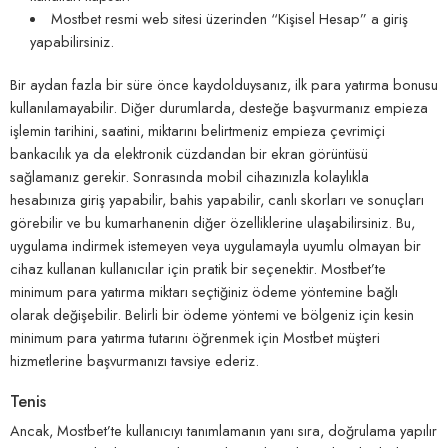
Mostbet resmi web sitesi üzerinden “Kişisel Hesap” a giriş
yapabilirsiniz.
Bir aydan fazla bir süre önce kaydolduysanız, ilk para yatırma bonusu
kullanılamayabilir. Diğer durumlarda, desteğe başvurmanız empieza
işlemin tarihini, saatini, miktarını belirtmeniz empieza çevrimiçi
bankacılık ya da elektronik cüzdandan bir ekran görüntüsü
sağlamanız gerekir. Sonrasında mobil cihazınızla kolaylıkla
hesabınıza giriş yapabilir, bahis yapabilir, canlı skorları ve sonuçları
görebilir ve bu kumarhanenin diğer özelliklerine ulaşabilirsiniz. Bu,
uygulama indirmek istemeyen veya uygulamayla uyumlu olmayan bir
cihaz kullanan kullanıcılar için pratik bir seçenektir. Mostbet’te
minimum para yatırma miktarı seçtiğiniz ödeme yöntemine bağlı
olarak değişebilir. Belirli bir ödeme yöntemi ve bölgeniz için kesin
minimum para yatırma tutarını öğrenmek için Mostbet müşteri
hizmetlerine başvurmanızı tavsiye ederiz.
Tenis
Ancak, Mostbet’te kullanıcıyı tanımlamanın yanı sıra, doğrulama yapılır