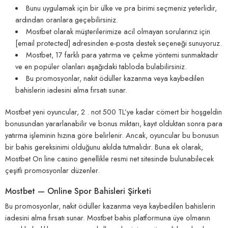
Bunu uygulamak için bir ülke ve pra birimi seçmeniz yeterlidir,
ardından oranlara geçebilirsiniz.
Mostbet olarak müşterilerimize acil olmayan sorularınız için
[email protected] adresinden e-posta destek seçeneği sunuyoruz.
Mostbet, 17 farklı para yatırma ve çekme yöntemi sunmaktadır
ve en popüler olanları aşağıdaki tabloda bulabilirsiniz.
Bu promosyonlar, nakit ödüller kazanma veya kaybedilen
bahislerin iadesini alma fırsatı sunar.
Mostbet yeni oyuncular, 2 . not 500 TL’ye kadar cömert bir hoşgeldin
bonusundan yararlanabilir ve bonus miktarı, kayıt olduktan sonra para
yatırma işleminin hızına göre belirlenir. Ancak, oyuncular bu bonusun
bir bahis gereksinimi olduğunu akılda tutmalıdır. Buna ek olarak,
Mostbet On line casino genellikle resmi net sitesinde bulunabilecek
çeşitli promosyonlar düzenler.
Mostbet — Online Spor Bahisleri Şirketi
Bu promosyonlar, nakit ödüller kazanma veya kaybedilen bahislerin
iadesini alma fırsatı sunar. Mostbet bahis platformuna üye olmanın