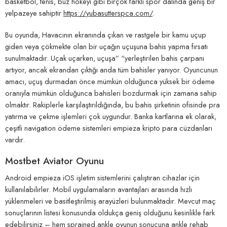
basketbol, tenis, buz hokeyi gibi birçok farklı spor dalında geniş bir
yelpazeye sahiptir
https://yubasutterspca.com/
.
Bu oyunda, Havacının ekranında çıkan ve rastgele bir kamu uçup
giden veya çökmekte olan bir uçağın uçuşuna bahis yapma fırsatı
sunulmaktadır. Uçak uçarken, uçuşa” “yerleştirilen bahis çarpanı
artıyor, ancak ekrandan çıktığı anda tüm bahisler yanıyor. Oyuncunun
amacı, uçuş durmadan önce mümkün olduğunca yüksek bir ödeme
oranıyla mümkün olduğunca bahisleri bozdurmak için zamana sahip
olmaktır. Rakiplerle karşılaştırıldığında, bu bahis şirketinin ofisinde pra
yatırma ve çekme işlemleri çok uygundur. Banka kartlarına ek olarak,
çeşitli navigation ödeme sistemleri empieza kripto para cüzdanları
vardır.
Mostbet Aviator Oyunu
Android empieza iOS işletim sistemlerini çalıştıran cihazlar için
kullanılabilirler. Mobil uygulamaların avantajları arasında hızlı
yüklenmeleri ve basitleştirilmiş arayüzleri bulunmaktadır. Mevcut maç
sonuçlarının listesi konusunda oldukça geniş olduğunu kesinlikle fark
edebilirsiniz – hem sprained ankle oyunun sonucuna ankle rehab