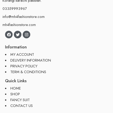
Korangi karachi pakistan.
03359993967
info@mh4fashionstore.com
mh4fashionstore.com
Information
MY ACCOUNT
DELIVERY INFORMATION
PRIVACY POLICY
TERM & CONDITIONS
Quick Links
HOME
SHOP
FANCY SUIT
CONTACT US