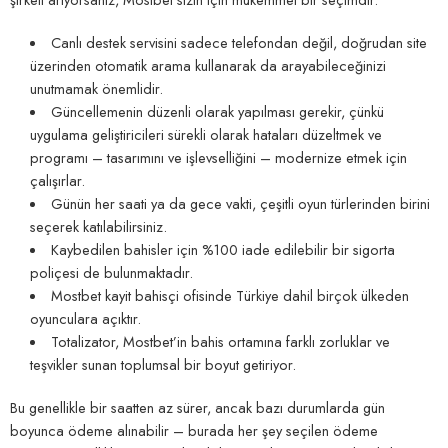
Canlı destek servisini sadece telefondan değil, doğrudan site
üzerinden otomatik arama kullanarak da arayabileceğinizi
unutmamak önemlidir.
Güncellemenin düzenli olarak yapılması gerekir, çünkü
uygulama geliştiricileri sürekli olarak hataları düzeltmek ve
programı – tasarımını ve işlevselliğini – modernize etmek için
çalışırlar.
Günün her saati ya da gece vakti, çeşitli oyun türlerinden birini
seçerek katılabilirsiniz.
Kaybedilen bahisler için %100 iade edilebilir bir sigorta
poliçesi de bulunmaktadır.
Mostbet kayit bahisçi ofisinde Türkiye dahil birçok ülkeden
oyunculara açıktır.
Totalizator, Mostbet’in bahis ortamına farklı zorluklar ve
teşvikler sunan toplumsal bir boyut getiriyor.
Bu genellikle bir saatten az sürer, ancak bazı durumlarda gün
boyunca ödeme alınabilir – burada her şey seçilen ödeme