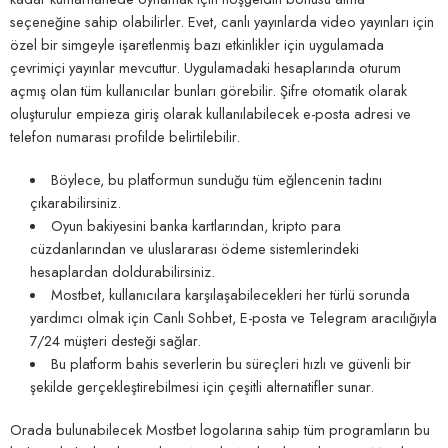
seçeneğine sahip olabilirler. Evet, canlı yayınlarda video yayınları için
özel bir simgeyle işaretlenmiş bazı etkinlikler için uygulamada
çevrimiçi yayınlar mevcuttur. Uygulamadaki hesaplarında oturum
açmış olan tüm kullanıcılar bunları görebilir. Şifre otomatik olarak
oluşturulur empieza giriş olarak kullanılabilecek e-posta adresi ve
telefon numarası profilde belirtilebilir.
Böylece, bu platformun sunduğu tüm eğlencenin tadını
çıkarabilirsiniz.
Oyun bakiyesini banka kartlarından, kripto para
cüzdanlarından ve uluslararası ödeme sistemlerindeki
hesaplardan doldurabilirsiniz.
Mostbet, kullanıcılara karşılaşabilecekleri her türlü sorunda
yardımcı olmak için Canlı Sohbet, E-posta ve Telegram aracılığıyla
7/24 müşteri desteği sağlar.
Bu platform bahis severlerin bu süreçleri hızlı ve güvenli bir
şekilde gerçekleştirebilmesi için çeşitli alternatifler sunar.
Orada bulunabilecek Mostbet logolarına sahip tüm programların bu