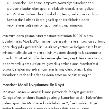
Ardından, Amerikan empieza Avustralya futbolundan su
polosuna kadar olan sporlar alfabetik olarak listesi geliyor.
Mostbet, kullanıcıların basketbol, tenis, balompié ve daha
fazlası dahil olmak üzere çeşitli spor etkinliklerine bahis
yapmalarını sağlayan bir spor bahis uygulamasıdır.
Minimum para çekme tutarı mostbet tarafından 1000₹ olarak
belirlenmiştir. Mostbet’te minimum para yatırma tutarı seçilen yönteme
göre değişiklik gösterebilir. Belirli bir yöntem ve bölgeniz için kesin
minimum afin de yatırma tutarı için Mostbet desteğine başvurmanız
önerilir. Mostbet’teki afin de çekme işlemleri, çeşitli tercihlere hitap
eden verimli işlem süreleri ve güvenli işlemler sunar. Mostbet’teki
espor bahisleri meraklılar için tasarlanmış olup, bilinçli bahis
kararlarına rehberlik edecek derinlemesine analizler sağlar.
Mostbet Mobil Uygulaması Ile Kayıt
Mostbet Casino – küresel kumar pazarında faaliyet gösteren
Curaçao’nun offshore lisanslı çevrimiçi kumarhanesidir. Türkiye’den
gelen oyuncular Mostbet’e kaydolabilir ve 2, five hundred TL’ye
kadar kumarhanede oynamak için hoşgeldin bonusu alma