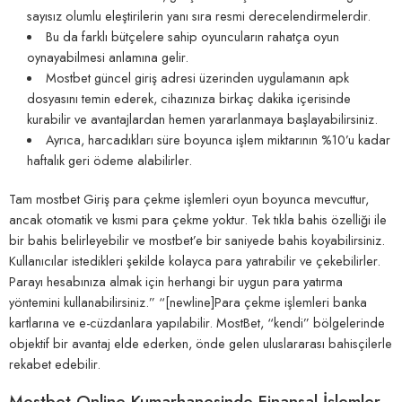
sayısız olumlu eleştirilerin yanı sıra resmi derecelendirmelerdir.
Bu da farklı bütçelere sahip oyuncuların rahatça oyun
oynayabilmesi anlamına gelir.
Mostbet güncel giriş adresi üzerinden uygulamanın apk
dosyasını temin ederek, cihazınıza birkaç dakika içerisinde
kurabilir ve avantajlardan hemen yararlanmaya başlayabilirsiniz.
Ayrıca, harcadıkları süre boyunca işlem miktarının %10’u kadar
haftalık geri ödeme alabilirler.
Tam mostbet Giriş para çekme işlemleri oyun boyunca mevcuttur,
ancak otomatik ve kısmi para çekme yoktur. Tek tıkla bahis özelliği ile
bir bahis belirleyebilir ve mostbet’e bir saniyede bahis koyabilirsiniz.
Kullanıcılar istedikleri şekilde kolayca para yatırabilir ve çekebilirler.
Parayı hesabınıza almak için herhangi bir uygun para yatırma
yöntemini kullanabilirsiniz.” “[newline]Para çekme işlemleri banka
kartlarına ve e-cüzdanlara yapılabilir. MostBet, “kendi” bölgelerinde
objektif bir avantaj elde ederken, önde gelen uluslararası bahisçilerle
rekabet edebilir.
Mostbet Online Kumarhanesinde Finansal İşlemler