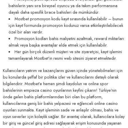
bahislerin yanı sıra bireysel oyuncu ya da takım performansına
dayalı daha spesifik brace bahisleri de mümkündür.
Mostbet promosyon kodu kayıt sırasında kullanılabilir – bunun
için kayıt formunda promosyon kodunuz varsa etkinleştirilebilecek
özel bir alan vardır.
Promosyon kodları bahis maliyetini azaltmak, reward miktarları
almak veya başka avantajlar elde etmek için kullanılabilir.
Her gün birçok düzenli müşteri ve site ziyaretçisi, kayıt işlemini
tamamlayarak Mostbet’in resmi web sitesini ziyaret etmektedir.
Kullanıcıların yatırım ve kazançlarını güven içinde yönetebilmeleri için
bu konularda şeffaf bir politika izler ve kullanıcılarını detaylı olarak
bilgilendirir. Mostbet’e hemen şimdi kaydolun ve online spor
bahislerinin empieza casino oyunlarının keyfini çıkarın! Türkiye’nin
önde gelen bahis platformlarından biri olan bu platform,
kullanıcılarına geniş bir bahis yelpazesi ve eğlenceli online casino
oyunları sunmakta. Kayıt işleminin sade ve anlaşılır olması, bahis ve
oyun severler için kolaylık sağlar. Bir avantaj olarak, kullanıcılara kolay
bir giriş ve güncel giriş adresi sağlayarak erişim konusunda yaşanan