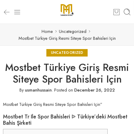
Home
Uncategorized
Mostbet Türkiye Giriş Resmi Siteye Spor Bahisleri Için
UNCATEGORIZED
Mostbet Türkiye Giriş Resmi
Siteye Spor Bahisleri Için
By
usmanhussain
.
Posted on
December 26, 2022
Mostbet Türkiye Giriş Resmi Siteye Spor Bahisleri Için”
Mostbet Tr Ile Spor Bahisleri ᐉ Türkiye’deki Mostbet
Bahis Şirketi