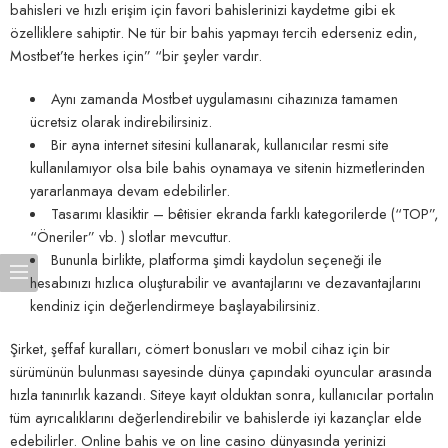
bahisleri ve hızlı erişim için favori bahislerinizi kaydetme gibi ek
özelliklere sahiptir. Ne tür bir bahis yapmayı tercih ederseniz edin,
Mostbet’te herkes için” “bir şeyler vardır.
Aynı zamanda Mostbet uygulamasını cihazınıza tamamen
ücretsiz olarak indirebilirsiniz.
Bir ayna internet sitesini kullanarak, kullanıcılar resmi site
kullanılamıyor olsa bile bahis oynamaya ve sitenin hizmetlerinden
yararlanmaya devam edebilirler.
Tasarımı klasiktir – bêtisier ekranda farklı kategorilerde (“TOP”,
“Öneriler” vb. ) slotlar mevcuttur.
Bununla birlikte, platforma şimdi kaydolun seçeneği ile
hesabınızı hızlıca oluşturabilir ve avantajlarını ve dezavantajlarını
kendiniz için değerlendirmeye başlayabilirsiniz.
Şirket, şeffaf kuralları, cömert bonusları ve mobil cihaz için bir
sürümünün bulunması sayesinde dünya çapındaki oyuncular arasında
hızla tanınırlık kazandı. Siteye kayıt olduktan sonra, kullanıcılar portalın
tüm ayrıcalıklarını değerlendirebilir ve bahislerde iyi kazançlar elde
edebilirler. Online bahis ve on line casino dünyasında yerinizi