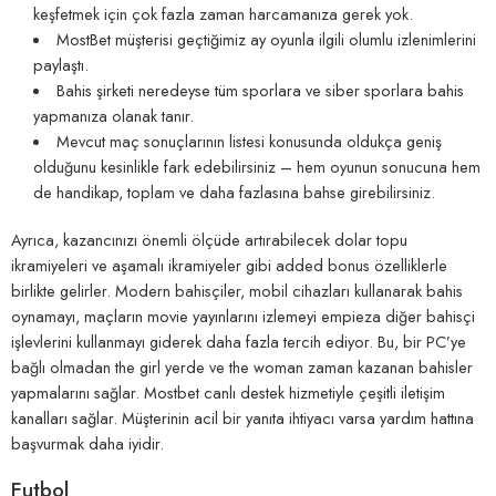
keşfetmek için çok fazla zaman harcamanıza gerek yok.
MostBet müşterisi geçtiğimiz ay oyunla ilgili olumlu izlenimlerini
paylaştı.
Bahis şirketi neredeyse tüm sporlara ve siber sporlara bahis
yapmanıza olanak tanır.
Mevcut maç sonuçlarının listesi konusunda oldukça geniş
olduğunu kesinlikle fark edebilirsiniz – hem oyunun sonucuna hem
de handikap, toplam ve daha fazlasına bahse girebilirsiniz.
Ayrıca, kazancınızı önemli ölçüde artırabilecek dolar topu
ikramiyeleri ve aşamalı ikramiyeler gibi added bonus özelliklerle
birlikte gelirler. Modern bahisçiler, mobil cihazları kullanarak bahis
oynamayı, maçların movie yayınlarını izlemeyi empieza diğer bahisçi
işlevlerini kullanmayı giderek daha fazla tercih ediyor. Bu, bir PC’ye
bağlı olmadan the girl yerde ve the woman zaman kazanan bahisler
yapmalarını sağlar. Mostbet canlı destek hizmetiyle çeşitli iletişim
kanalları sağlar. Müşterinin acil bir yanıta ihtiyacı varsa yardım hattına
başvurmak daha iyidir.
Futbol