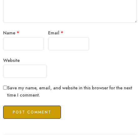
Name
*
Email
*
Website
Save my name, email, and website in this browser for the next
time I comment.