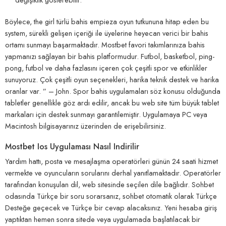
Böylece, the girl türlü bahis empieza oyun tutkununa hitap eden bu
system, sürekli gelişen içeriği ile üyelerine heyecan verici bir bahis
ortamı sunmayı başarmaktadır. Mostbet favori takımlarınıza bahis
yapmanızı sağlayan bir bahis platformudur. Futbol, basketbol, ping-
pong, futbol ve daha fazlasını içeren çok çeşitli spor ve etkinlikler
sunuyoruz. Çok çeşitli oyun seçenekleri, harika teknik destek ve harika
oranlar var. ” – John. Spor bahis uygulamaları söz konusu olduğunda
tabletler genellikle göz ardı edilir, ancak bu web site tüm büyük tablet
markaları için destek sunmayı garantilemiştir. Uygulamaya PC veya
Macintosh bilgisayarınız üzerinden de erişebilirsiniz.
Mostbet Ios Uygulaması Nasıl Indirilir
Yardım hattı, posta ve mesajlaşma operatörleri günün 24 saati hizmet
vermekte ve oyuncuların sorularını derhal yanıtlamaktadır. Operatörler
tarafından konuşulan dil, web sitesinde seçilen dile bağlıdır. Sohbet
odasında Türkçe bir soru sorarsanız, sohbet otomatik olarak Türkçe
Desteğe geçecek ve Türkçe bir cevap alacaksınız. Yeni hesaba giriş
yaptıktan hemen sonra sitede veya uygulamada başlatılacak bir