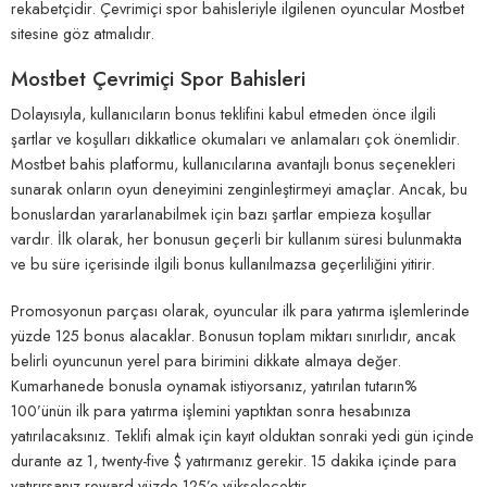
rekabetçidir. Çevrimiçi spor bahisleriyle ilgilenen oyuncular Mostbet
sitesine göz atmalıdır.
Mostbet Çevrimiçi Spor Bahisleri
Dolayısıyla, kullanıcıların bonus teklifini kabul etmeden önce ilgili
şartlar ve koşulları dikkatlice okumaları ve anlamaları çok önemlidir.
Mostbet bahis platformu, kullanıcılarına avantajlı bonus seçenekleri
sunarak onların oyun deneyimini zenginleştirmeyi amaçlar. Ancak, bu
bonuslardan yararlanabilmek için bazı şartlar empieza koşullar
vardır. İlk olarak, her bonusun geçerli bir kullanım süresi bulunmakta
ve bu süre içerisinde ilgili bonus kullanılmazsa geçerliliğini yitirir.
Promosyonun parçası olarak, oyuncular ilk para yatırma işlemlerinde
yüzde 125 bonus alacaklar. Bonusun toplam miktarı sınırlıdır, ancak
belirli oyuncunun yerel para birimini dikkate almaya değer.
Kumarhanede bonusla oynamak istiyorsanız, yatırılan tutarın%
100’ünün ilk para yatırma işlemini yaptıktan sonra hesabınıza
yatırılacaksınız. Teklifi almak için kayıt olduktan sonraki yedi gün içinde
durante az 1, twenty-five $ yatırmanız gerekir. 15 dakika içinde para
yatırırsanız reward yüzde 125’e yükselecektir.