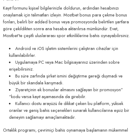
Kayıt formunu kişisel bilgilerinizle doldurun, ardından hesabınızı
onaylamak için talimatları izleyin. Mostbet bonus para çekme bonus
fonları, belirli bir added bonus veya promosyonda belirtilen şartlara
göre çekildikten sonra ana hesaba aktarılırsa mümkündür. Evet,
Mostbet’te çeşitli uluslararası spor etkinliklerine bahis oynayabilirsiniz.
Android ve iOS işletim sistemlerini çalıştıran cihazlar için
kullanılabilirler.
Uygulamaya PC veya Mac bilgisayarınız üzerinden sobre
erişebilirsiniz.
Bu süre zarfında şirket ismini değiştirme gereği duymadı ve
büyük bir skandala karışmadı.
Ziyaretçinin ek bonuslar almasını sağlayan bir promosyon”
“kodu varsa kayıt aşamasında da girebilir.
Kullanıcı dostu arayüzü ile dikkat çeken bu platform, yüksek
oranlar ve geniş bahis seçenekleri sunarak kullanıcılarına eşsiz bir
deneyim sağlamayı amaçlamaktadır.
Ortaklık programı, çevrimiçi bahis oynamaya başlamanın mükemmel