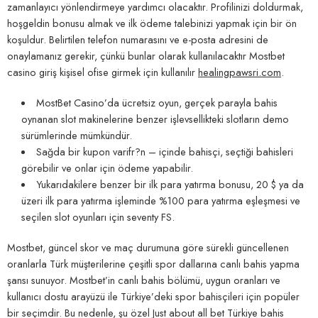
zamanlayıcı yönlendirmeye yardımcı olacaktır. Profilinizi doldurmak,
hoşgeldin bonusu almak ve ilk ödeme talebinizi yapmak için bir ön
koşuldur. Belirtilen telefon numarasını ve e-posta adresini de
onaylamanız gerekir, çünkü bunlar olarak kullanılacaktır Mostbet
casino giriş kişisel ofise girmek için kullanılır
healingpawsri.com
.
MostBet Casino’da ücretsiz oyun, gerçek parayla bahis
oynanan slot makinelerine benzer işlevsellikteki slotların demo
sürümlerinde mümkündür.
Sağda bir kupon varifr?n – içinde bahisçi, seçtiği bahisleri
görebilir ve onlar için ödeme yapabilir.
Yukarıdakilere benzer bir ilk para yatırma bonusu, 20 $ ya da
üzeri ilk para yatırma işleminde %100 para yatırma eşleşmesi ve
seçilen slot oyunları için seventy FS.
Mostbet, güncel skor ve maç durumuna göre sürekli güncellenen
oranlarla Türk müşterilerine çeşitli spor dallarına canlı bahis yapma
şansı sunuyor. Mostbet’in canlı bahis bölümü, uygun oranları ve
kullanıcı dostu arayüzü ile Türkiye’deki spor bahisçileri için popüler
bir seçimdir. Bu nedenle, şu özel Just about all bet Türkiye bahis