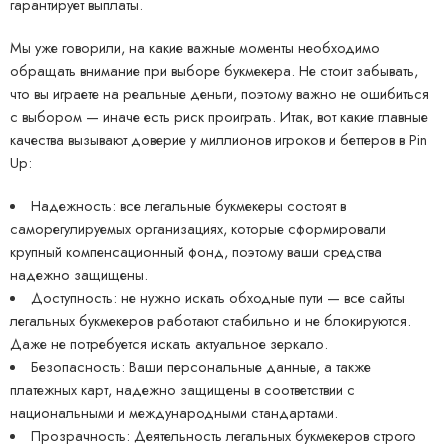
гарантирует выплаты.
Мы уже говорили, на какие важные моменты необходимо
обращать внимание при выборе букмекера. Не стоит забывать,
что вы играете на реальные деньги, поэтому важно не ошибиться
с выбором — иначе есть риск проиграть. Итак, вот какие главные
качества вызывают доверие у миллионов игроков и беттеров в Pin
Up:
Надежность: все легальные букмекеры состоят в
саморегулируемых организациях, которые сформировали
крупный компенсационный фонд, поэтому ваши средства
надежно защищены.
Доступность: не нужно искать обходные пути — все сайты
легальных букмекеров работают стабильно и не блокируются.
Даже не потребуется искать актуальное зеркало.
Безопасность: Ваши персональные данные, а также
платежных карт, надежно защищены в соответствии с
национальными и международными стандартами.
Прозрачность: Деятельность легальных букмекеров строго