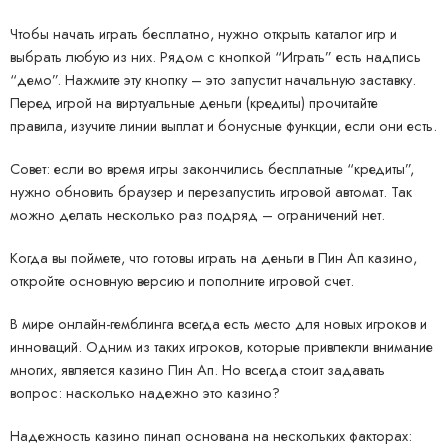
Чтобы начать играть бесплатно, нужно открыть каталог игр и
выбрать любую из них. Рядом с кнопкой “Играть” есть надпись
“демо”. Нажмите эту кнопку – это запустит начальную заставку.
Перед игрой на виртуальные деньги (кредиты) прочитайте
правила, изучите линии выплат и бонусные функции, если они есть.
Совет: если во время игры закончились бесплатные “кредиты”,
нужно обновить браузер и перезапустить игровой автомат. Так
можно делать несколько раз подряд – ограничений нет.
Когда вы поймете, что готовы играть на деньги в Пин Ап казино,
откройте основную версию и пополните игровой счет.
В мире онлайн-гемблинга всегда есть место для новых игроков и
инноваций. Одним из таких игроков, которые привлекли внимание
многих, является казино Пин Ап. Но всегда стоит задавать
вопрос: насколько надежно это казино?
Надежность казино пинап основана на нескольких факторах: