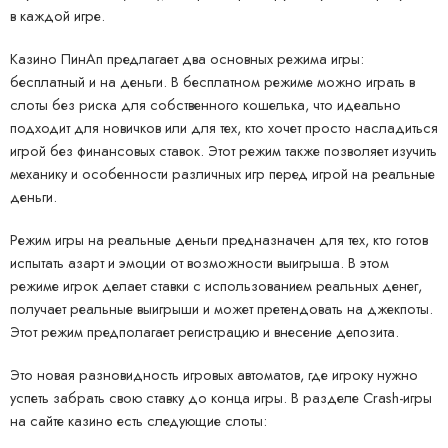
в каждой игре.
Казино ПинАп предлагает два основных режима игры:
бесплатный и на деньги. В бесплатном режиме можно играть в
слоты без риска для собственного кошелька, что идеально
подходит для новичков или для тех, кто хочет просто насладиться
игрой без финансовых ставок. Этот режим также позволяет изучить
механику и особенности различных игр перед игрой на реальные
деньги.
Режим игры на реальные деньги предназначен для тех, кто готов
испытать азарт и эмоции от возможности выигрыша. В этом
режиме игрок делает ставки с использованием реальных денег,
получает реальные выигрыши и может претендовать на джекпоты.
Этот режим предполагает регистрацию и внесение депозита.
Это новая разновидность игровых автоматов, где игроку нужно
успеть забрать свою ставку до конца игры. В разделе Crash-игры
на сайте казино есть следующие слоты: