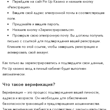
Перейдите на сайт Pin Up Казино и нажмите кнопку
«Регистрация».
Введите свой адрес электронной почты в соответствующее
поле.
Придумайте и введите пароль.
Нажмите кнопку «Зарегистрироваться».
Проверьте свою электронную почту. Вы должны получить
письмо с ссылкой для подтверждения вашей регистрации.
Кликните по этой ссылке, чтобы завершить регистрацию и
активировать свой аккаунт.
Как только вы зарегистрировались и подтвердили свои данные,
Pin Up казино вход в личный кабинет будет выполнен
автоматически.
Что такое верификация?
Верификация – это процесс подтверждения вашей личности,
адреса и возраста. Он необходим для обеспечения
безопасности транзакций и предотвращения мошенничества.
Также верификация требуется в соответствии с законодательством