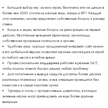
Большой выбор игр: можно играть бесплатно или на деньги в
более чем 3500 слотов на разные темы, жанры и RPT. Каждый
слот уникален, многие предлагают собственные бонусы и размер
ставок.
Бонусы и акции, включая бонусы за регистрацию на первый
депозит, бесплатные вращения (фриспины), промокоды,
собственная программа лояльности и прочее.
Удобство игры: хорошо продуманный интерфейс сайт казино
и его мобильной версии позволяют игрокам наслаждаться игрой
из любого места и в любое время.
Профессиональная
поддержка
работает в режиме 24/7,
чтобы помочь клиенту быстро решить любую проблему.
Для пополнения и вывода средств доступны более десятка
различных платежных систем, а все операции проводятся без
комиссии и в самые короткие сроки.
Турниры и слоты с прогрессивным джекпотом, в которых
активные игроки могут претендовать на еще более крупные
выигрыши.