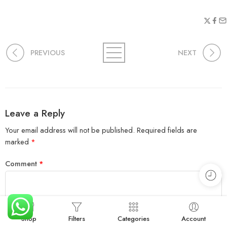
PREVIOUS
NEXT
Leave a Reply
Your email address will not be published.
Required fields are
marked
*
Comment
*
Shop
Filters
Categories
Account