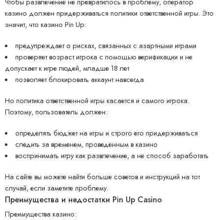
Чтобы развлечение не превратилось в проблему, оператор
казино должен придерживаться политики ответственной игры. Это
значит, что казино Pin Up:
предупреждает о рисках, связанных с азартными играми
проверяет возраст игрока с помощью верификации и не
допускает к игре людей, младше 18 лет
позволяет блокировать аккаунт навсегда
Но политика ответственной игры касается и самого игрока.
Поэтому, пользователь должен:
определять бюджет на игры и строго его придерживаться
следить за временем, проведенным в казино
воспринимать игру как развлечение, а не способ заработать
На сайте вы можете найти больше советов и инструкций на тот
случай, если заметите проблему.
Преимущества и недостатки Pin Up Casino
Преимущества казино: