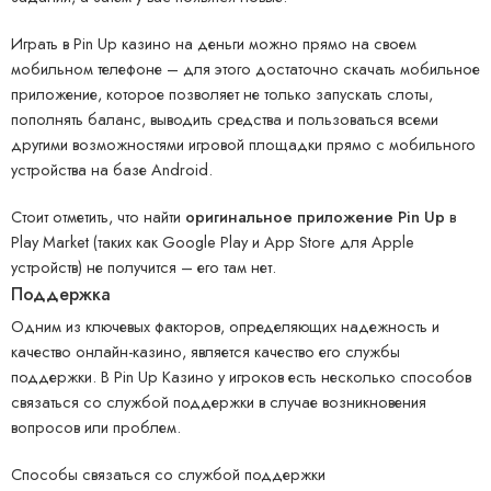
Играть в Pin Up казино на деньги можно прямо на своем
мобильном телефоне – для этого достаточно скачать мобильное
приложение, которое позволяет не только запускать слоты,
пополнять баланс, выводить средства и пользоваться всеми
другими возможностями игровой площадки прямо с мобильного
устройства на базе Android.
Стоит отметить, что найти
оригинальное приложение Pin Up
в
Play Market (таких как Google Play и App Store для Apple
устройств) не получится – его там нет.
Поддержка
Одним из ключевых факторов, определяющих надежность и
качество онлайн-казино, является качество его службы
поддержки. В Pin Up Казино у игроков есть несколько способов
связаться со службой поддержки в случае возникновения
вопросов или проблем.
Способы связаться со службой поддержки