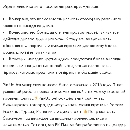
Игра в живом казино предлагает ряд преимуществ:
Во-первых, это возможность испытать атмосферу реального
казино не выходя из дома.
Во-вторых, это большая степень прозрачности, так как все
действия дилера видны игрокам. К тому же, возможность
общения с дилерами и другими игроками делает игру более
социальной и интерактивной.
В-третьих, нередко крупье здесь предлагают более высокие
ставки, чем стандартные онлайн-игры, что может привлечь
игроков, которые предпочитают играть на большие суммы.
Pin Up букмекерская контора была основана в 2016 году. 7 лет
успешной работы позволили компании выйти на международный
уровень. Сейчас
Pin-Up Bet официальный сайт — это
букмекерская контора, где могут делать ставки игроки из России,
Украины, Турции, Испании и других стран.
Популярность
букмекера подтверждается высоким уровнем сервиса и
надежностью. Тот факт, что БК Пин Ап бет работает по лицензии и