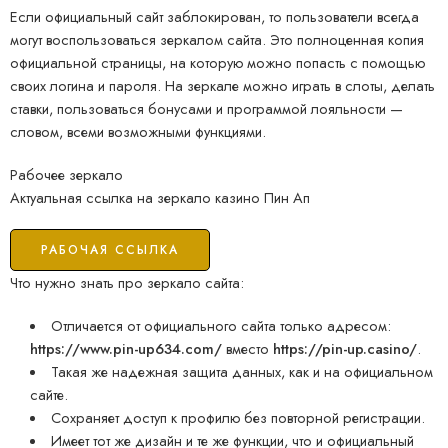
Если официальный сайт заблокирован, то пользователи всегда
могут воспользоваться зеркалом сайта. Это полноценная копия
официальной страницы, на которую можно попасть с помощью
своих логина и пароля. На зеркале можно играть в слоты, делать
ставки, пользоваться бонусами и программой лояльности —
словом, всеми возможными функциями.
Рабочее зеркало
Актуальная ссылка на зеркало казино Пин Ап
РАБОЧАЯ ССЫЛКА
Что нужно знать про зеркало сайта:
Отличается от официального сайта только адресом:
https://www.pin-up634.com/
вместо
https://pin-up.casino/
.
Такая же надежная защита данных, как и на официальном
сайте.
Сохраняет доступ к профилю без повторной регистрации.
Имеет тот же дизайн и те же функции, что и официальный