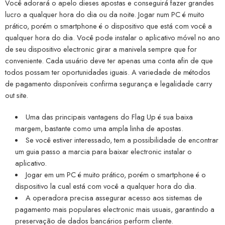
Você adorará o apelo dieses apostas e conseguirá fazer grandes
lucro a qualquer hora do dia ou da noite. Jogar num PC é muito
prático, porém o smartphone é o dispositivo que está com você a
qualquer hora do dia. Você pode instalar o aplicativo móvel no ano
de seu dispositivo electronic girar a manivela sempre que for
conveniente. Cada usuário deve ter apenas uma conta afin de que
todos possam ter oportunidades iguais. A variedade de métodos
de pagamento disponíveis confirma segurança e legalidade carry
out site.
Uma das principais vantagens do Flag Up é sua baixa
margem, bastante como uma ampla linha de apostas.
Se você estiver interessado, tem a possibilidade de encontrar
um guia passo a marcia para baixar electronic instalar o
aplicativo.
Jogar em um PC é muito prático, porém o smartphone é o
dispositivo la cual está com você a qualquer hora do dia.
A operadora precisa assegurar acesso aos sistemas de
pagamento mais populares electronic mais usuais, garantindo a
preservação de dados bancários perform cliente.