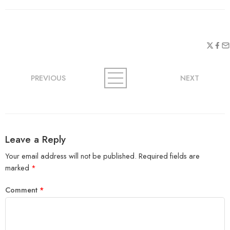
PREVIOUS
NEXT
Leave a Reply
Your email address will not be published.
Required fields are
marked
*
Comment
*