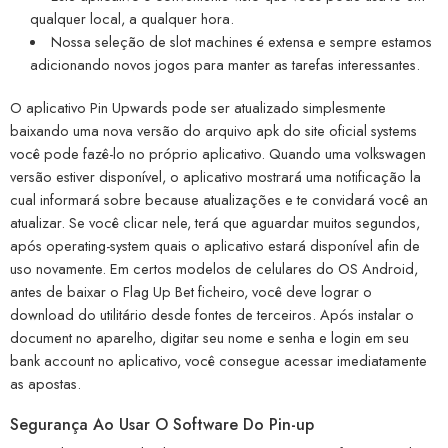
qualquer local, a qualquer hora.
Nossa seleção de slot machines é extensa e sempre estamos
adicionando novos jogos para manter as tarefas interessantes.
O aplicativo Pin Upwards pode ser atualizado simplesmente
baixando uma nova versão do arquivo apk do site oficial systems
você pode fazê-lo no próprio aplicativo. Quando uma volkswagen
versão estiver disponível, o aplicativo mostrará uma notificação la
cual informará sobre because atualizações e te convidará você an
atualizar. Se você clicar nele, terá que aguardar muitos segundos,
após operating-system quais o aplicativo estará disponível afin de
uso novamente. Em certos modelos de celulares do OS Android,
antes de baixar o Flag Up Bet ficheiro, você deve lograr o
download do utilitário desde fontes de terceiros. Após instalar o
document no aparelho, digitar seu nome e senha e login em seu
bank account no aplicativo, você consegue acessar imediatamente
as apostas.
Segurança Ao Usar O Software Do Pin-up