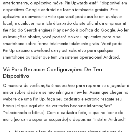
anteriormente, o aplicativo móvel Pin Upwards está” “disponível em
dispositivos Google android de forma totalmente gratuita. Este
aplicativo é conveniente visto que você pode usá-lo em qualquer
local, a qualquer hora. Ele é baixado do site oficial da empresa at
the não do Search engines Play devido à política do Google. Ao ler
as instruções abaixo, você poderá baixar u aplicativo para o seu
smartphone sobre forma totalmente totalmente gratis. Você pode
Pin-Up cassino download carry out aplicativo para qualquer
smartphone ou tablet que tem um sistema operacional Android.
Vá Para Because Configurações De Teu
Dispositivo
O maniera de verificação é necessário para repasar se o jogador é
maior sobre idade e se não infringiu a new lei. Assim que chegar no
website de uma Pin Up, faça seu cadastro electronic resgate seu
bonus (clique aqui afin de ver todas because informações”
“relacionada o bônus). Com o cadastro feito, clique no ícone do
menu (no canto superior esquerdo) e depois na “Instalar Android”.
Nota para o fato da marca apresentar alguma etiqueta de