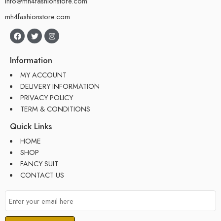
info@mh4fashionstore.com
mh4fashionstore.com
Information
MY ACCOUNT
DELIVERY INFORMATION
PRIVACY POLICY
TERM & CONDITIONS
Quick Links
HOME
SHOP
FANCY SUIT
CONTACT US