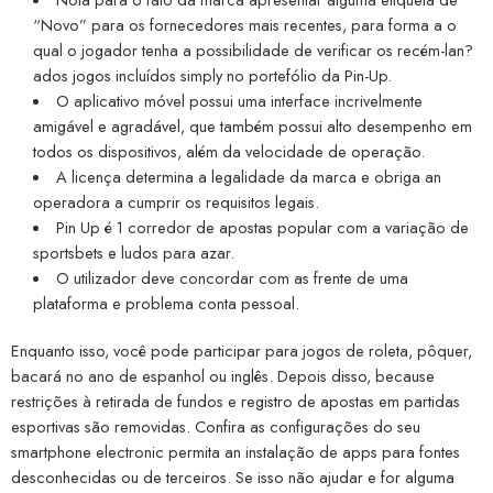
“Novo” para os fornecedores mais recentes, para forma a o
qual o jogador tenha a possibilidade de verificar os recém-lan?
ados jogos incluídos simply no portefólio da Pin-Up.
O aplicativo móvel possui uma interface incrivelmente
amigável e agradável, que também possui alto desempenho em
todos os dispositivos, além da velocidade de operação.
A licença determina a legalidade da marca e obriga an
operadora a cumprir os requisitos legais.
Pin Up é 1 corredor de apostas popular com a variação de
sportsbets e ludos para azar.
O utilizador deve concordar com as frente de uma
plataforma e problema conta pessoal.
Enquanto isso, você pode participar para jogos de roleta, pôquer,
bacará no ano de espanhol ou inglês. Depois disso, because
restrições à retirada de fundos e registro de apostas em partidas
esportivas são removidas. Confira as configurações do seu
smartphone electronic permita an instalação de apps para fontes
desconhecidas ou de terceiros. Se isso não ajudar e for alguma