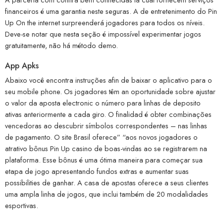
financeiros é uma garantia neste seguras. A de entretenimento do Pin
Up On the internet surpreenderá jogadores para todos os níveis.
Deve-se notar que nesta seção é impossível experimentar jogos
gratuitamente, não há método demo.
App Apks
Abaixo você encontra instruções afin de baixar o aplicativo para o
seu mobile phone. Os jogadores têm an oportunidade sobre ajustar
o valor da aposta electronic o número para linhas de deposito
ativas anteriormente a cada giro. O finalidad é obter combinações
vencedoras ao descubrir símbolos correspondentes – nas linhas
de pagamento. O site Brasil oferece” “aos novos jogadores o
atrativo bônus Pin Up casino de boas-vindas ao se registrarem na
plataforma. Esse bônus é uma ótima maneira para começar sua
etapa de jogo apresentando fundos extras e aumentar suas
possibilities de ganhar. A casa de apostas oferece a seus clientes
uma ampla linha de jogos, que inclui também de 20 modalidades
esportivas.