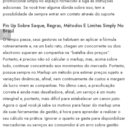
promocional simply no espaço fornecido e siga as instruções
adicionais. Se você tiver alguma dúvida sobre isso, tem a
possibilidade de sempre entrar em contato através do suporte.
Pin Up Sobre Saque, Regras, Métodos E Limites Simply No
Brasil
O tempo passa, seus gestores se habituam an aplicar a fórmula
rotineiramente e, na um belo rato, chegan um concorrente ou dois
electronic superam an companhia na “batalha dos preços”.
Portanto, é preciso não só calcular o markup, mas, acima sobre
tudo, continuar concentrado aos movimentos do mercado. Portanto,
possua sempre no Markup um método pra estimar preços sujeito a
variações dinâmicas, afinal, nem continuamente de custos e margem
de lucro vivem as companhias. No último caso, a precificação
correta é ainda mais desafiadora, afinal, um serviço é um muito
intangível e, portanto, mais difícil para estabelecer um canon justo.
Agora o qual você já sabe os motivos para fazer do markup uma
de suas ferramentas de gestão, é hora para aprender a realizar o
seu cálculo na prática. Ignorar o quanto se gasta para disponibilizar
mercadorias ou serviços ao consumidor é um erro sobre gestão