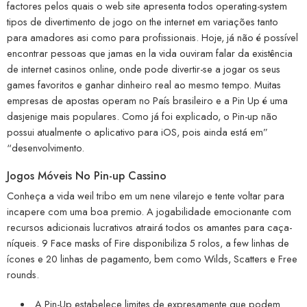
factores pelos quais o web site apresenta todos operating-system
tipos de divertimento de jogo on the internet em variações tanto
para amadores asi como para profissionais. Hoje, já não é possível
encontrar pessoas que jamas en la vida ouviram falar da existência
de internet casinos online, onde pode divertir-se a jogar os seus
games favoritos e ganhar dinheiro real ao mesmo tempo. Muitas
empresas de apostas operam no País brasileiro e a Pin Up é uma
dasjenige mais populares. Como já foi explicado, o Pin-up não
possui atualmente o aplicativo para iOS, pois ainda está em”
“desenvolvimento.
Jogos Móveis No Pin-up Cassino
Conheça a vida weil tribo em um nene vilarejo e tente voltar para
incapere com uma boa premio. A jogabilidade emocionante com
recursos adicionais lucrativos atrairá todos os amantes para caça-
níqueis. 9 Face masks of Fire disponibiliza 5 rolos, a few linhas de
ícones e 20 linhas de pagamento, bem como Wilds, Scatters e Free
rounds.
A Pin-Up estabelece limites de expresamente que podem