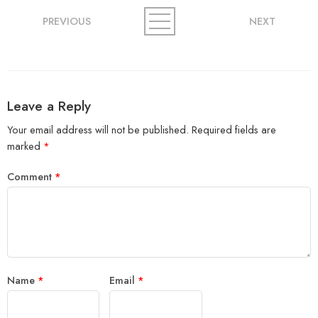
PREVIOUS
NEXT
Leave a Reply
Your email address will not be published.
Required fields are
marked
*
Comment
*
Name
*
Email
*