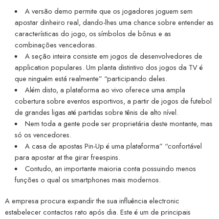
A versão demo permite que os jogadores joguem sem
apostar dinheiro real, dando-lhes uma chance sobre entender as
características do jogo, os símbolos de bônus e as
combinações vencedoras.
A seção inteira consiste em jogos de desenvolvedores de
application populares. Um planta distintivo dos jogos da TV é
que ninguém está realmente” “participando deles.
Além disto, a plataforma ao vivo oferece uma ampla
cobertura sobre eventos esportivos, a partir de jogos de futebol
de grandes ligas até partidas sobre tênis de alto nível.
Nem toda a gente pode ser proprietária deste montante, mas
só os vencedores.
A casa de apostas Pin-Up é uma plataforma” “confortável
para apostar at the girar freespins.
Contudo, an importante maioria conta possuindo menos
funções o qual os smartphones mais modernos.
A empresa procura expandir the sua influência electronic
estabelecer contactos rato após dia. Este é um de principais