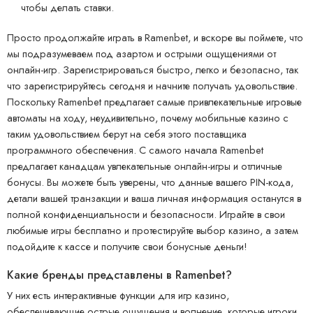
чтобы делать ставки.
Просто продолжайте играть в Ramenbet, и вскоре вы поймете, что
мы подразумеваем под азартом и острыми ощущениями от
онлайн-игр. Зарегистрироваться быстро, легко и безопасно, так
что зарегистрируйтесь сегодня и начните получать удовольствие.
Поскольку Ramenbet предлагает самые привлекательные игровые
автоматы на ходу, неудивительно, почему мобильные казино с
таким удовольствием берут на себя этого поставщика
программного обеспечения. С самого начала Ramenbet
предлагает канадцам увлекательные онлайн-игры и отличные
бонусы. Вы можете быть уверены, что данные вашего PIN-кода,
детали вашей транзакции и ваша личная информация останутся в
полной конфиденциальности и безопасности. Играйте в свои
любимые игры бесплатно и протестируйте выбор казино, а затем
подойдите к кассе и получите свои бонусные деньги!
Какие бренды представлены в Ramenbet?
У них есть интерактивные функции для игр казино,
обеспечивающие острые ощущения и волнение, которые игроки