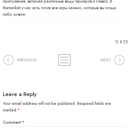
приложения, включая различные виды турниров и ставок. В
Ramenbet у нас есть почти все игры казино, которые вы когда-
либо хотели.
PREVIOUS
NEXT
Leave a Reply
Your email address will not be published.
Required fields are
marked
*
Comment
*