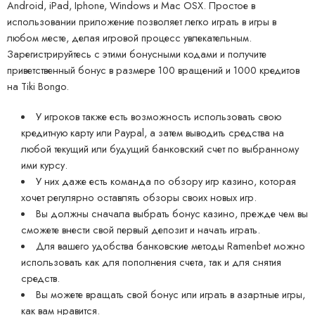
Android, iPad, Iphone, Windows и Mac OSX. Простое в
использовании приложение позволяет легко играть в игры в
любом месте, делая игровой процесс увлекательным.
Зарегистрируйтесь с этими бонусными кодами и получите
приветственный бонус в размере 100 вращений и 1000 кредитов
на Tiki Bongo.
У игроков также есть возможность использовать свою
кредитную карту или Paypal, а затем выводить средства на
любой текущий или будущий банковский счет по выбранному
ими курсу.
У них даже есть команда по обзору игр казино, которая
хочет регулярно оставлять обзоры своих новых игр.
Вы должны сначала выбрать бонус казино, прежде чем вы
сможете внести свой первый депозит и начать играть.
Для вашего удобства банковские методы Ramenbet можно
использовать как для пополнения счета, так и для снятия
средств.
Вы можете вращать свой бонус или играть в азартные игры,
как вам нравится.