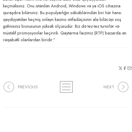
keçməlisiniz. Onu istənilən Android, Windows və ya iOS cihazına
quraşdıra bilərsiniz. Bu populyarlığın səbəblərindən biri hər hansı
qeydiyyatdan keçmiş onlayn kazino istifadəçisinin ala biləcəyi xoş
gəlmisiniz bonusunun yüksək ölçüsüdür. Biz də tez-tez turnirlər və
müxtəlif promosyonlar keçiririk. Qaytarma faizimiz (RTP) bazarda ən
rəqabətli olanlardan biridir.”
PREVIOUS
NEXT