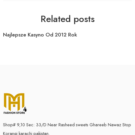
Related posts
Najlepsze Kasyno Od 2012 Rok
Shop# 9,10 Sec: 33/D Near Rasheed sweets Ghareeb Nawaz Stop
Korangi karachi pakistan.