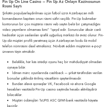
Pin Up On Line Casino – Pin Up Az Onlayn Kazinosunun
Rəsmi Saytı
Şirkətin populyarlaşdırılması üçün futbol üzrə Azərbaycan milli
komandasının kapitanı onun rəsmi səfiri seçilib. Pin-Up bukmeker
kontorunun bir çox müştərisi rəsmi veb saytın belə bir çatışmazlığını
video yayımların olmaması kimi” “qeyd edir. Sonuncular əksər canlı
hadisələr üçün saxlanılan qrafik uyğunluq mərkəzi ilə əvəz olunur. Pin-
Up-də müştəri profili yaratmaq üçün Azərbaycan kodu ilə mobil
telefon nömrəsini daxil etməlisiniz. Növbəti addım müştərinin e-poçt
ünvanını təyin etməkdir.
Beləliklə, hər kəs istədiyi oyunu heç bir məhdudiyyət olmadan
oynaya bilər.
İdman mərc oyunlarında cashback — şirkət tərəfindən verilən
bonuslar şəklində itirilmiş vəsaitlərin qaytarılmasıdır.
Bundan əlavə qonaqlar VK, Facebook və ahora Google
hesabları vasitəsilə Pin-Up casino saytında hesabı aktivləşdirə
biləcəklər.
Müştəri ödənişləri TsUPIS ASC QIWI-bank vasitəsilə həyata
keçirilir.