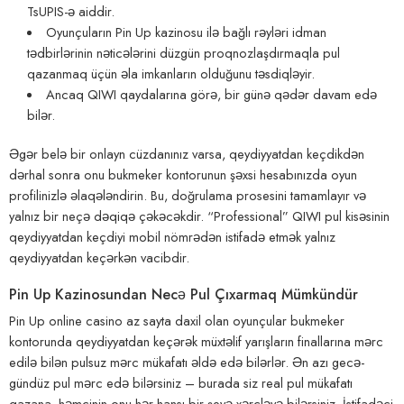
TsUPIS-ə aiddir.
Oyunçuların Pin Up kazinosu ilə bağlı rəyləri idman
tədbirlərinin nəticələrini düzgün proqnozlaşdırmaqla pul
qazanmaq üçün əla imkanların olduğunu təsdiqləyir.
Ancaq QIWI qaydalarına görə, bir günə qədər davam edə
bilər.
Əgər belə bir onlayn cüzdanınız varsa, qeydiyyatdan keçdikdən
dərhal sonra onu bukmeker kontorunun şəxsi hesabınızda oyun
profilinizlə əlaqələndirin. Bu, doğrulama prosesini tamamlayır və
yalnız bir neçə dəqiqə çəkəcəkdir. “Professional” QIWI pul kisəsinin
qeydiyyatdan keçdiyi mobil nömrədən istifadə etmək yalnız
qeydiyyatdan keçərkən vacibdir.
Pin Up Kazinosundan Necə Pul Çıxarmaq Mümkündür
Pin Up online casino az sayta daxil olan oyunçular bukmeker
kontorunda qeydiyyatdan keçərək müxtəlif yarışların finallarına mərc
edilə bilən pulsuz mərc mükafatı əldə edə bilərlər. Ən azı gecə-
gündüz pul mərc edə bilərsiniz – burada siz real pul mükafatı
qazana, həmçinin onu hər hansı bir şeyə xərcləyə bilərsiniz. İstifadəçi