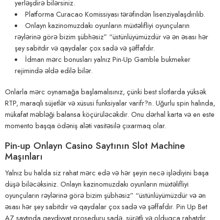
yerləşdirə bilərsiniz.
Platforma Curacao Komissiyası tərəfindən lisenziyalaşdırılıb.
Onlayn kazinomuzdakı oyunların müxtəlifliyi oyunçuların
rəylərinə görə bizim şübhəsiz” “üstünlüyümüzdür və ən əsası hər
şey sabitdir və qaydalar çox sadə və şəffafdır.
İdman mərc bonusları yalnız Pin-Up Gamble bukmeker
rejimində əldə edilə bilər.
Onlarla mərc oynamağa başlamalısınız, çünki best slotlarda yüksək
RTP, maraqlı süjetlər və xüsusi funksiyalar varifr?n. Uğurlu spin halında,
mükafat məbləği balansa köçürüləcəkdir. Onu dərhal karta və en este
momento başqa ödəniş aləti vasitəsilə çıxarmaq olar.
Pin-up Onlayn Casino Saytının Slot Machine
Maşınları
Yalnız bu halda siz rahat mərc edə və hər şeyin necə işlədiyini başa
düşə biləcəksiniz. Onlayn kazinomuzdakı oyunların müxtəlifliyi
oyunçuların rəylərinə görə bizim şübhəsiz” “üstünlüyümüzdür və ən
əsası hər şey sabitdir və qaydalar çox sadə və şəffafdır. Pin Up Bet
AZ saytında qeydiyyat proseduru sadə, sürətli və olduqca rahatdır.