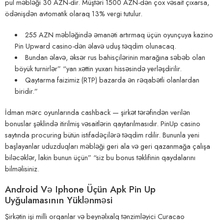
pul məbləği 30 AZN-dir. Müştəri 1500 AZN-dən çox vəsait çıxarsa,
ödənişdən avtomatik olaraq 13% vergi tutulur.
255 AZN məbləğində əmanəti artırmaq üçün oyunçuya kazino
Pin Upward casino-dən əlavə uduş təqdim olunacaq.
Bundan əlavə, əksər rus bahisçilərinin marağına səbəb olan
böyük turnirlər” “yan xəttin yuxarı hissəsində yerləşdirilir.
Qaytarma faizimiz (RTP) bazarda ən rəqabətli olanlardan
biridir.”
İdman mərc oyunlarında cashback — şirkət tərəfindən verilən
bonuslar şəklində itirilmiş vəsaitlərin qaytarılmasıdır. PinUp casino
saytında procuring bütün istifadəçilərə təqdim rdilir. Bununla yeni
başlayanlar uduzduqları məbləği geri ala və geri qazanmağa çalışa
biləcəklər, lakin bunun üçün” “siz bu bonus təklifinin qaydalarını
bilməlisiniz.
Android Və Iphone Üçün Apk Pin Up
Uyğulamasının Yüklənməsi
Şirkətin işi milli orqanlar və beynəlxalq tənzimləyici Curacao