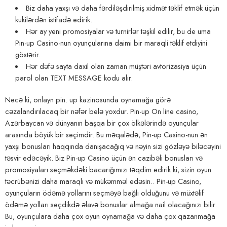
Biz daha yaxşı və daha fərdiləşdirilmiş xidmət təklif etmək üçün
kukilərdən istifadə edirik.
Hər ay yeni promosiyalar və turnirlər təşkil edilir, bu de uma
Pin-up Casino-nun oyunçularına daimi bir maraqli təklif etdiyini
göstərir.
Hər dəfə sayta daxil olan zaman müştəri avtorizasiya üçün
parol olan TEXT MESSAGE kodu alır.
Necə ki, onlayn pin. up kazinosunda oynamağa görə
cəzalandırılacaq bir nəfər belə yoxdur. Pin-up On line casino,
Azərbaycan və dünyanın başqa bir çox ölkələrində oyunçular
arasında böyük bir seçimdir. Bu məqalədə, Pin-up Casino-nun ən
yaxşı bonusları haqqında danışacağıq və nəyin sizi gözləyə biləcəyini
təsvir edəcəyik. Biz Pin-up Casino üçün ən cazibəli bonusları və
promosiyaları seçməkdəki bacarığımızı təqdim edirik ki, sizin oyun
təcrübənizi daha maraqlı və mükəmməl edəsin.. Pin-up Casino,
oyunçuların ödəmə yollarını seçməyə bağlı olduğunu və müxtəlif
ödəmə yolları seçdikdə əlavə bonuslar almağa nail olacağınızı bilir.
Bu, oyunçulara daha çox oyun oynamağa və daha çox qazanmağa