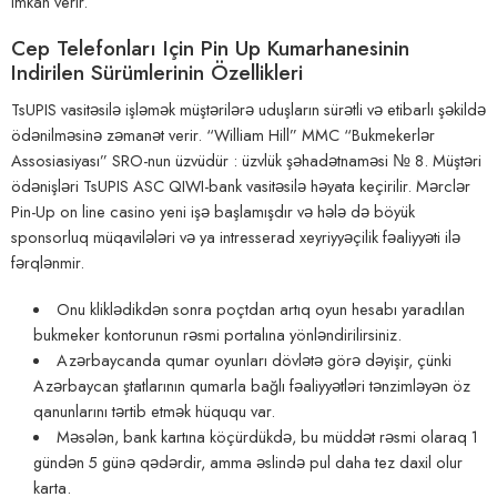
imkan verir.
Cep Telefonları Için Pin Up Kumarhanesinin
Indirilen Sürümlerinin Özellikleri
TsUPIS vasitəsilə işləmək müştərilərə uduşların sürətli və etibarlı şəkildə
ödənilməsinə zəmanət verir. “William Hill” MMC “Bukmekerlər
Assosiasiyası” SRO-nun üzvüdür : üzvlük şəhadətnaməsi № 8. Müştəri
ödənişləri TsUPIS ASC QIWI-bank vasitəsilə həyata keçirilir. Mərclər
Pin-Up on line casino yeni işə başlamışdır və hələ də böyük
sponsorluq müqavilələri və ya intresserad xeyriyyəçilik fəaliyyəti ilə
fərqlənmir.
Onu kliklədikdən sonra poçtdan artıq oyun hesabı yaradılan
bukmeker kontorunun rəsmi portalına yönləndirilirsiniz.
Azərbaycanda qumar oyunları dövlətə görə dəyişir, çünki
Azərbaycan ştatlarının qumarla bağlı fəaliyyətləri tənzimləyən öz
qanunlarını tərtib etmək hüququ var.
Məsələn, bank kartına köçürdükdə, bu müddət rəsmi olaraq 1
gündən 5 günə qədərdir, amma əslində pul daha tez daxil olur
karta.