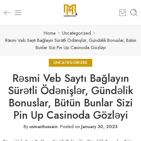
Home
Uncategorized
Rəsmi Veb Saytı Bağlayın️ Sürətli Ödənişlər, Gündəlik Bonuslar, Bütün
Bunlar Sizi Pin Up Casinoda Gözləyi
UNCATEGORIZED
Rəsmi Veb Saytı Bağlayın️
Sürətli Ödənişlər, Gündəlik
Bonuslar, Bütün Bunlar Sizi
Pin Up Casinoda Gözləyi
By
usmanhussain
.
Posted on
January 30, 2023