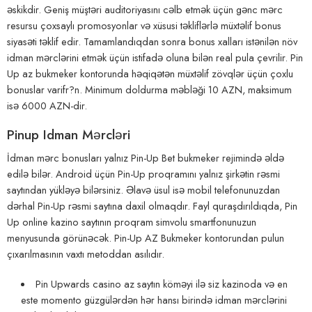
əskikdir. Geniş müştəri auditoriyasını cəlb etmək üçün gənc mərc
resursu çoxsaylı promosyonlar və xüsusi təkliflərlə müxtəlif bonus
siyasəti təklif edir. Tamamlandıqdan sonra bonus xalları istənilən növ
idman mərclərini etmək üçün istifadə oluna bilən real pula çevrilir. Pin
Up az bukmeker kontorunda həqiqətən müxtəlif zövqlər üçün çoxlu
bonuslar varifr?n. Minimum doldurma məbləği 10 AZN, maksimum
isə 6000 AZN-dir.
Pinup Idman Mərcləri
İdman mərc bonusları yalnız Pin-Up Bet bukmeker rejimində əldə
edilə bilər. Android üçün Pin-Up proqramını yalnız şirkətin rəsmi
saytından yükləyə bilərsiniz. Əlavə üsul isə mobil telefonunuzdan
dərhal Pin-Up rəsmi saytına daxil olmaqdır. Fayl quraşdırıldıqda, Pin
Up online kazino saytının proqram simvolu smartfonunuzun
menyusunda görünəcək. Pin-Up AZ Bukmeker kontorundan pulun
çıxarılmasının vaxtı metoddan asılıdır.
Pin Upwards casino az saytın köməyi ilə siz kazinoda və en
este momento güzgülərdən hər hansı birində idman mərclərini