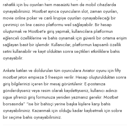
rahatlık için bu oyunları hem masaüstü hem de mobil cihazlarda
oynayabilirsiniz. Mostbet ayrıca oyuncuların slot, zaman oyunları,
movie online poker ve canlı krupiye oyunları oynayabileceği bir
çevrimiçi on line casino platformu weil sağlayabilir. Bir hesap
oluşturmak ve Mostbet’e giriş yapmak, kullanıcılara platformun
eğlenceli özelliklerine ve bahis oynamak için güvenli bir ortama erişim
sağlayan basit bir işlemdir. Kullanıcılar, platformun kapsamlı özellik
setini kullanabilir ve kayıt olduktan sonra seçtikleri etkinliklere bahis
oynayabilir.
Ankete katılan ve doldurulan tüm oyunculara Aviator oyunu için fifty
mostbet jeton empieza 5 freespin verilir. Hesap oluşturulduktan sonra
giriş bilgilerinizi içeren bir mesaj görüntülenir. E-postanıza
gönderdiyseniz veya resim olarak kaydettiyseniz, kullanıcı adınızı
sigue şifrenizi giriş formunuza yeniden yazmanız gerekir. Mostbet
borsasında” “ise bir bahisçi yerine başka kişilere karşı bahis
oynayabilirsiniz. Kazanmak için olduğu kadar kaybetmek için sobre
bir seçime bahis oynayabilirsiniz.