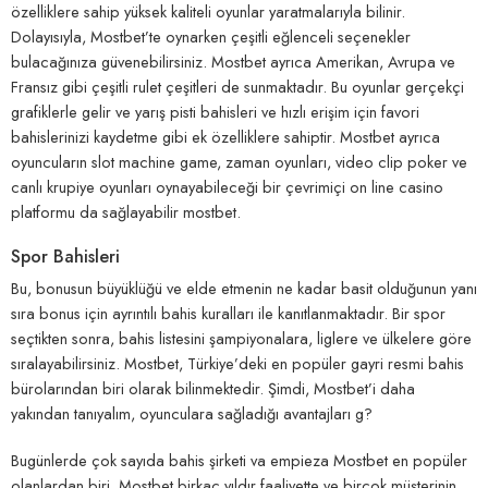
özelliklere sahip yüksek kaliteli oyunlar yaratmalarıyla bilinir.
Dolayısıyla, Mostbet’te oynarken çeşitli eğlenceli seçenekler
bulacağınıza güvenebilirsiniz. Mostbet ayrıca Amerikan, Avrupa ve
Fransız gibi çeşitli rulet çeşitleri de sunmaktadır. Bu oyunlar gerçekçi
grafiklerle gelir ve yarış pisti bahisleri ve hızlı erişim için favori
bahislerinizi kaydetme gibi ek özelliklere sahiptir. Mostbet ayrıca
oyuncuların slot machine game, zaman oyunları, video clip poker ve
canlı krupiye oyunları oynayabileceği bir çevrimiçi on line casino
platformu da sağlayabilir mostbet.
Spor Bahisleri
Bu, bonusun büyüklüğü ve elde etmenin ne kadar basit olduğunun yanı
sıra bonus için ayrıntılı bahis kuralları ile kanıtlanmaktadır. Bir spor
seçtikten sonra, bahis listesini şampiyonalara, liglere ve ülkelere göre
sıralayabilirsiniz. Mostbet, Türkiye’deki en popüler gayri resmi bahis
bürolarından biri olarak bilinmektedir. Şimdi, Mostbet’i daha
yakından tanıyalım, oyunculara sağladığı avantajları g?
Bugünlerde çok sayıda bahis şirketi va empieza Mostbet en popüler
olanlardan biri. Mostbet birkaç yıldır faaliyette ve birçok müşterinin