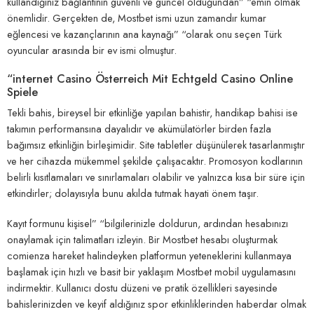
kullandığınız bağlantının güvenli ve güncel olduğundan” “emin olmak
önemlidir. Gerçekten de, Mostbet ismi uzun zamandır kumar
eğlencesi ve kazançlarının ana kaynağı” “olarak onu seçen Türk
oyuncular arasında bir ev ismi olmuştur.
“internet Casino Österreich Mit Echtgeld Casino Online
Spiele
Tekli bahis, bireysel bir etkinliğe yapılan bahistir, handikap bahisi ise
takımın performansına dayalıdır ve akümülatörler birden fazla
bağımsız etkinliğin birleşimidir. Site tabletler düşünülerek tasarlanmıştır
ve her cihazda mükemmel şekilde çalışacaktır. Promosyon kodlarının
belirli kısıtlamaları ve sınırlamaları olabilir ve yalnızca kısa bir süre için
etkindirler; dolayısıyla bunu akılda tutmak hayati önem taşır.
Kayıt formunu kişisel” “bilgilerinizle doldurun, ardından hesabınızı
onaylamak için talimatları izleyin. Bir Mostbet hesabı oluşturmak
comienza hareket halindeyken platformun yeteneklerini kullanmaya
başlamak için hızlı ve basit bir yaklaşım Mostbet mobil uygulamasını
indirmektir. Kullanıcı dostu düzeni ve pratik özellikleri sayesinde
bahislerinizden ve keyif aldığınız spor etkinliklerinden haberdar olmak