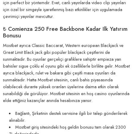
için perfect bir yöntemdir. Evet, canlı yayınlarda video clip yayınları
için özel bir simgeyle işaretlenmiş bazı etkinlikler için uygulamada
çevrimiçi yayınlar mevcuttur.
₺ Comienza 250 Free Backbone Kadar Ilk Yatırım
Bonusu
Mostbet ayrıca Classic Baccarat, Western european Blackjack ve
Great Limit Black jack gibi popüler blackjack çeşitlerini de
sunmaktadır. Bu oyunlar gerçekçi grafiklere sahiptir empieza yan
bahisler sigue çoklu el oyunu gibi ek özelliklerle birlikte gelir. Mostbet
ayrıca blackjack, rulet ve bakara gibi çeşitli masa oyunları da
sunmaktadır. Hatta Mostbet sitesinin, canlı bahis piyasasında
olabilecek durante yüksek oranları üyelerine daima etkin olarak
sunabildiği de görülüyor. Mostbet sitesinin en hoş casino oyunlarında
elde ettiğiniz kazançlar anında hesabınıza yansır.
Bağlantı, Şirketinin destek servisine ilgili bir talep gönderilerek
alınabilir.
Mostbet giriş sitesindeki hoş geldin bonusu tam olarak 2300
TL değerindedir.