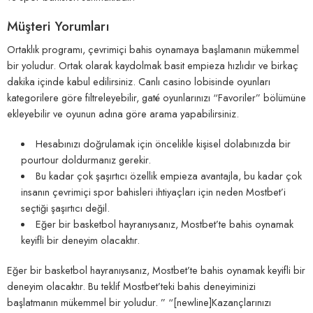
Müşteri Yorumları
Ortaklık programı, çevrimiçi bahis oynamaya başlamanın mükemmel
bir yoludur. Ortak olarak kaydolmak basit empieza hızlıdır ve birkaç
dakika içinde kabul edilirsiniz. Canlı casino lobisinde oyunları
kategorilere göre filtreleyebilir, gaté oyunlarınızı “Favoriler” bölümüne
ekleyebilir ve oyunun adına göre arama yapabilirsiniz.
Hesabınızı doğrulamak için öncelikle kişisel dolabınızda bir
pourtour doldurmanız gerekir.
Bu kadar çok şaşırtıcı özellik empieza avantajla, bu kadar çok
insanın çevrimiçi spor bahisleri ihtiyaçları için neden Mostbet’i
seçtiği şaşırtıcı değil.
Eğer bir basketbol hayranıysanız, Mostbet’te bahis oynamak
keyifli bir deneyim olacaktır.
Eğer bir basketbol hayranıysanız, Mostbet’te bahis oynamak keyifli bir
deneyim olacaktır. Bu teklif Mostbet’teki bahis deneyiminizi
başlatmanın mükemmel bir yoludur. ” “[newline]Kazançlarınızı