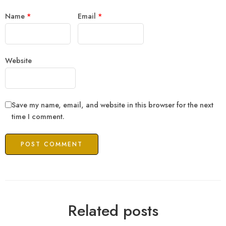
Name
*
Email
*
Website
Save my name, email, and website in this browser for the next
time I comment.
Related posts