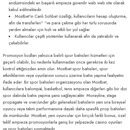
endüstrisindeki en başarılı empieza güvenilir web web site olarak
kabul edilmektedir.
Mostbet’in Canlı Sohbet özelliği, kullanıcıların hesap oluşturma,
afin de transferleri” “ve para çekme gibi her türlü sorusunda
yardım almaları için hızlı ve etkili bir yol sağlar.
Kullanıcılar çeşitli yöntemler kullanarak afin de yatırabilir ve
çekebilirler.
Promosyon kodları yalnızca belirli spor bahisleri hizmetleri için
geçerli olabilir, bu nedenle kullanmadan önce gerekirse iki kez
kontrol ettiğinizden emin olun. Mostbet spor bahisleri, spor
etkinliklerinin veya oyunlarının sonucu üzerine bahis yapma faaliyetini
ifade eder. Bir spor bahisleri organizasyonu olan Mostbet,
kullanıcılara balompié, basketbol, tenis empieza diğerleri gibi bir dizi
spor dalında bahis yapma şansı sağlayacaktır. Moneyline, stage
propagate ve over/under gibi geleneksel bahislerin yanı sıra bireysel
oyuncu veya takım performansına dayalı daha spesifik prop bahisleri
de mümkündür. Mostbet, yeni oyuncular için birçok farklı bonus, özel
teklif empieza promosyonlarla geniş bir yelpazede casino oyunları
ve spor bahisleri sunmaktadır.