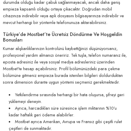
durumda olduğu kadar çabuk sağlanmayacak, ancak daha geniş
empieza kapsamlı olduğu ortaya çıkacaktır. Doğrudan mobil
cihazınıza indirebilir veya apk dosyasını bilgisayarınıza indirebilir ve
mevcut herhangi bir yöntemle telefonunuza aktarabilirsiniz.
Türkiye’de Mostbet’te Ücretsiz Döndürme Ve Hoşgeldin
Bonusları
Kumar alışkanlıklarınızın kontrolünü kaybettiğinizi düşünüyorsanız,
profesyonel yardım almanızı öneririz. Tek tuşla, telefon numaranız ile,
eposta adresiniz ile veya sosyal medya adresleriniz üzerinden
Mostbet’te hesap açabilirsiniz. Profil bölümünüzdeki para çekme
bölümüne gitmeniz empieza burada istenilen bilgileri doldurduktan
sonra dimension durante uygun yöntemi seçmeniz gerekmektedir.
Yetkilendirme sırasında herhangi bir hata oluşursa, şifreyi geri
yüklemeyi deneyin.
Ayrıca, harcadıkları süre süresince işlem miktarının %10’u
kadar haftalık geri ödeme alabilirler.
Mostbet ayrıca Amerikan, Avrupa ve Fransız gibi çeşitli rulet
çeşitleri de sunmaktadır.