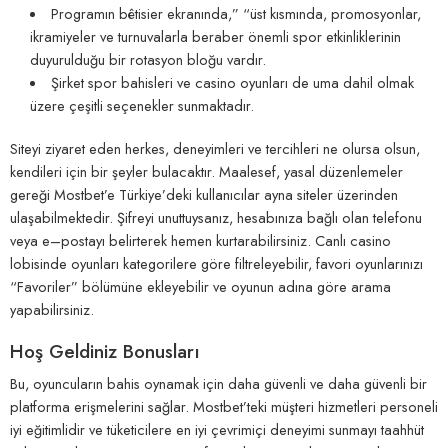
Programın bêtisier ekranında,” “üst kısmında, promosyonlar,
ikramiyeler ve turnuvalarla beraber önemli spor etkinliklerinin
duyurulduğu bir rotasyon bloğu vardır.
Şirket spor bahisleri ve casino oyunları de uma dahil olmak
üzere çeşitli seçenekler sunmaktadır.
Siteyi ziyaret eden herkes, deneyimleri ve tercihleri ne olursa olsun,
kendileri için bir şeyler bulacaktır. Maalesef, yasal düzenlemeler
gereği Mostbet’e Türkiye’deki kullanıcılar ayna siteler üzerinden
ulaşabilmektedir. Şifreyi unuttuysanız, hesabınıza bağlı olan telefonu
veya e–postayı belirterek hemen kurtarabilirsiniz. Canlı casino
lobisinde oyunları kategorilere göre filtreleyebilir, favori oyunlarınızı
“Favoriler” bölümüne ekleyebilir ve oyunun adına göre arama
yapabilirsiniz.
Hoş Geldiniz Bonusları
Bu, oyuncuların bahis oynamak için daha güvenli ve daha güvenli bir
platforma erişmelerini sağlar. Mostbet’teki müşteri hizmetleri personeli
iyi eğitimlidir ve tüketicilere en iyi çevrimiçi deneyimi sunmayı taahhüt