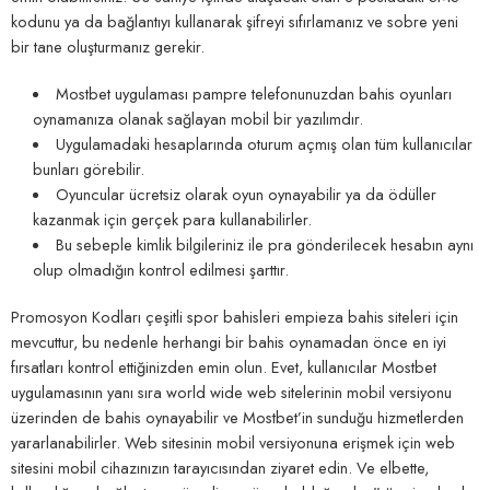
kodunu ya da bağlantıyı kullanarak şifreyi sıfırlamanız ve sobre yeni
bir tane oluşturmanız gerekir.
Mostbet uygulaması pampre telefonunuzdan bahis oyunları
oynamanıza olanak sağlayan mobil bir yazılımdır.
Uygulamadaki hesaplarında oturum açmış olan tüm kullanıcılar
bunları görebilir.
Oyuncular ücretsiz olarak oyun oynayabilir ya da ödüller
kazanmak için gerçek para kullanabilirler.
Bu sebeple kimlik bilgileriniz ile pra gönderilecek hesabın aynı
olup olmadığın kontrol edilmesi şarttır.
Promosyon Kodları çeşitli spor bahisleri empieza bahis siteleri için
mevcuttur, bu nedenle herhangi bir bahis oynamadan önce en iyi
fırsatları kontrol ettiğinizden emin olun. Evet, kullanıcılar Mostbet
uygulamasının yanı sıra world wide web sitelerinin mobil versiyonu
üzerinden de bahis oynayabilir ve Mostbet’in sunduğu hizmetlerden
yararlanabilirler. Web sitesinin mobil versiyonuna erişmek için web
sitesini mobil cihazınızın tarayıcısından ziyaret edin. Ve elbette,