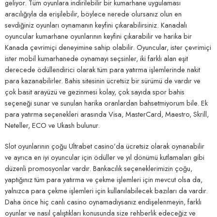
geliyor. Tüm oyunlara indirilebilir bir kumarhane uygulaması
aracılığıyla da erişilebilir, böylece nerede olursanız olun en
sevdiğiniz oyunları oynamanın keyfini çıkarabilirsiniz. Kanadalı
oyuncular kumarhane oyunlarının keyfini çıkarabilir ve harika bir
Kanada çevrimiçi deneyimine sahip olabilir. Oyuncular, ister çevrimiçi
ister mobil kumarhanede oynamayı seçsinler, iki farklı alan eşit
derecede ödüllendirici olarak tüm para yatırma işlemlerinde nakit
para kazanabilirler. Bahis sitesinin ücretsiz bir sürümü de vardır ve
çok basit arayüzü ve gezinmesi kolay, çok sayıda spor bahis
seçeneği sunar ve sunulan harika oranlardan bahsetmiyorum bile. Ek
para yatırma seçenekleri arasında Visa, MasterCard, Maestro, Skrill,
Neteller, ECO ve Ukash bulunur.
Slot oyunlarının çoğu Ultrabet casino’da ücretsiz olarak oynanabilir
ve ayrıca en iyi oyuncular için ödüller ve yıl dönümü kutlamaları gibi
düzenli promosyonlar vardır. Bankacılık seçeneklerimizin çoğu,
yaptığınız tüm para yatırma ve çekme işlemleri için mevcut olsa da,
yalnızca para çekme işlemleri için kullanılabilecek bazıları da vardır.
Daha önce hiç canlı casino oynamadıysanız endişelenmeyin, farklı
oyunlar ve nasıl çalıştıkları konusunda size rehberlik edeceğiz ve