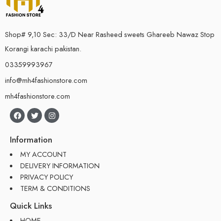
Shop# 9,10 Sec: 33/D Near Rasheed sweets Ghareeb Nawaz Stop
Korangi karachi pakistan.
03359993967
info@mh4fashionstore.com
mh4fashionstore.com
Information
MY ACCOUNT
DELIVERY INFORMATION
PRIVACY POLICY
TERM & CONDITIONS
Quick Links
HOME