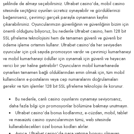
şeklinde de almayı seçebilirsiniz. Ultrabet casino’da, mobil casino
sitesinde seçtiğiniz oyunları ücretsiz oynayabilir ve gördüklerinizi
beğenirseniz, çevrimiçi gerçek parayla oynamanın keyfini
çıkarabilirsiniz. Oyuncularımızın güvenliğinin ve güvenliğinin bizim için
önemli olduğunu biliyoruz, bu nedenle Ultrabet casino, hem 128 bit
SSL şifreleme teknolojisini hem de tamamen güvenli ve güvenli bir
ödeme işleme ortamını kullanır. Ultrabet casino’da her seviyeden
oyuncular için çok sayıda promosyon vardır ve çevrimiçi kumarhaneyi
ve mobil kumarhaneyi ödüller için oynamak için güvenli ve heyecan
verici bir yer haline getirebilir! Oyuncuların mobil kumarhanede
oynarken tamamen bağlı olduklarından emin olmak için, tüm mobil
kullanıcıların e-postalarını veya cep numaralarını doğrulamaları
gerekir ve tüm işlemler 128 bit SSL şifreleme teknolojisi ile korunur.
Bu nedenle, canlı casino oyunlarını oynamayı seviyorsanız,
daha fazla bilgi için promosyonlar bölümüne bakmayı unutmayın.
Ultrabet casino’da bonus kodlarımız, e-cüzdan, mobil, tablet
ve masaüstü casino oyuncularımızın tümü, web sitesinde
kullanabilecekleri özel bonus kodları alırlar.
Ayrıca, Ultrabet casino’da para yatırma bonusu olmayan