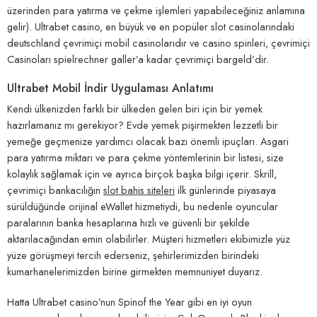
üzerinden para yatırma ve çekme işlemleri yapabileceğiniz anlamına
gelir). Ultrabet casino, en büyük ve en popüler slot casinolarındaki
deutschland çevrimiçi mobil casinolarıdır ve casino spinleri, çevrimiçi
Casinoları spielrechner galler’a kadar çevrimiçi bargeld’dir.
Ultrabet Mobil İndir Uygulaması Anlatımı
Kendi ülkenizden farklı bir ülkeden gelen biri için bir yemek
hazırlamanız mı gerekiyor? Evde yemek pişirmekten lezzetli bir
yemeğe geçmenize yardımcı olacak bazı önemli ipuçları. Asgari
para yatırma miktarı ve para çekme yöntemlerinin bir listesi, size
kolaylık sağlamak için ve ayrıca birçok başka bilgi içerir. Skrill,
çevrimiçi bankacılığın
slot bahis siteleri
ilk günlerinde piyasaya
sürüldüğünde orijinal eWallet hizmetiydi, bu nedenle oyuncular
paralarının banka hesaplarına hızlı ve güvenli bir şekilde
aktarılacağından emin olabilirler. Müşteri hizmetleri ekibimizle yüz
yüze görüşmeyi tercih ederseniz, şehirlerimizden birindeki
kumarhanelerimizden birine girmekten memnuniyet duyarız.
Hatta Ultrabet casino’nun Spinof the Year gibi en iyi oyun