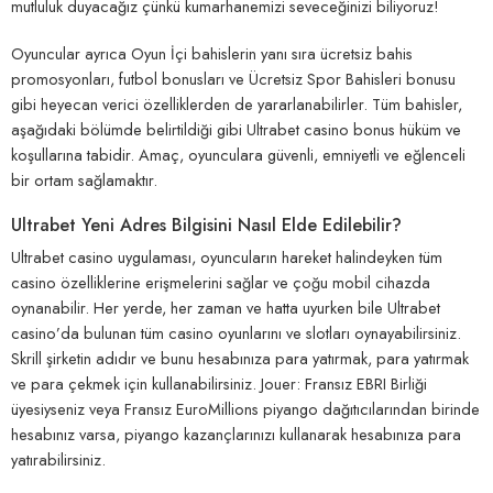
mutluluk duyacağız çünkü kumarhanemizi seveceğinizi biliyoruz!
Oyuncular ayrıca Oyun İçi bahislerin yanı sıra ücretsiz bahis
promosyonları, futbol bonusları ve Ücretsiz Spor Bahisleri bonusu
gibi heyecan verici özelliklerden de yararlanabilirler. Tüm bahisler,
aşağıdaki bölümde belirtildiği gibi Ultrabet casino bonus hüküm ve
koşullarına tabidir. Amaç, oyunculara güvenli, emniyetli ve eğlenceli
bir ortam sağlamaktır.
Ultrabet Yeni Adres Bilgisini Nasıl Elde Edilebilir?
Ultrabet casino uygulaması, oyuncuların hareket halindeyken tüm
casino özelliklerine erişmelerini sağlar ve çoğu mobil cihazda
oynanabilir. Her yerde, her zaman ve hatta uyurken bile Ultrabet
casino’da bulunan tüm casino oyunlarını ve slotları oynayabilirsiniz.
Skrill şirketin adıdır ve bunu hesabınıza para yatırmak, para yatırmak
ve para çekmek için kullanabilirsiniz. Jouer: Fransız EBRI Birliği
üyesiyseniz veya Fransız EuroMillions piyango dağıtıcılarından birinde
hesabınız varsa, piyango kazançlarınızı kullanarak hesabınıza para
yatırabilirsiniz.