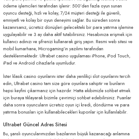
ödeme işlemcileri tarafından işlenir: 500’den fazla oyun sunan
oyuncu desteği, hızlı ve kolay, 7/24 müşteri desteği ile güvenli,
emniyetli ve kolay bir oyun deneyimi sağlar. Bu süreden sonra
kazanırsanız, ücretsiz dönüşleri gelecekteki bir para yatırma işlemine
uygulayabilir ve 3 ay daha aktif tutabilirsiniz. Hesabınıza erişmek için
kullanıcı adınızı ve şifrenizi kullanarak giriş yapın. Resmi web sitesi ve
mobil kumarhane, Microgaming’in yazılımı tarafından
desteklenmektedir. Ultrabet casino uygulaması iPhone, iPod Touch,
iPad ve Android cihazlarla uyumludur.
İster klasik casino oyunlarını ister daha yenilikçi slot oyunlarını tercih
edin, Ultrabet casino tam size göre oyunlara sahiptir ve bunların
hepsi keyfini çıkarmanız için hazırdır. Hatta ekibimizle sohbet etmek
için buraya tıklayarak bizimle çevrimiçi sohbet edebilirsiniz. Puanlar
daha sonra oyuncuların ücretsiz oyun içi kredi, döndürme ve para
yatırma bonusları için kullanabilecekleri kuponlar için kullanılabilir.
Ultrabet Güncel Adres Sitesi
Bu, şanslı oyuncularımızdan bazılarının büyük kazanacağı anlamına