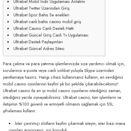
Ultrabet Mobil İndir Uygulaması Anlatımı
Ultrabet Twitter Üzerinden Giriş
Ultrabet Spor Bahis Se enekleri
Ultrabet canlı bahis casino mobil giriş
Ultrabet Casino Canlı Destek Hattı
Ultrabet Güncel Giriş Canlı Tv Uygulaması
Ultrabet Destek Paylaşımları
Ultrabet Güncel Adres Sitesi
Para çekme ve para yatırma işlemlerinizde size yardımcı olmak için,
sorularınızı e-posta veya canlı sohbet yoluyla Skype üzerinden
yanıtlamaya hazırız. Hangi cihazı kullanırsanız kullanın, en sevdiğiniz
mobil casino oyunlarının keyfini şık bir şekilde çıkarabileceksiniz!
Ultrabet casino ile en iyi mobil casino oyunlarını istediğiniz zaman,
istediğiniz yerde oynayabilirsiniz. Ultrabet casino, tüm işlemlerin ve
iletişimin %100 güvenli ve emniyetli olmasını sağlamak için SSL
şifrelemesi kullanır.
İster çevrimiçi slotların keyfini çıkarmak isteyin, ister bazı masa
oyunları arıyorsanız, sizi koruduk.