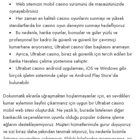
Web sitemizin mobil casino sürümünü de masaüstünüzde
oynayabilirsiniz.
Her zaman en kaliteli casino oyunlarını sunmayı ve yüksek
standartlarda bir casino oyun deneyimi sunmayı hedefliyoruz.
Bu nedenle, harika oyunlar, bonuslar ve güler yüzlü ve
profesyonel bir kadro ile güvenli ve güvenli bir çevrimiçi
kumarhane arıyorsanız, Ultrabet casino’dan başkasını aramayın.
Ayrıca, Ultrabet casino, biraz ek güvenlik için tercih edilen bir
Banka Havalesi çekme yöntemine sahiptir.
Ultrabet casino android uygulaması, iOS ve Windows gibi
birçok işletim sisteminde çalışır ve Android Play Store’da
bulunabilir.
Dokunmatik ekranla uğraşmaktan hoşlanmayanlar için, en sevdikleri
kumar eyleminin keyfini çıkarmanız için uygun bir Ultrabet casino
mobil web sitesi oluşturduk. Ne yazık ki, burada listelenen diğer
bankacılık seçeneklerinin uyumlu olduğu popüler ödeme işleme
ağlarını destekleyemiyoruz. Müşteri hizmetlerimizle gurur duyuyoruz
ve sizi biraz daha yakından tanımak istiyoruz, bu nedenle bizimle
iletişime geçmekten çekinmeyin. Eldeki bilgilerden memnunsanız, en