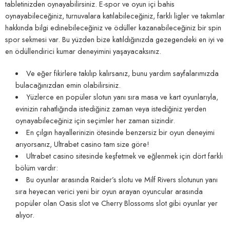
tabletinizden oynayabilirsiniz. E-spor ve oyun içi bahis
oynayabileceğiniz, turnuvalara katılabileceğiniz, farklı ligler ve takımlar
hakkında bilgi edinebileceğiniz ve ödüller kazanabileceğiniz bir spin
spor sekmesi var. Bu yüzden bize katıldığınızda gezegendeki en iyi ve
en ödüllendirici kumar deneyimini yaşayacaksınız.
Ve eğer fikirlere takılıp kalırsanız, bunu yardım sayfalarımızda
bulacağınızdan emin olabilirsiniz.
Yüzlerce en popüler slotun yanı sıra masa ve kart oyunlarıyla,
evinizin rahatlığında istediğiniz zaman veya istediğiniz yerden
oynayabileceğiniz için seçimler her zaman sizindir.
En çılgın hayallerinizin ötesinde benzersiz bir oyun deneyimi
arıyorsanız, Ultrabet casino tam size göre!
Ultrabet casino sitesinde keşfetmek ve eğlenmek için dört farklı
bölüm vardır:
Bu oyunlar arasında Raider’s slotu ve Milf Rivers slotunun yanı
sıra heyecan verici yeni bir oyun arayan oyuncular arasında
popüler olan Oasis slot ve Cherry Blossoms slot gibi oyunlar yer
alıyor.