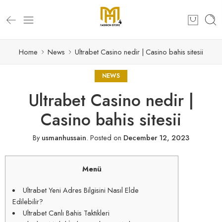
Home
News
Ultrabet Casino nedir | Casino bahis sitesii
NEWS
Ultrabet Casino nedir |
Casino bahis sitesii
By
usmanhussain
.
Posted on
December 12, 2023
Menü
Ultrabet Yeni Adres Bilgisini Nasıl Elde
Edilebilir?
Ultrabet Canlı Bahis Taktikleri