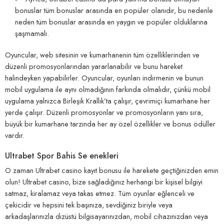
bonuslar tüm bonuslar arasında en popüler olanıdır, bu nedenle
neden tüm bonuslar arasında en yaygın ve popüler olduklarına
şaşmamalı.
Oyuncular, web sitesinin ve kumarhanenin tüm özelliklerinden ve
düzenli promosyonlarından yararlanabilir ve bunu hareket
halindeyken yapabilirler. Oyuncular, oyunları indirmenin ve bunun
mobil uygulama ile aynı olmadığının farkında olmalıdır, çünkü mobil
uygulama yalnızca Birleşik Krallık’ta çalışır, çevrimiçi kumarhane her
yerde çalışır. Düzenli promosyonlar ve promosyonların yanı sıra,
büyük bir kumarhane tarzında her ay özel özellikler ve bonus ödüller
vardır.
Ultrabet Spor Bahis Se enekleri
O zaman Ultrabet casino kayıt bonusu ile harekete geçtiğinizden emin
olun! Ultrabet casino, bize sağladığınız herhangi bir kişisel bilgiyi
satmaz, kiralamaz veya takas etmez. Tüm oyunlar eğlenceli ve
çekicidir ve hepsini tek başınıza, sevdiğiniz biriyle veya
arkadaşlarınızla dizüstü bilgisayarınızdan, mobil cihazınızdan veya