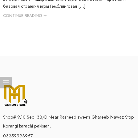
базовая стратегия игры Гемблинговая […]
CONTINUE READING ➞
Shop# 9,10 Sec: 33/D Near Rasheed sweets Ghareeb Nawaz Stop
Korangi karachi pakistan.
03359993967