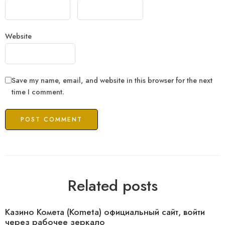
Website
Save my name, email, and website in this browser for the next
time I comment.
Related posts
Казино Комета (Kometa) официальный сайт, войти
через рабочее зеркало