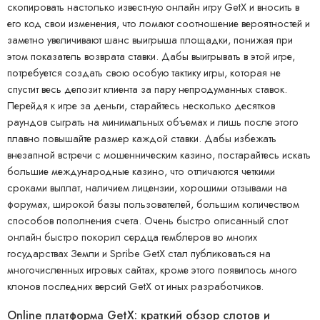
скопировать настолько известную онлайн игру GetX и вносить в
его код свои изменения, что ломают соотношение вероятностей и
заметно увеличивают шанс выигрыша площадки, понижая при
этом показатель возврата ставки. Дабы выигрывать в этой игре,
потребуется создать свою особую тактику игры, которая не
спустит весь депозит клиента за пару непродуманных ставок.
Перейдя к игре за деньги, старайтесь несколько десятков
раундов сыграть на минимальных объемах и лишь после этого
плавно повышайте размер каждой ставки. Дабы избежать
внезапной встречи с мошенническим казино, постарайтесь искать
большие международные казино, что отличаются четкими
сроками выплат, наличием лицензии, хорошими отзывами на
форумах, широкой базы пользователей, большим количеством
способов пополнения счета. Очень быстро описанный слот
онлайн быстро покорил сердца гемблеров во многих
государствах Земли и Spribe GetX стал публиковаться на
многочисленных игровых сайтах, кроме этого появилось много
клонов последних версий GetX от иных разработчиков.
Online платформа GetX: краткий обзор слотов и