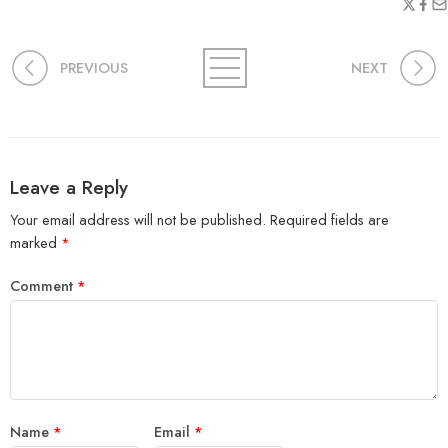
PREVIOUS
NEXT
Leave a Reply
Your email address will not be published.
Required fields are
marked
*
Comment
*
Name
*
Email
*