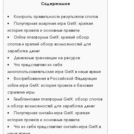
Содержимое
Контроль правильности результатов слотов
Популярная азартная игра GetX: краткая
история проекта и основные правила
Online платформа GetX: краткий обзор
слотов и краткий обзор возможностей для
заработка денег
Денежные транзакции на ресурсе
Что представляет из себя
многопользовательская игра GetX в наше время
Востребованная в Российской Федерации
online-игра GetX: история проекта и базовая
стратегия игры
Гемблинговая платформа GetX: обзор слотов
и обзор возможностей для заработка денег
Популярная онлайн-игра GetX: краткая
история проекта и основные правила
Что из себя представляет онлайн-игра GetX в
наше время