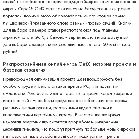
онлайн слот быстро покорил сердца геймеров во многих странах
мира и Спрайб GetX стал появляться на бесчисленных игровых
порталах, помимо этого образовалось много клонов самых
лучших версий указанного слота от иных игровых студий. Кнопки
для выбора размера ставки располагаются под главным
экраном слота GetX, в базовом варианте этой игры доступный
для выбора размер ставки составит: тысяча, сто, 50 или пятьсот
рублей.
Распространённая онлайн-игра GetX: история проекта и
базовая стратегия
Превосходная оптимизация проекта дает возможность без
особого труда играть с стационарного PC, планшета или
смартфона. Уже очень давно прошло то время, когда азартные
игры в онлайн-мире были представлены в большинстве своём
разными типами рулетки, различными видео-слотами и
классическими карточными играми. В настоящее же время
издатели азартных игр пытаются проработать интересные
механики гейминга, что помогут притянуть побольше новых игроков
на новые сайты, в особенности если люди устали играть в