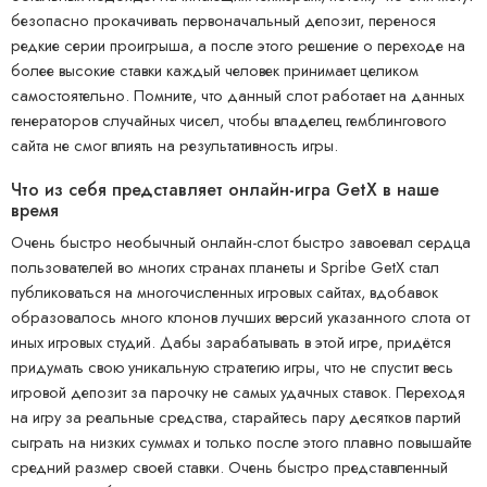
безопасно прокачивать первоначальный депозит, перенося
редкие серии проигрыша, а после этого решение о переходе на
более высокие ставки каждый человек принимает целиком
самостоятельно. Помните, что данный слот работает на данных
генераторов случайных чисел, чтобы владелец гемблингового
сайта не смог влиять на результативность игры.
Что из себя представляет онлайн-игра GetX в наше
время
Очень быстро необычный онлайн-слот быстро завоевал сердца
пользователей во многих странах планеты и Spribe GetX стал
публиковаться на многочисленных игровых сайтах, вдобавок
образовалось много клонов лучших версий указанного слота от
иных игровых студий. Дабы зарабатывать в этой игре, придётся
придумать свою уникальную стратегию игры, что не спустит весь
игровой депозит за парочку не самых удачных ставок. Переходя
на игру за реальные средства, старайтесь пару десятков партий
сыграть на низких суммах и только после этого плавно повышайте
средний размер своей ставки. Очень быстро представленный