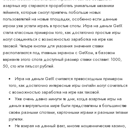
азартных игр стараются проработать уникальные механики
гейминга, которые смогут привлечь побольше новых
пользователей на новые площадки, особенно если данные
игроки уже устали играть в простые слоты. Игра на деньги GetX
стала классным примером того, как достаточно простые игры
могут соединяться с возможностью заработка на игре как
таковой. Четыре кнопки для указания значения ставки
располагаются под главным экраном с GetXом, в базовом
варианте этого слота доступный размер ставки составит: 1000,
50, сто или пятьсот рублей.
Игра на деньги GetX считается превосходным примером
того, как достаточно интересные игры онлайн могут сочетаться
с возможностью заработка на игре как таковой.
Уже очень давно минули те дни, когда азартные игры на
деньги в виртуальном мире были представлены в большинстве
своём разными слотами, карточными играми и разными типами
рулетки.
Не взирая на данный факт, многие мошеннические казино,