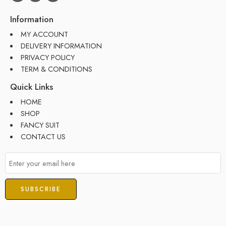
Information
MY ACCOUNT
DELIVERY INFORMATION
PRIVACY POLICY
TERM & CONDITIONS
Quick Links
HOME
SHOP
FANCY SUIT
CONTACT US