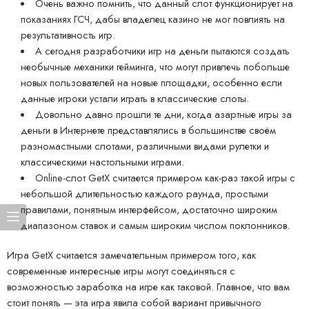
Очень важно помнить, что данный слот функционирует на
показаниях ГСЧ, дабы владелец казино не мог повлиять на
результативность игр.
А сегодня разработчики игр на деньги пытаются создать
необычные механики гейминга, что могут привлечь побольше
новых пользователей на новые площадки, особенно если
данные игроки устали играть в классические слоты.
Довольно давно прошли те дни, когда азартные игры за
деньги в Интернете представлялись в большинстве своём
разномастными слотами, различными видами рулетки и
классическими настольными играми.
Online-слот GetX считается примером как-раз такой игры с
небольшой длительностью каждого раунда, простыми
правилами, понятным интерфейсом, достаточно широким
диапазоном ставок и самым широким числом поклонников.
Игра GetX считается замечательным примером того, как
современные интересные игры могут соединяться с
возможностью заработка на игре как таковой. Главное, что вам
стоит понять — эта игра явила собой вариант привычного