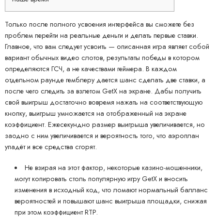
Только после полного усвоения интерфейса вы сможете без
проблем перейти на реальные деньги и делать первые ставки.
Главное, что вам следует усвоить — описанная игра являет собой
вариант обычных видео слотов, результаты победы в котором
определяются ГСЧ, а не качествами геймера. В каждом
отдельном раунде гемблеру дается шанс сделать две ставки, а
после чего следить за взлетом GetX на экране. Дабы получить
свой выигрыш достаточно вовремя нажать на соответствующую
кнопку, выигрыш умножается на отображенный на экране
коэффициент. Ежесекундно размер выигрыша увеличивается, но
заодно с ним увеличивается и вероятность того, что аэроплан
упадёт и все средства сгорят.
Не взирая на этот фактор, некоторые казино-мошенники,
могут копировать столь популярную игру GetX и вносить
изменения в исходный код, что ломают нормальный балланс
вероятностей и повышают шанс выигрыша площадки, снижая
при этом коэффициент RTP.