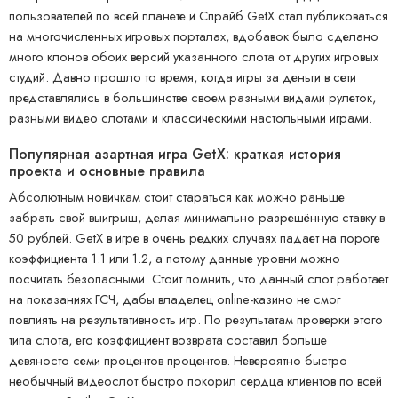
пользователей по всей планете и Спрайб GetX стал публиковаться
на многочисленных игровых порталах, вдобавок было сделано
много клонов обоих версий указанного слота от других игровых
студий. Давно прошло то время, когда игры за деньги в сети
представлялись в большинстве своем разными видами рулеток,
разными видео слотами и классическими настольными играми.
Популярная азартная игра GetX: краткая история
проекта и основные правила
Абсолютным новичкам стоит стараться как можно раньше
забрать свой выигрыш, делая минимально разрешённую ставку в
50 рублей. GetX в игре в очень редких случаях падает на пороге
коэффициента 1.1 или 1.2, а потому данные уровни можно
посчитать безопасными. Стоит помнить, что данный слот работает
на показаниях ГСЧ, дабы владелец online-казино не смог
повлиять на результативность игр. По результатам проверки этого
типа слота, его коэффициент возврата составил больше
девяносто семи процентов процентов. Невероятно быстро
необычный видеослот быстро покорил сердца клиентов по всей