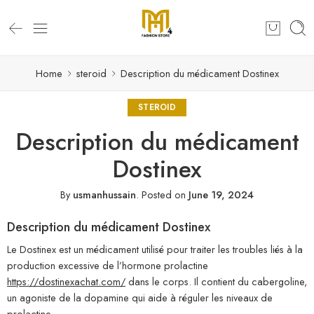
Home
steroid
Description du médicament Dostinex
STEROID
Description du médicament
Dostinex
By
usmanhussain
.
Posted on
June 19, 2024
Description du médicament Dostinex
Le Dostinex est un médicament utilisé pour traiter les troubles liés à la
production excessive de l’hormone prolactine
https://dostinexachat.com/
dans le corps. Il contient du cabergoline,
un agoniste de la dopamine qui aide à réguler les niveaux de
prolactine.