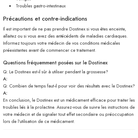
Troubles gastro-intestinaux
Précautions et contre-indications
Il est important de ne pas prendre Dostinex si vous êtes enceinte,
allaitez ou si vous avez des antécédents de maladies cardiaques.
Informez toujours votre médecin de vos conditions médicales
préexistantes avant de commencer ce traitement.
Questions fréquemment posées sur le Dostinex
Q: Le Dostinex est-il sûr à utiliser pendant la grossesse?
A:
Q: Combien de temps faut-il pour voir des résultats avec le Dostinex?
A:
En conclusion, le Dostinex est un médicament efficace pour traiter les
troubles liés à la prolactine. Assurez-vous de suivre les instructions de
votre médecin et de signaler tout effet secondaire ou préoccupation
lors de l’utilisation de ce médicament.