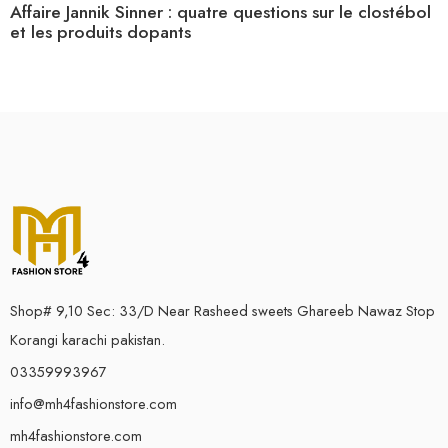
Affaire Jannik Sinner : quatre questions sur le clostébol
et les produits dopants
Shop# 9,10 Sec: 33/D Near Rasheed sweets Ghareeb Nawaz Stop
Korangi karachi pakistan.
03359993967
info@mh4fashionstore.com
mh4fashionstore.com