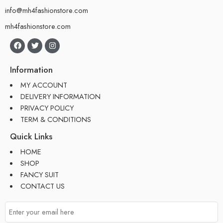
info@mh4fashionstore.com
mh4fashionstore.com
Information
MY ACCOUNT
DELIVERY INFORMATION
PRIVACY POLICY
TERM & CONDITIONS
Quick Links
HOME
SHOP
FANCY SUIT
CONTACT US