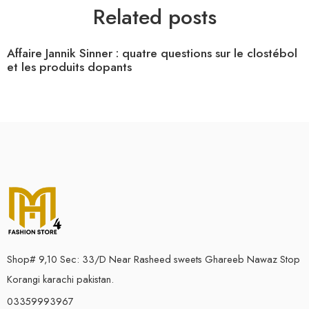
Related posts
Affaire Jannik Sinner : quatre questions sur le clostébol
et les produits dopants
Shop# 9,10 Sec: 33/D Near Rasheed sweets Ghareeb Nawaz Stop
Korangi karachi pakistan.
03359993967