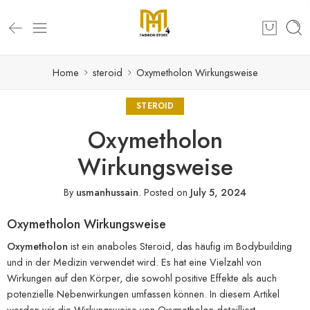
Home
steroid
Oxymetholon Wirkungsweise
STEROID
Oxymetholon
Wirkungsweise
By
usmanhussain
.
Posted on
July 5, 2024
Oxymetholon Wirkungsweise
Oxymetholon
ist ein anaboles Steroid, das häufig im Bodybuilding
und in der Medizin verwendet wird. Es hat eine Vielzahl von
Wirkungen auf den Körper, die sowohl positive Effekte als auch
potenzielle Nebenwirkungen umfassen können. In diesem Artikel
werden wir die Wirkungsweise von Oxymetholon detailliert