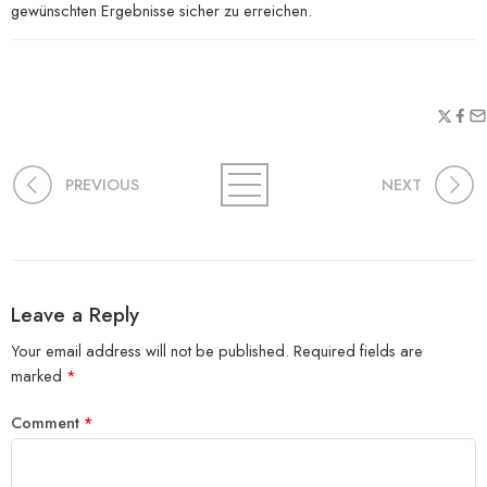
gewünschten Ergebnisse sicher zu erreichen.
PREVIOUS
NEXT
Leave a Reply
Your email address will not be published.
Required fields are
marked
*
Comment
*