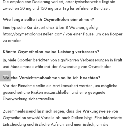
Die empfohlene Dosierung variiert, aber typischerweise liegt sie
zwischen 50 mg und 150 mg pro Tag für erfahrene Benutzer.
Wie lange sollte ich Oxymetholon einnehmen?
Eine typische Kur dauert etwa 6 bis 8 Wochen, gefolgt
https://oxymetholonbestellen.com/
von einer Pause, um den Körper
zu erholen.
Könnte Oxymetholon meine Leistung verbessern?
Ja, viele Sportler berichten von signifikanten Verbesserungen in Kraft
und Muskelmasse während der Anwendung von Oxymetholon.
Welche Vorsichtsmaßnahmen sollte ich beachten?
Vor der Einnahme sollte ein Arzt konsultiert werden, um mögliche
gesundheitliche Risiken auszuschließen und eine geeignete
Überwachung sicherzustellen.
Zusammenfassend lässt sich sagen, dass die
Wirkungsweise
von
Oxymetholon sowohl Vorteile als auch Risiken birgt. Eine informierte
Entscheidung und ärztliche Aufsicht sind unerlässlich, um die