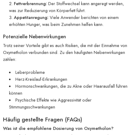
Fettverbrennung:
Der Stoffwechsel kann angeregt werden,
was zur Reduzierung von Körperfett führt.
Appetitanregung:
Viele Anwender berichten von einem
erhöhten Hunger, was beim Zunehmen helfen kann.
Potenzielle Nebenwirkungen
Trotz seiner Vorteile gibt es auch Risiken, die mit der Einnahme von
Oxymetholon verbunden sind. Zu den häufigsten Nebenwirkungen
zählen:
Leberprobleme
Herz-Kreislauf-Erkrankungen
Hormonschwankungen, die zu Akne oder Haarausfall führen
können
Psychische Effekte wie Aggressivität oder
Stimmungsschwankungen
Häufig gestellte Fragen (FAQs)
Was ist die empfohlene Dosierung von Oxymetholon?